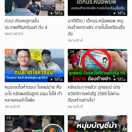
วิดีโอ
วิดีโอ
ด่วน! เกิดเหตุภายใน
นาทีชีวิต ! เด็กนร.หนีอพยพ เหตุ
รร.เทพศิรินทร์นนท์ ดับ 4
คนร้ายกราxยิx ภายในโรงเรียนชื่อ
ดัง
WeR NEWS
สยามนิวส์
03
04
วิดีโอ
วิดีโอ
หมอเจดไขคำตอบ! โรคแม่ม่าย คือ
คลังประกาศแล้ว! อุทธรณ์ บัตร
อะไร หลังผลชันสูตร ฮลุน โซโล่ ทำ
สวัสดิการแห่งรัฐ 2569 ไม่ผ่าน
หลายคนเข้าใจผิด
ต้องทำอย่างไร?
สยามนิวส์
สยามนิวส์
05
06