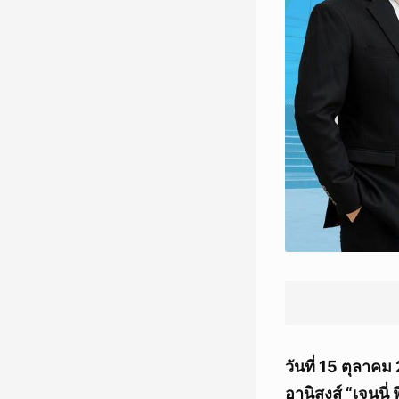
วันที่ 15 ตุลาค
อานิสงส์ “เจนนี่ 