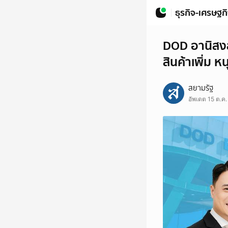
ธุรกิจ-เศรษฐก
DOD อานิสงส์ 
สินค้าเพิ่ม 
สยามรัฐ
อัพเดต 15 ต.ค.