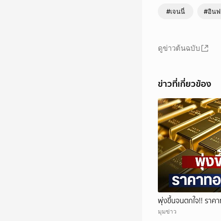
#เจนนี่
#อินฟ
ดูข่าวต้นฉบับ
ข่าวที่เกี่ยวข้อง
พุ่งขึ้นจนตกใจ!! ราคา
มุมข่าว