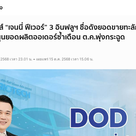
ิจ
“เจนนี่ ฟีเวอร์” 3 อินฟลูฯ ชื่อดังยอดขายทะลัก
หนุนยอดผลิตออเดอร์ซ้ำเดือน ต.ค.พุ่งกระฉูด
 2568 เวลา 23.01 น. • เผยแพร่ 15 ต.ค. 2568 เวลา 15.06 น.