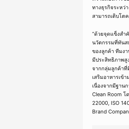
ทางธุรกิจระหว่
สามารถเติบโตควบ
“ด้วยจุดแข็งสำค
นวัตกรรมที่ทัน
ของลูกค้า ทีมงา
มีประสิทธิภาพส
จากกลุ่มลูกค้าท
เสริมอาหารเข้าม
เนื่องจากมีฐานก
Clean Room โด
22000, ISO 140
Brand Company