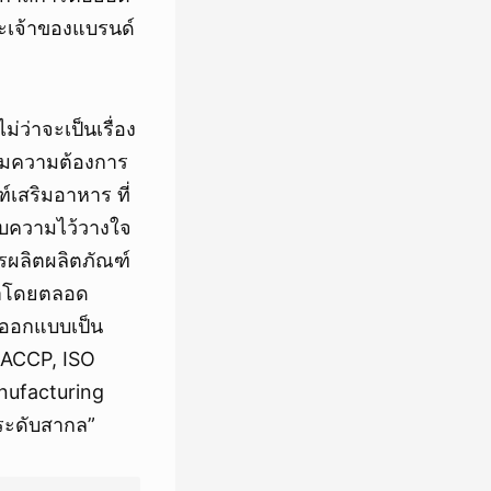
ะเจ้าของแบรนด์
่ว่าจะเป็นเรื่อง
ตามความต้องการ
์เสริมอาหาร ที่
ับความไว้วางใจ
ารผลิตผลิตภัณฑ์
ามาโดยตลอด
ูกออกแบบเป็น
HACCP, ISO
anufacturing
ระดับสากล”