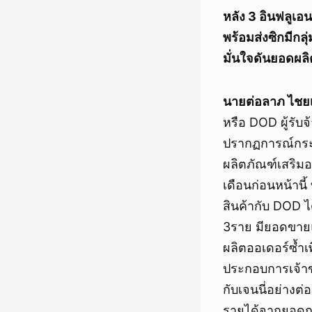
หลัง 3 อินฟลูเอ
พร้อมส่งซิกมีกลุ
มั่นใจดันยอดผลิ
นายต่อลาภ ไชย
หรือ DOD ผู้รับ
ปรากฏการณ์กระแส
ผลิตภัณฑ์เสริม
เดือนก่อนหน้านี้
สินค้ากับ DOD ไ
3ราย มียอดขายแ
ผลิตออเดอร์ซ้ำเพ
ประกอบการเจ้าขอ
กับเจนนี่อย่างต่
รายได้จากยอดกา