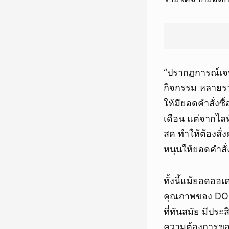
“ปรากฏการณ์เจนน
กิจกรรม หลายรา
ให้มียอดคำสั่งซ
เดือน แต่จากไลฟ
สด ทำให้ต้องสั่
หนุนให้ยอดคำสั่ง
ทั้งนี้แม้ยอดออเ
คุณภาพของ DOD
ที่ทันสมัย มีปร
ความต้องการของ