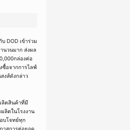
กับ DOD เข้าร่วม
จำนวนมาก ส่งผล
20,000กล่องต่อ
่งซื้อจากการไลฟ์
ิสงส์ดังกล่าว
ิตสินค้าที่มี
ารผลิตในโรงงาน
ตอบโจทย์ทุก
โอกาสการต่อยอด