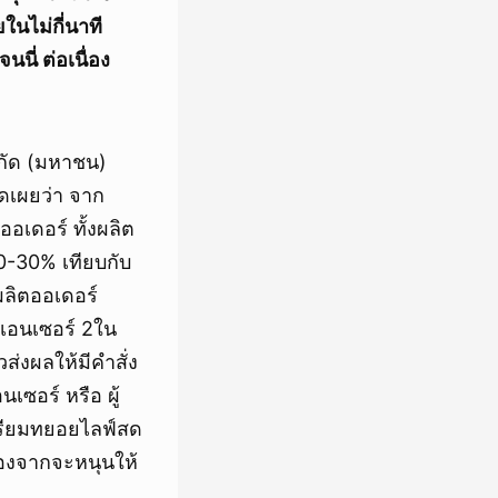
นไม่กี่นาที
นนี่ ต่อเนื่อง
ำกัด (มหาชน)
ิดเผยว่า จาก
อเดอร์ ทั้งผลิต
0-30% เทียบกับ
งผลิตออเดอร์
ูเอนเซอร์ 2ใน
่งผลให้มีคำสั่ง
นเซอร์ หรือ ผู้
เตรียมทยอยไลฟ์สด
ื่องจากจะหนุนให้