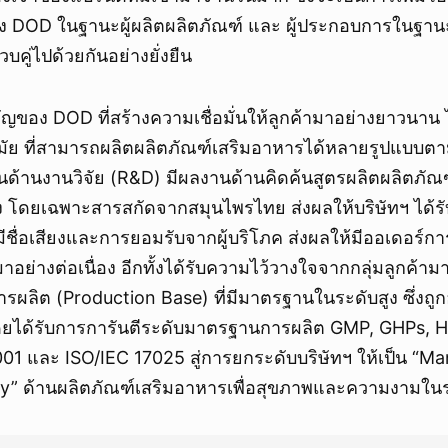
าง DOD ในฐานะผู้ผลิตผลิตภัณฑ์ และ ผู้ประกอบการในฐาน
คู่ไปด้วยกันอย่างยั่งยืน
ัญของ DOD ที่สร้างความเชื่อมั่นให้ลูกค้ามาอย่างยาวนาน ไม
สมัย ที่สามารถผลิตผลิตภัณฑ์เสริมอาหารได้หลายรูปแบบ
นด้านงานวิจัย (R&D) มีผลงานด้านคิดค้นสูตรผลิตผลิตภัณฑ
ูง โดยเฉพาะสารสกัดจากสมุนไพรไทย ส่งผลให้บริษัทฯ ได้ร
ี่มีชื่อเสียงและการยอมรับจากผู้บริโภค ส่งผลให้มีออเดอร์ก
าอย่างต่อเนื่อง อีกทั้งได้รับความไว้วางใจจากกลุ่มลูกค้
ารผลิต (Production Base) ที่มีมาตรฐานในระดับสูง ซึ่งถ
ยได้รับการการันตีระดับมาตรฐานการผลิต GMP, GHPs, 
01 และ ISO/IEC 17025 สู่การยกระดับบริษัทฯ ให้เป็น “M
” ด้านผลิตภัณฑ์เสริมอาหารเพื่อสุขภาพและความงามใน