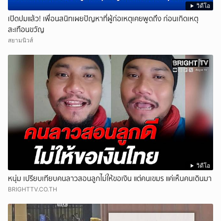
วิดีโอ
เปิดปมแล้ว! เพื่อนสนิทเผยปัญหาที่ผู้ก่อเหตุเคยพูดถึง ก่อนเกิดเหตุ
สะเทือนขวัญ
สยามนิวส์
วิดีโอ
หนุ่ม เปรียบเทียบคนลาวสอนลูกไม่ให้ขอเงิน แต่คนเขมร แค่เห็นคนเดินมา
BRIGHTTV.CO.TH