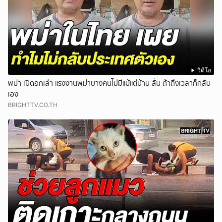
วิดีโอ
พม่า เปิดอกเล่า แรงงานพม่าบางคนไม่มีแม้แต่บ้าน ลั่น ถ้าถึงเวลาก็กลับ
เอง
BRIGHTTV.CO.TH