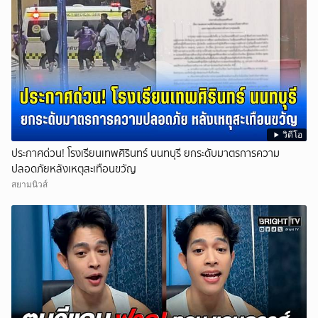
วิดีโอ
ประกาศด่วน! โรงเรียนเทพศิรินทร์ นนทบุรี ยกระดับมาตรการความ
ปลอดภัยหลังเหตุสะเทือนขวัญ
สยามนิวส์