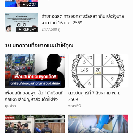
02:37
ถ่ายทอดสด การออกรางวัลสลากกินแบ่งรัฐบาล
งวดวันที่ 16 ก.ค. 2569
REPLAY
2,177,569 ดู
10 บทความที่อยากแนะนำให้คุณ
เพื่อนสนิทยอมพูดแล้ว!! นักเรียนที่
ดวงวันศุกร์ที่ 7 สิงหาคม พ.ศ.
ก่อเหตุ เล่าปัญหาส่วนตัวให้ฟัง
2569
มุมข่าว
พ.พาทินี