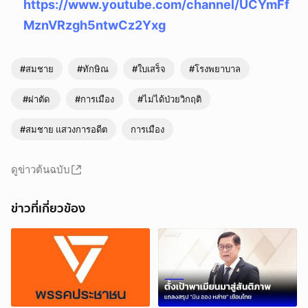
https://www.youtube.com/channel/UCYmFf
MznVRzgh5ntwCz2Yxg
#สมชาย
#ทักษิณ
#ใบเสร็จ
#โรงพยาบาล
#ผ่าตัด
#การเมือง
#ไม่ได้ป่วยวิกฤติ
#สมชาย แสวงการอดีต
การเมือง
ดูข่าวต้นฉบับ
ข่าวที่เกี่ยวข้อง