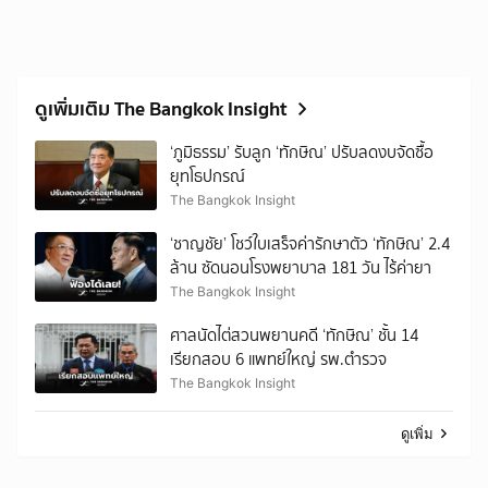
ดูเพิ่มเติม The Bangkok Insight
‘ภูมิธรรม’ รับลูก ‘ทักษิณ’ ปรับลดงบจัดซื้อ
ยุทโธปกรณ์
The Bangkok Insight
‘ชาญชัย’ โชว์ใบเสร็จค่ารักษาตัว ‘ทักษิณ’ 2.4
ล้าน ซัดนอนโรงพยาบาล 181 วัน ไร้ค่ายา
The Bangkok Insight
ศาลนัดไต่สวนพยานคดี ‘ทักษิณ’ ชั้น 14
เรียกสอบ 6 แพทย์ใหญ่ รพ.ตำรวจ
The Bangkok Insight
ดูเพิ่ม