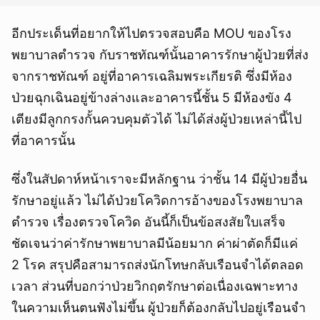
อีกประเด็นที่อยากให้ไปตรวจสอบคือ MOU ของโรง
พยาบาลตำรวจ กับราชทัณฑ์นั้นอาคารรักษาผู้ป่วยที่ส่ง
จากราชทัณฑ์ อยู่ที่อาคารเฉลิมพระเกียรติ ซึ่งมีห้อง
ป่วยฉุกเฉินอยู่ข้างล่างและอาคารนี้ชั้น 5 มีห้องขัง 4
เตียงมีลูกกรงกั้นควบคุมตัวได้ ไม่ได้ส่งผู้ป่วยเหล่านี้ไป
ที่อาคารนั้น
ซึ่งในสัปดาห์หน้าเราจะมีหลักฐาน ว่าชั้น 14 มีผู้ป่วยอื่น
รักษาอยู่แล้ว ไม่ได้ป่วยโควิดการอ้างของโรงพยาบาล
ตำรวจ เรื่องตรวจโควิด อันนี้ก็เป็นข้อสงสัยใบเสร็จ
ชัดเจนว่าค่ารักษาพยาบาลมีน้อยมาก ค่าผ่าตัดก็มีแค่
2 โรค สรุปคือสามารถส่งนักโทษกลับเรือนจำได้ตลอด
เวลา ส่วนที่บอกว่าป่วยวิกฤตรักษาต่อเนื่องเฉพาะทาง
ในความเห็นตนฟังไม่ขึ้น ผู้ป่วยก็ต้องกลับไปอยู่เรือนจำ