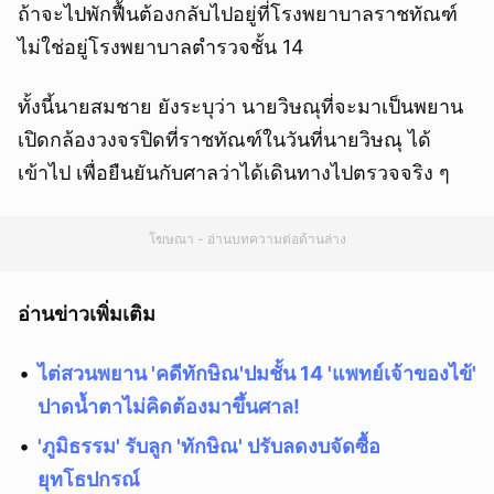
ถ้าจะไปพักฟื้นต้องกลับไปอยู่ที่โรงพยาบาลราชทัณฑ์
ไม่ใช่อยู่โรงพยาบาลตำรวจชั้น 14
ทั้งนี้นายสมชาย ยังระบุว่า นายวิษณุที่จะมาเป็นพยาน
เปิดกล้องวงจรปิดที่ราชทัณฑ์ในวันที่นายวิษณุ ได้
เข้าไป เพื่อยืนยันกับศาลว่าได้เดินทางไปตรวจจริง ๆ
โฆษณา - อ่านบทความต่อด้านล่าง
อ่านข่าวเพิ่มเติม
ไต่สวนพยาน 'คดีทักษิณ'ปมชั้น 14 'แพทย์เจ้าของไข้'
ปาดน้ำตาไม่คิดต้องมาขึ้นศาล!
'ภูมิธรรม' รับลูก 'ทักษิณ' ปรับลดงบจัดซื้อ
ยุทโธปกรณ์