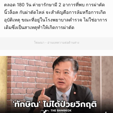
ตลอด 180 วัน ค่ายารักษามี 2 อาการที่พบ การผ่าตัด
นิ้วล็อค กับผ่าตัดไหล่ จะสำคัญคือการล้มหรือการเกิด
อุบัติเหตุ ขณะที่อยู่ในโรงพยาบาลตำรวจ ไม่ใช่อาการ
เดิมซึ่งเป็นสาเหตุทำให้เกิดการผ่าตัด
โฆษณา - อ่านบทความต่อด้านล่าง