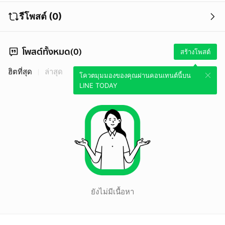
รีโพสต์ (0)
โพสต์ทั้งหมด(0)
สร้างโพสต์
ฮิตที่สุด
ล่าสุด
โควตมุมมองของคุณผ่านคอนเทนต์นี้บน
LINE TODAY
ยังไม่มีเนื้อหา