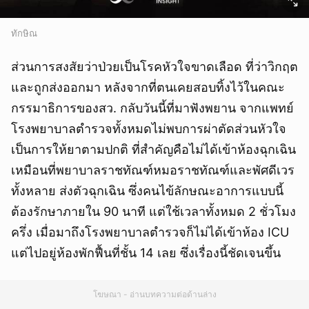
ทักษิณ
ส่วนการสงสัยว่าป่วยเป็นโรคหัวใจขาดเลือด ที่ว่าวิกฤต
และถูกส่งออกมา หลังจากที่ตนเคยสอบทิ้งไว้ในคณะ
กรรมาธิการของสว. กลับวันนี้ที่มาฟังพยาน จากแพทย์
โรงพยาบาลตำรวจทั้งหมดไม่พบการผ่าตัดส่วนหัวใจ
เป็นการให้ยาตามปกติ ที่สำคัญคือไม่ได้เข้าห้องฉุกเฉิน
เหมือนที่พยาบาลราชทัณฑ์หมอราชทัณฑ์และพัศดีเวร
ทั้งหลาย ส่งตัวฉุกเฉิน ซึ่งคนไข้ลักษณะอาการแบบนี้
ต้องรักษาภายใน 90 นาที แต่ใช้เวลาทั้งหมด 2 ชั่วโมง
ครึ่ง เมื่อมาถึงโรงพยาบาลตำรวจก็ไม่ได้เข้าห้อง ICU
แต่ไปอยู่ห้องพักฟื้นที่ชั้น 14 เลย ซึ่งเรื่องนี้ชัดเจนขึ้น
โฆษณา - อ่านบทความต่อด้านล่าง