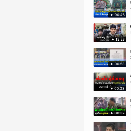
00:46
13:28
00:53
00:33
00:37