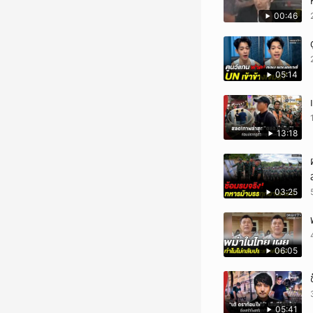
00:46
05:14
13:18
03:25
06:05
05:41