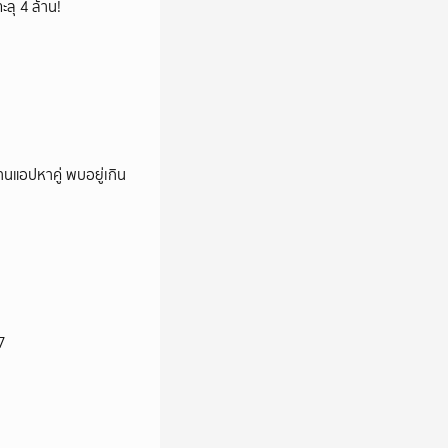
ลุ 4 ล้าน!
านแอปหาคู่ พบอยู่เกิน
7