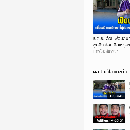
เปิดปมแล้ว! เพื่อนสนิ
พูดถึง ก่อนเกิดเหตุส
1 ชั่วโมงที่ผ่านมา
คลิปวิดีโอแนะนำ
00:40
03:51