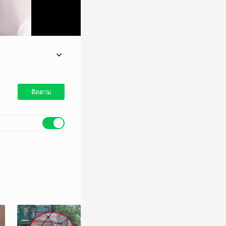
เรน่าคนสวย ตัวการ์ตูน
่าตรงปกสุดๆ
ติดตาม