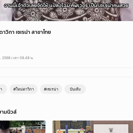
ดาวิกา เซเรน่า สาขาไทย
ดาวิกา คือ เซเร่น่าในชีวิตจริง งานนี้เจ้าตัวเลยจัดให้ แปลงโฉม คัฟเวอร์ เป็น เซ
องใหม่ เซเรน่า จากเกาหลีใต้ ที่แฟนๆชาวไทย และทั่วโลกต่างให้ความสนใจ บอกเลยว
ย. 2568 เวลา 08.48 น.
า
#ใหม่ดาวิกา
#เซเรน่า
บันเทิง
ามนิวส์