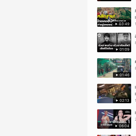
03:49
01:09
01:46
02:13
06:04