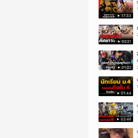
17:33
02:21
01:22
01:44
03:46