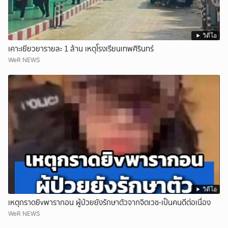
วิดีโอ
เคาะเยียวยารายละ 1 ล้าน เหตุโรงเรียนเทพศิรินทร์
WeR NEWS
วิดีโอ
เหตุกราดยิvพารากอน ผู้ป่วยยังรักษาตัวจากจิตเวช-เป็นคนดีต่อเนื่อง
WeR NEWS