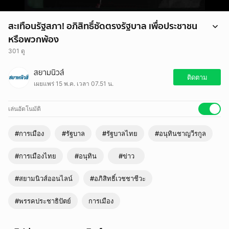
สะเทือนรัฐสภา! อภิสิทธิ์ซัดตรงรัฐบาล เพื่อประชาชน
หรือพวกพ้อง
301 ดู
สะเทือนรัฐสภา! อภิสิทธิ์ซัดตรงรัฐบาล เพื่อประชาชนหรือพวกพ้อง
สยามนิวส์
ติดตาม
เผยแพร่ 15 พ.ค. เวลา 07.51 น.
เล่นอัตโนมัติ
#การเมือง
#รัฐบาล
#รัฐบาลไทย
#อนุทินชาญวีรกูล
#การเมืองไทย
#อนุทิน
#ข่าว
#สยามนิวส์ออนไลน์
#อภิสิทธิ์เวชชาชีวะ
#พรรคประชาธิปัตย์
การเมือง