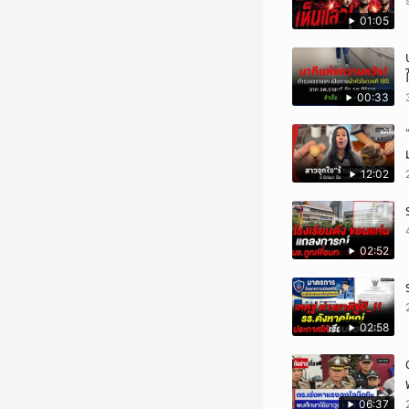
01:05
00:33
12:02
02:52
02:58
06:37