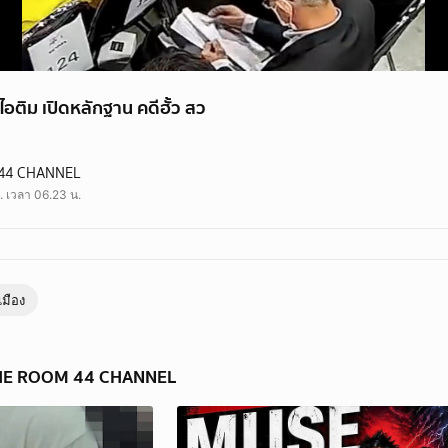
ไอติม เปิดหลักฐาน คดีฮั้ว สว
 เปิดหลักฐาน คดีฮั้ว สว.
44 CHANNEL
ารเมือง #กกต #ข่าววันนี้ #theroom44
ย. เวลา 06.23 น.
เมือง
 THE ROOM 44 CHANNEL