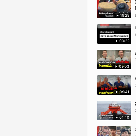
19:29
00:22
09:03
09:41
01:40