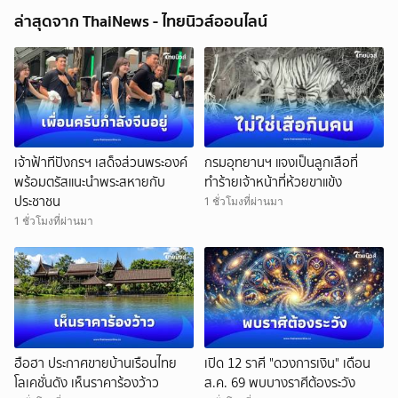
ล่าสุดจาก ThaiNews - ไทยนิวส์ออนไลน์
เจ้าฟ้าทีปังกรฯ เสด็จส่วนพระองค์
กรมอุทยานฯ แจงเป็นลูกเสือที่
พร้อมตรัสแนะนำพระสหายกับ
ทำร้ายเจ้าหน้าที่ห้วยขาแข้ง
ประชาชน
1 ชั่วโมงที่ผ่านมา
1 ชั่วโมงที่ผ่านมา
ฮือฮา ประกาศขายบ้านเรือนไทย
เปิด 12 ราศี "ดวงการเงิน" เดือน
โลเคชั่นดัง เห็นราคาร้องว้าว
ส.ค. 69 พบบางราศีต้องระวัง