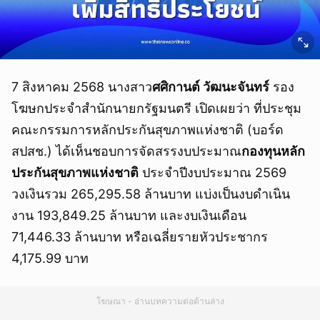
7 สิงหาคม 2568 นางสาว
ศศิกานต์ วัฒนะจันทร์
รอง
โฆษกประจำสำนักนายกรัฐมนตรี เปิดเผยว่า ที่ประชุม
คณะกรรมการหลักประกันสุขภาพแห่งชาติ (บอร์ด
สปสช.) ได้เห็นชอบการจัดสรรงบประมาณ
กองทุนหลัก
ประกันสุขภาพแห่งชาติ
ประจำปีงบประมาณ 2569
วงเงินรวม 265,295.58 ล้านบาท แบ่งเป็นงบดำเนิน
งาน 193,849.25 ล้านบาท และงบเงินเดือน
71,446.33 ล้านบาท หรือเฉลี่ยรายหัวประชากร
4,175.99 บาท
โฆษณา - อ่านบทความต่อด้านล่าง