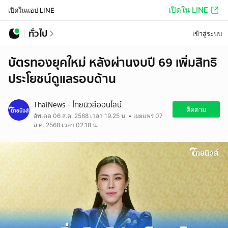
เปิดใน LINE
เปิดในแอป LINE
ทั่วไป
เข้าสู่ระบบ
บัตรทองยุคใหม่ หลังผ่านงบปี 69 เพิ่มสิทธิ
ประโยชน์ดูแลรอบด้าน
ThaiNews - ไทยนิวส์ออนไลน์
ติดตาม
อัพเดต 06 ส.ค. 2568 เวลา 19.25 น. • เผยแพร่ 07
ส.ค. 2568 เวลา 02.18 น.