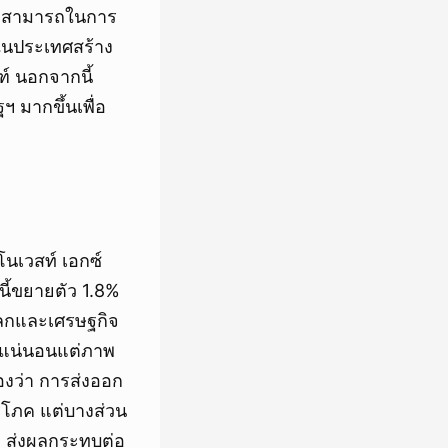
วามสามารถในการ
งในประเทศสร้าง
์ นอกจากนี้
 มากขึ้นเพื่อ
โนเวสท์ เอกซ์
ี้ขยายตัว 1.8%
โลกและเศรษฐกิจ
ม่แน่นอนแต่ภาพ
งว่า การส่งออก
บริโภค แต่บางส่วน
ย ส่งผลกระทบต่อ