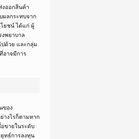
ส่งออกสินค้า
้รับผลกระทบจาก
ยชน์ ได้แก่ ผู้
มโรงพยาบาล
ไปด้วย และกลุ่ม
ี่อาจมีการ
วนของ
 อย่างไรก็ตามหาก
ซื้อขายในระดับ
ลยุทธ์การลงทุน