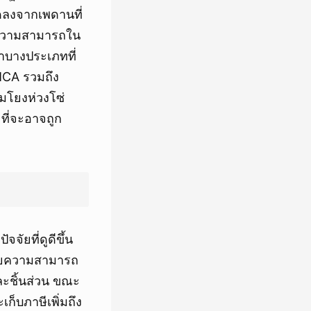
ดลงจากเพดานที่
งความสามารถใน
าบางประเภทที่
MCA รวมถึง
อมโยงห่วงโซ่
ที่จะอาจถูก
ัยที่ดูดีขึ้น
เสียความสามารถ
ละชิ้นส่วน ขณะ
เก็บภาษีเพิ่มถึง