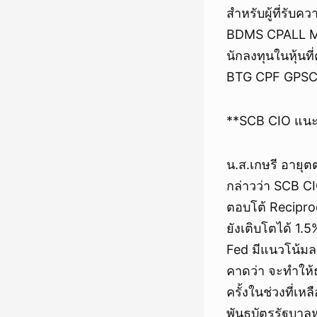
สำหรับผู้ที่รับค
BDMS CPALL MIN
นักลงทุนในหุ้น
BTG CPF GPS
**SCB CIO แนะ
น.ส.เกษรี อายุ
กล่าวว่า SCB C
ตอบโต้ Recipro
ยังเติบโตได้ 1.5
Fed มีแนวโน้มล
คาดว่า จะทำให้
ครั้งในช่วงที่เ
พันธบัตรรัฐบาลห