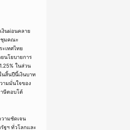
เงินผ่อนคลาย
ระชุมคณะ
งประเทศไทย
คลายนโยบายการ
่ 1.25% ในส่วน
สิ้นปีนี้เงินบาท
วามมั่นใจของ
ภาษีตอบโต้
นความชัดเจน
รัฐฯ ทั่วโลกและ