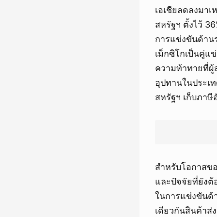
เอเชียลดลงมาเห
สหรัฐฯ ตั้งไว้
การแข่งขันด้าน
เม็กซิโกเป็นคู
ความท้าทายที่ผู
อุปทานในประเทศใ
สหรัฐฯ เก็บภาษี
สำหรับโอกาสของธ
และปัจจัยที่ยัง
ในการแข่งขันด้
เดียวกันสินค้าส่