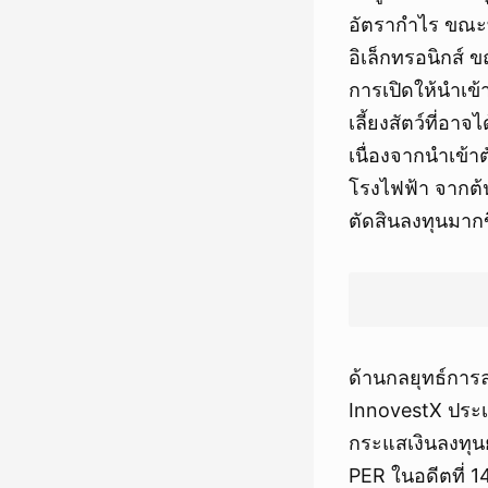
อัตรากำไร ขณะที
อิเล็กทรอนิกส์
การเปิดให้นำเข้า
เลี้ยงสัตว์ที่อ
เนื่องจากนำเข้า
โรงไฟฟ้า จากต้
ตัดสินลงทุนมากข
ด้านกลยุทธ์การล
InnovestX ประเมิ
กระแสเงินลงทุนย
PER ในอดีตที่ 14