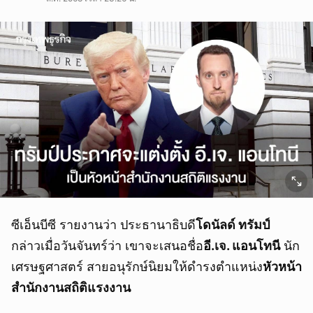
ซีเอ็นบีซี รายงานว่า ประธานาธิบดี
โดนัลด์ ทรัมป์
กล่าวเมื่อวันจันทร์ว่า เขาจะเสนอชื่อ
อี.เจ. แอนโทนี
นัก
เศรษฐศาสตร์ สายอนุรักษ์นิยมให้ดำรงตำแหน่ง
หัวหน้า
สำนักงานสถิติแรงงาน