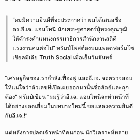
“ผมมีความยินดีที่จะประกาศว่า ผมได้เสนอชื่อ
ดร.อี.เจ. แอนโทนี นักเศรษฐศาสตร์ผู้ทรงคุณวุฒิ
ให้ดำรงตำแหน่งกรรมาธิการสำนักงานสถิติ
แรงงานคนต่อไป” ทรัมป์โพสต์ลงบนแพลตฟอร์มโซ
เชียลมีเดีย Truth Social เมื่อเย็นวันจันทร์
“เศรษฐกิจของเรากำลังเฟื่องฟู และอี.เจ. จะตรวจสอบ
ให้แน่ใจว่าตัวเลขที่เปิดเผยออกมานั้นซื่อสัตย์และถูก
ต้อง” ทรัมป์เขียน “ผมรู้ว่าอี.เจ. แอนโทนีจะทำหน้าที่
ได้อย่างยอดเยี่ยมในบทบาทใหม่นี้ ขอแสดงความยินดี
กับอี.เจ.!”
แต่หลังการปลดเจ้าหน้าที่คนก่อน นักวิเคราะห์หลาย