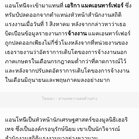
แอนโทนีจะเข้ามาแทนที่
เอริกา แมคเอนทาร์เฟอร์
ซึ่ง
ทรัมป์ปลดออกจากตำแหน่งหัวหน้าสำนักงานสถิติ
แรงงานเมื่อวันที่ 1 สิงหาคม หลังจากกล่าวหาว่าเธอ
บิดเบือนข้อมูลรายงานการ
จ้างงาน
แมคเอนทาร์เฟอร์
ถูกปลดออกเพียงไม่กี่ชั่วโมงหลังจากที่หน่วยงานของ
เธอรายงานว่าอัตราการเติบโตของการจ้างงานนอก
ภาคเกษตรในเดือนกรกฎาคมต่ำกว่าที่คาดการณ์ไว้
และหลังจากปรับลดอัตราการเติบโตของการจ้างงาน
ในเดือนมิถุนายนและพฤษภาคมลงอย่างมาก
โฆษณา - อ่านบทความต่อด้านล่าง
แอนโทนีเป็นหัวหน้านักเศรษฐศาสตร์ของมูลนิธิเฮอริ
เทจ ซึ่งเป็นองค์กรอนุรักษ์นิยม เขาเป็นนักวิจารณ์
สำนักงานสถิติแรงงานมาอย่างยาวนาน