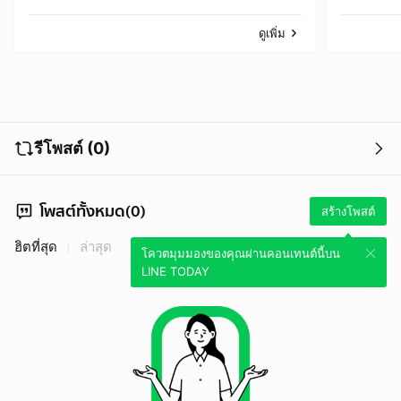
ก่อเหตุ
ดูเพิ่ม
รีโพสต์ (0)
โพสต์ทั้งหมด(0)
สร้างโพสต์
ฮิตที่สุด
ล่าสุด
โควตมุมมองของคุณผ่านคอนเทนต์นี้บน
LINE TODAY