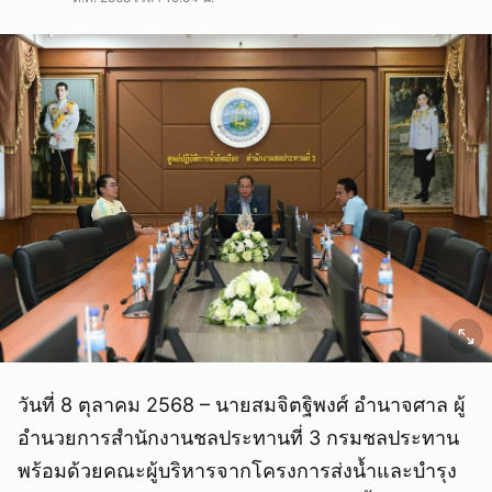
วันที่ 8 ตุลาคม 2568 – นายสมจิตฐิพงศ์ อำนาจศาล ผู้
อำนวยการสำนักงานชลประทานที่ 3 กรมชลประทาน
พร้อมด้วยคณะผู้บริหารจากโครงการส่งน้ำและบำรุง