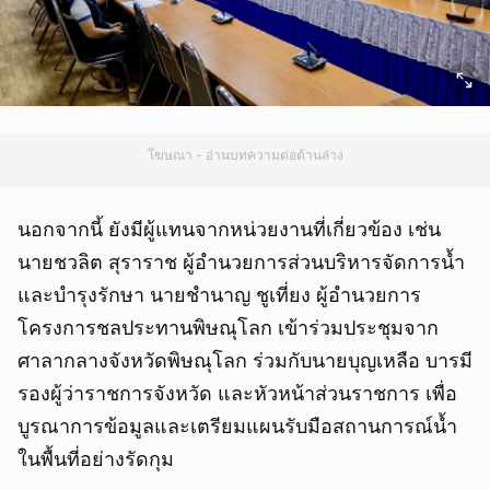
โฆษณา - อ่านบทความต่อด้านล่าง
นอกจากนี้ ยังมีผู้แทนจากหน่วยงานที่เกี่ยวข้อง เช่น
นายชวลิต สุราราช ผู้อำนวยการส่วนบริหารจัดการน้ำ
และบำรุงรักษา นายชำนาญ ชูเที่ยง ผู้อำนวยการ
โครงการชลประทานพิษณุโลก เข้าร่วมประชุมจาก
ศาลากลางจังหวัดพิษณุโลก ร่วมกับนายบุญเหลือ บารมี
รองผู้ว่าราชการจังหวัด และหัวหน้าส่วนราชการ เพื่อ
บูรณาการข้อมูลและเตรียมแผนรับมือสถานการณ์น้ำ
ในพื้นที่อย่างรัดกุม