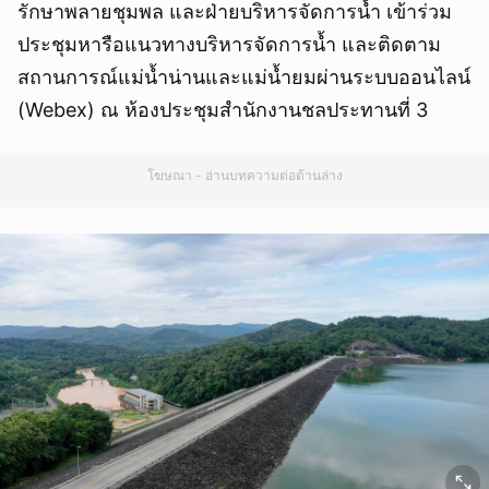
รักษาพลายชุมพล และฝ่ายบริหารจัดการน้ำ เข้าร่วม
ประชุมหารือแนวทางบริหารจัดการน้ำ และติดตาม
สถานการณ์แม่น้ำน่านและแม่น้ำยมผ่านระบบออนไลน์
(Webex) ณ ห้องประชุมสำนักงานชลประทานที่ 3
โฆษณา - อ่านบทความต่อด้านล่าง