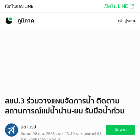
เปิดใน LINE
เปิดในแอป LINE
ภูมิภาค
เข้าสู่ระบบ
สชป.3 ร่วมวางแผนจัดการน้ำ ติดตาม
สถานการณ์แม่น้ำน่าน-ยม รับมือน้ำท่วม
สยามรัฐ
ติดตาม
อัพเดต 08 ต.ค. 2568 เวลา 23.40 น. • เผยแพร่ 08
ต.ค. 2568 เวลา 15.54 น.