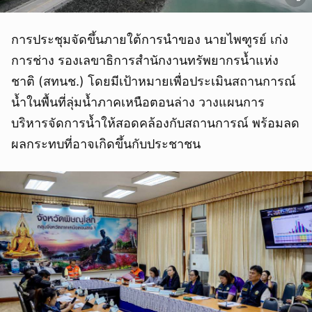
การประชุมจัดขึ้นภายใต้การนำของ นายไพฑูรย์ เก่ง
การช่าง รองเลขาธิการสำนักงานทรัพยากรน้ำแห่ง
ชาติ (สทนช.) โดยมีเป้าหมายเพื่อประเมินสถานการณ์
น้ำในพื้นที่ลุ่มน้ำภาคเหนือตอนล่าง วางแผนการ
บริหารจัดการน้ำให้สอดคล้องกับสถานการณ์ พร้อมลด
ผลกระทบที่อาจเกิดขึ้นกับประชาชน