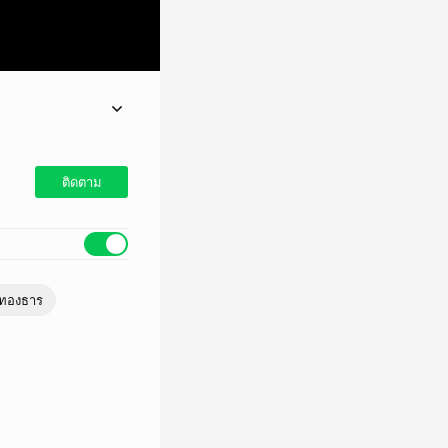
ติดตาม
ทองธาร