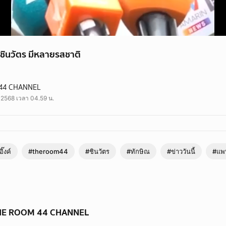
วชินวัตร มีหลายรสชาติ
ัตร มีหลายรสชาติ
44 CHANNEL
แพทองธาร #ชินวัตร #ข่าววันนี้ #theroom44
ย 2568 เวลา 04.59 น.
อิ๊งค์
#theroom44
#ชินวัตร
#ทักษิณ
#ข่าววันนี้
#แพ
 THE ROOM 44 CHANNEL