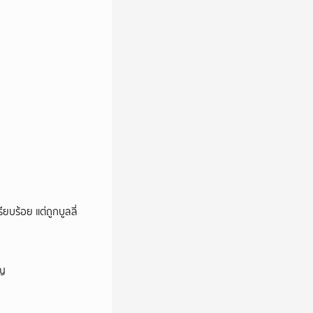
ียบร้อย แต่ถูกบูลลี่
ัญ