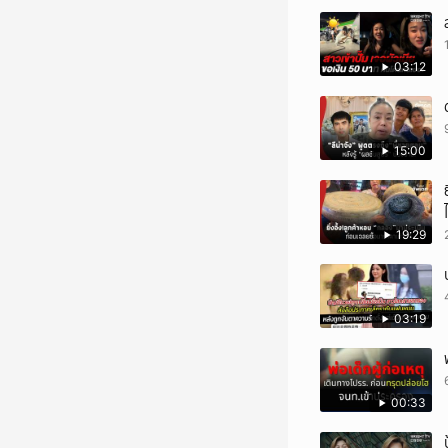
03:12
15:00
19:29
03:19
00:33