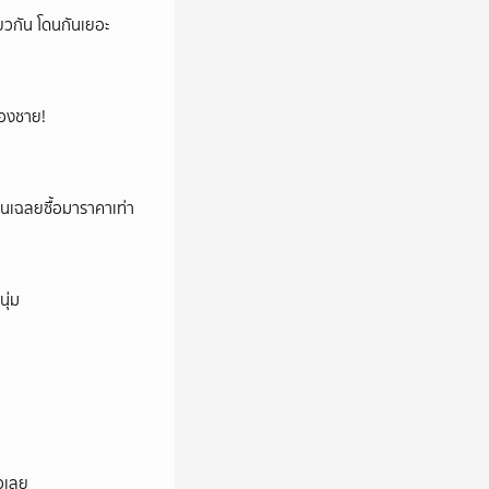
ยวกัน โดนกันเยอะ
น้องชาย!
่อนเฉลยซื้อมาราคาเท่า
ุ่ม
็วเลย