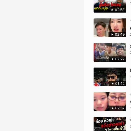
02:53
02:49
07:22
01:42
02:57