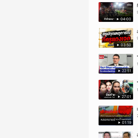
04:00
03:50
22:51
27:01
01:19