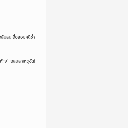
สับสนเอื้อสอบคดีซ้ำ
ห้าง” เฉลยสาเหตุชัด!