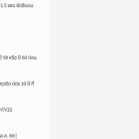
ว 1.5 แสน ยัดสินบน
"
ี 59 หรือ ปี 60 ก่อน
ริต บัตร 10 ปี ที่
ionTV22
ส.ค. 69 |