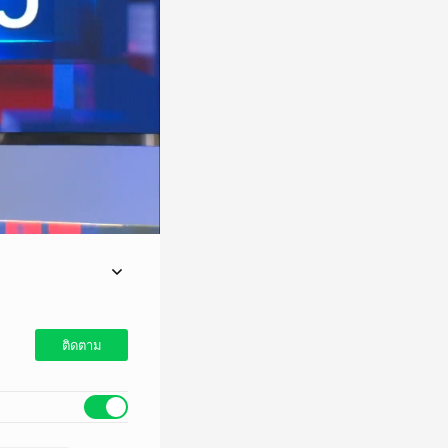
วกรองเร่งช่วย
ติดตาม