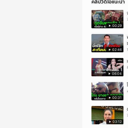
คลิปวิดีโอแนะนำ
00:29
02:46
06:04
00:31
03:12