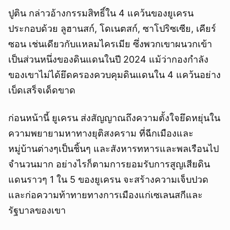
ปูติน กล่าวอ้างกรรมสิทธิ์ใน 4 แคว้นของยูเครน
ประกอบด้วย ลูฮานสก์, โดเนตสก์, ซาโปริซเซีย, เคียร์
ซอน เช่นเดียวกับแหลมไครเมีย ซึ่งพวกเขาผนวกเข้า
เป็นส่วนหนึ่งของดินแดนในปี 2024 แม้ว่ากองกำลัง
ของเขาไม่ได้ยึดครองควบคุมดินแดนใน 4 แคว้นอย่าง
เบ็ดเสร็จเด็ดขาด
ก่อนหน้านี้ ยูเครน ส่งสัญญาณถึงความตั้งใจยึดหยุ่นใน
ความพยายามหาทางยุติสงคราม ที่ฉีกเมืองและ
หมู่บ้านต่างๆเป็นชิ้นๆ และสังหารทหารและพลเรือนไป
จำนวนมาก อย่างไรก็ตามการยอมรับการสูญเสียดิน
แดนราวๆ 1 ใน 5 ของยูเครน จะสร้างความเจ็บปวด
และก่อความท้าทายทางการเมืองแก่เซเลนสกีและ
รัฐบาลของเขา