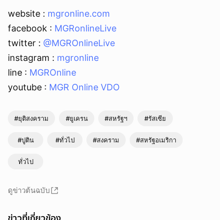
website :
mgronline.com
facebook :
MGRonlineLive
twitter :
@MGROnlineLive
instagram :
mgronline
line :
MGROnline
youtube :
MGR Online VDO
#ยุติสงคราม
#ยูเครน
#สหรัฐฯ
#รัสเซีย
#ปูติน
#ทั่วไป
#สงคราม
#สหรัฐอเมริกา
ทั่วไป
ดูข่าวต้นฉบับ
ข่าวที่เกี่ยวข้อง