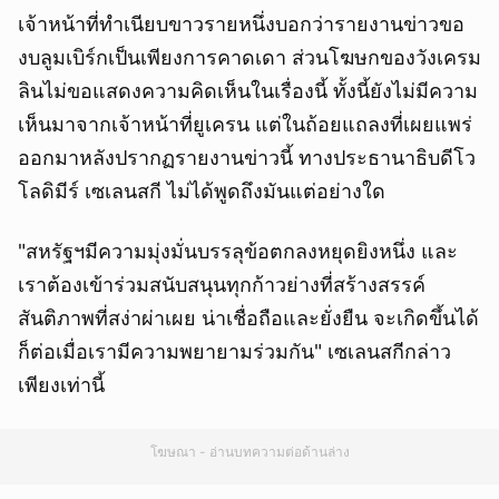
เจ้าหน้าที่ทำเนียบขาวรายหนึ่งบอกว่ารายงานข่าวขอ
งบลูมเบิร์กเป็นเพียงการคาดเดา ส่วนโฆษกของวังเครม
ลินไม่ขอแสดงความคิดเห็นในเรื่องนี้ ทั้งนี้ยังไม่มีความ
เห็นมาจากเจ้าหน้าที่ยูเครน แต่ในถ้อยแถลงที่เผยแพร่
ออกมาหลังปรากฏรายงานข่าวนี้ ทางประธานาธิบดีโว
โลดิมีร์ เซเลนสกี ไม่ได้พูดถึงมันแต่อย่างใด
"สหรัฐฯมีความมุ่งมั่นบรรลุข้อตกลงหยุดยิงหนึ่ง และ
เราต้องเข้าร่วมสนับสนุนทุกก้าวย่างที่สร้างสรรค์
สันติภาพที่สง่าผ่าเผย น่าเชื่อถือและยั่งยืน จะเกิดขึ้นได้
ก็ต่อเมื่อเรามีความพยายามร่วมกัน" เซเลนสกีกล่าว
เพียงเท่านี้
โฆษณา - อ่านบทความต่อด้านล่าง