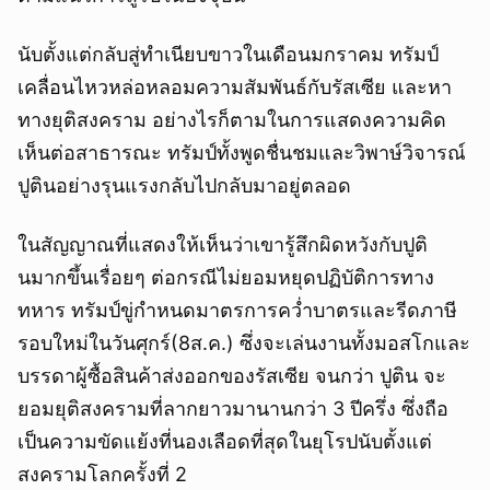
นับตั้งแต่กลับสู่ทำเนียบขาวในเดือนมกราคม ทรัมป์
เคลื่อนไหวหล่อหลอมความสัมพันธ์กับรัสเซีย และหา
ทางยุติสงคราม อย่างไรก็ตามในการแสดงความคิด
เห็นต่อสาธารณะ ทรัมป์ทั้งพูดชื่นชมและวิพาษ์วิจารณ์
ปูตินอย่างรุนแรงกลับไปกลับมาอยู่ตลอด
ในสัญญาณที่แสดงให้เห็นว่าเขารู้สึกผิดหวังกับปูติ
นมากขึ้นเรื่อยๆ ต่อกรณีไม่ยอมหยุดปฏิบัติการทาง
ทหาร ทรัมป์ขู่กำหนดมาตรการคว่ำบาตรและรีดภาษี
รอบใหม่ในวันศุกร์(8ส.ค.) ซึ่งจะเล่นงานทั้งมอสโกและ
บรรดาผู้ซื้อสินค้าส่งออกของรัสเซีย จนกว่า ปูติน จะ
ยอมยุติสงครามที่ลากยาวมานานกว่า 3 ปีครึ่ง ซึ่งถือ
เป็นความขัดแย้งที่นองเลือดที่สุดในยุโรปนับตั้งแต่
สงครามโลกครั้งที่ 2