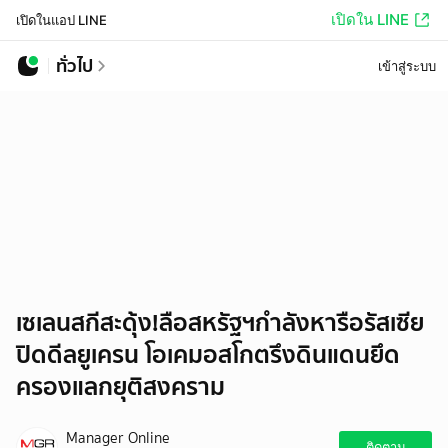
เปิดใน LINE
เปิดในแอป LINE
ทั่วไป
เข้าสู่ระบบ
เซเลนสกีสะดุ้ง!ลือสหรัฐฯกำลังหารือรัสเซีย
ปิดดีลยูเครน โอเคมอสโกตรึงดินแดนยึด
ครองแลกยุติสงคราม
Manager Online
ติดตาม