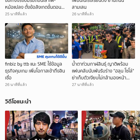
ข้อเท็จจริงปมรื้อถอนเสาไฟ-
เพื่อนในโรงเรียนดัง ย่านถนน
หม้อแปลง ตั้งข้อสังเกตขั้นตอน
สามเสน
การขอยกเลิกการใช้ไฟฟ้าไม่ชอบ
25 นาทีที่แล้ว
26 นาทีที่แล้ว
ด้วยระเบียบ
finbiz by ttb แนะ SME ใช้ข้อมูล
น้ำตาท่วมกาฬสินธุ์ ญาติพร้อม
ธุรกิจคุมเกม เพิ่มโอกาสเข้าถึงสิน
แฟนคลับนับพันรับร่าง "ฮลุน โซโล่"
เชื่อ
ย่าเก็บตัวเงียบไม่กล้ามองหน้า
หลาน รับไม่ได้ต่อการจากไป
26 นาทีที่แล้ว
27 นาทีที่แล้ว
วิดีโอแนะนำ