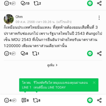
1
13
2
Ohm
09 ส.ค. 2568 เวลา 09.26 น. (แก้ไขแล้ว)
ก็เหมือนประเทศไทยนั่นแหละ ที่สุดท้ายต้องยอมเสียพื้นที่ 3
ปราสาทกับช่องบกไป เพราะรัฐบาลไทยในปี 2543 ดันngoไป
เซ็น MOU 2543 ที่เป็นการยืนยันว่าฝ่ายไทยรับมาตราส่วน
1:200000 เพียงมาตราส่วนเดียวเท่านั้น
1
8
1
ดูเพิ่ม
โควตมุมมองของคุณผ่านคอนเทนต์นี้บน
รีโพสต์หรือโควตมุมมองของคุณผ่านคอน
LINE TODAY
เทนต์นี้บน LINE TODAY
4
8
8