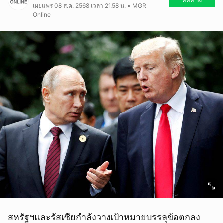
เผยแพร่ 08 ส.ค. 2568 เวลา 21.58 น. • MGR
Online
สหรัฐฯและรัสเซียกำลังวางเป้าหมายบรรลุข้อตกลง