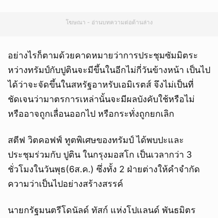
โฆษณา - อ่านบทความต่อด้านล่าง
อย่างไรก็ตามด้วยคาดหมายว่าการประชุมซัมมิตระ
หว่างทรัมป์กับปูตินจะมีขึ้นในอีกไม่กี่วันข้างหน้า เป็นไป
ได้ว่าจะจัดขึ้นในสหรัฐอาหรับเอมิเรตส์ จึงไม่เป็นที่
ชัดเจนว่ามาตรการเหล่านั้นจะมีผลบังคับใช้หรือไม่
หรืออาจถูกเลื่อนออกไป หรือกระทั่งถูกยกเลิก
สตีฟ วิตคอฟฟ์ ทูตพิเศษของทรัมป์ ได้พบปะและ
ประชุมร่วมกับ ปูติน ในกรุงมอสโก เป็นเวลากว่า 3
ชั่วโมงในวันพุธ(6ส.ค.) ซึ่งทั้ง 2 ฝ่ายต่างให้คำจำกัด
ความว่าเป็นไปอย่างสร้างสรรค์
นายกรัฐมนตรีโดนัลด์ ทัสก์ แห่งโปแลนด์ พันธมิตร