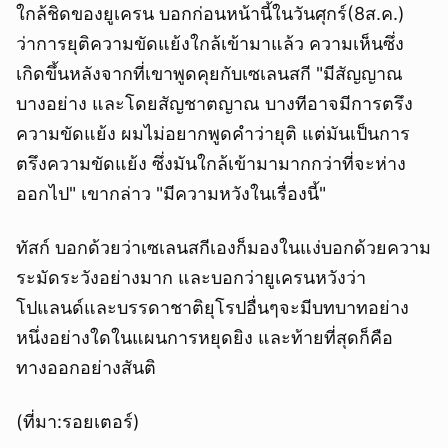
ใกล้ชิดของยูเครน บอกก่อนหน้านี้ในวันศุกร์(8ส.ค.)
ว่าการยุติความขัดแย้งใกล้เข้ามาแล้ว ความเห็นซึ่ง
เกิดขึ้นหลังจากที่เขาพูดคุยกับเซเลนสกี "มีสัญญาณ
บางอย่าง และโดยสัญชาตญาณ บางทีอาจมีการตรึง
ความขัดแย้ง ผมไม่อยากพูดคำว่ายุติ แต่มันเป็นการ
ตรึงความขัดแย้ง ซึ่งมันใกล้เข้ามามากกว่าที่จะห่าง
ออกไป" เขากล่าว "มีความหวังในเรื่องนี้"
ทัสก์ บอกด้วยว่าเซเลนสกีเองก็มองในแง่บอกด้วยความ
ระมัดระวังอย่างมาก และบอกว่ายูเครนหวังว่า
โปแลนด์และบรรดาชาติยุโรปอื่นๆจะมีบทบาทอย่าง
หนึ่งอย่างใดในแผนการหยุดยิง และท้ายที่สุดก็คือ
ทางออกอย่างสันติ
(ที่มา:รอยเตอร์)