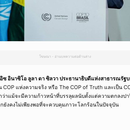
โฆษณา - อ่านบทความต่อด้านล่าง
อิซ อินาซิโอ ลูลา ดา ซิลวา ประธานาธิบดีแห่งสาธารณรัฐบ
ป็น COP แห่งความจริง หรือ The COP of Truth และเป็น 
ย้ำว่าแม้จะมีความก้าวหน้าที่บรรลุผลนับตั้งแต่ความตกลงป
กยังคงไม่เพียงพอที่จะควบคุมภาวะโลกร้อนในปัจจุบัน