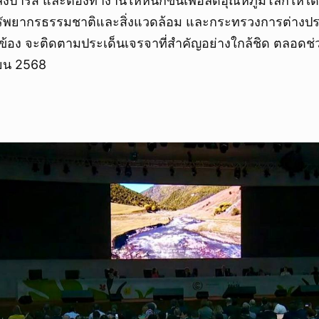
ารีส และต้องทำงานให้หนักขึ้นเพื่อลดอุณหภูมิโลกให้ได้รว
งทรัพยากรธรรมชาติและสิ่งแวดล้อม และกระทรวงการต่างปร
ยวข้อง จะติดตามประเด็นเจรจาที่สำคัญอย่างใกล้ชิด ตลอดช่ว
ายน 2568