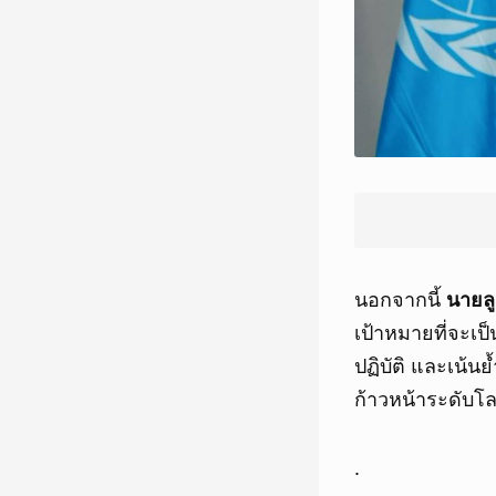
นอกจากนี้
นายลู
เป้าหมายที่จะเ
ปฏิบัติ และเน้น
ก้าวหน้าระดับโล
.