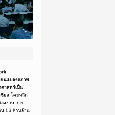
ork
ลี่ยนแปลงสภาพ
ศาสตร์เป็น
เซียส
โดยหลีก
พลังงาน การ
น 1.3 ล้านล้าน