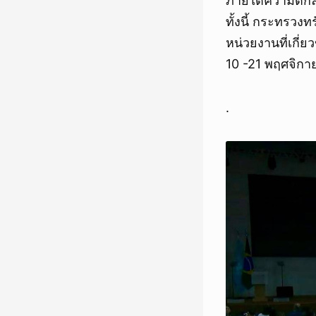
ภายใต้ความตกลงป
ทั้งนี้ กระทรว
หน่วยงานที่เกี่
10 -21 พฤศจิก
.