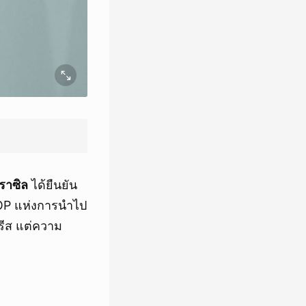
ราซิล
ได้ยืนยัน
COP แห่งการนำไป
ารีส แต่ความ