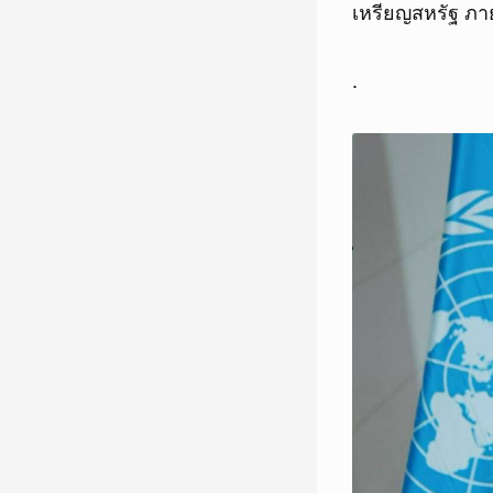
เหรียญสหรัฐ ภา
.