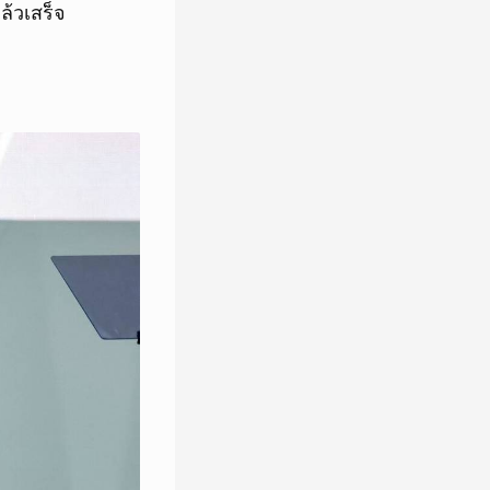
้วเสร็จ