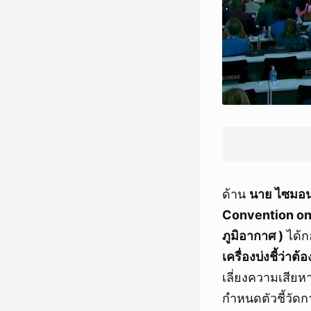
ด้าน
นาย ไซมอน
Convention on
ภูมิอากาศ )
ได้กล
เครื่องบ่งชี้ว่า
เลี่ยงความเสีย
กำหนดตัวชี้วัด