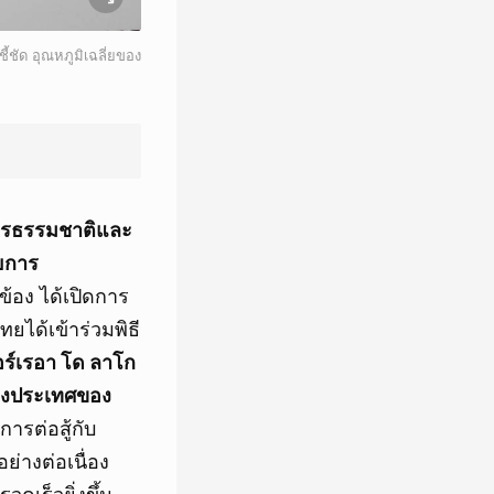
้ชัด อุณหภูมิเฉลี่ยของ
ากรธรรมชาติและ
ยการ
ข้อง ได้เปิดการ
ยได้เข้าร่วมพิธี
อร์เรอา โด ลาโก
่างประเทศของ
การต่อสู้กับ
างต่อเนื่อง