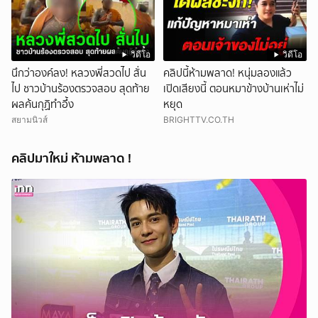
วิดีโอ
วิดีโอ
นึกว่าองค์ลง! หลวงพี่สวดไป สั่น
คลิปนี้ห้ามพลาด! หนุ่มลองแล้ว
ไป ชาวบ้านร้องตรวจสอบ สุดท้าย
เปิดเสียงนี้ ตอนหมาข้างบ้านเห่าไม่
ผลค้นกุฏิทำอึ้ง
หยุด
สยามนิวส์
BRIGHTTV.CO.TH
คลิปมาใหม่ ห้ามพลาด !