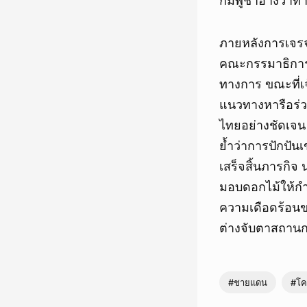
กัมพูชาอ้างว่าทำ
ภายหลังการเจรจ
คณะกรรมาธิการเ
ทางการ ขณะที่เจ
แนวทางหารือร่วม
ไทยอย่างชัดเจน เ
ย้ำว่าการปักปั
เสร็จสิ้นภารกิจ
มอบดอกไม้ให้กำลั
ความเดือดร้อน
ต่างจับตาสถานกา
#ชายแดน
#โค