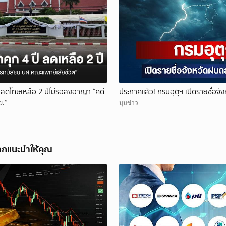
ยกเลิก
ี ลดโทษเหลือ 2 ปีไม่รอลงอาญา “คดี
ประกาศแล้ว! กรมอุตุฯ เปิดรายชื่อจ
ข.”
มุมข่าว
ากแนะนำให้คุณ