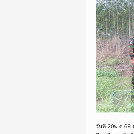
วันที่ 20พ.ค.6