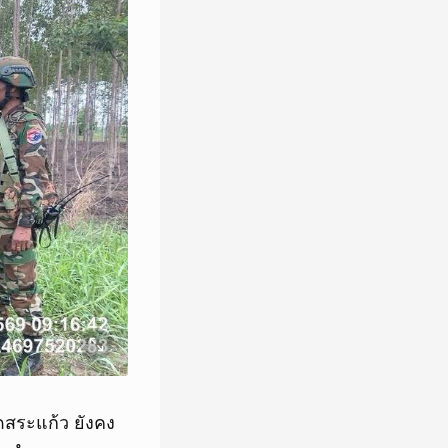
ดสระแก้ว ยังคง