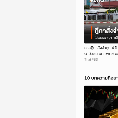
ศาลฎีกาสั่งจำคุก 4 ป
รถบัสชน นศ.แพทย์ ม
Thai PBS
10 บทความที่อย