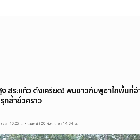
 สระแก้ว ตึงเครียด! พบชาวกัมพูชาไถพื้นที่อ้า
รุกล้ำชั่วคราว
 เวลา 16.25 น. • เผยแพร่ 20 พ.ค. เวลา 14.34 น.