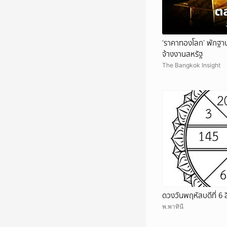
‘ราคาทองโลก’ พักฐาน
จ้างงานสหรัฐ
The Bangkok Insight
ดวงวันพฤหัสบดีที่ 6
พ.พาทินี