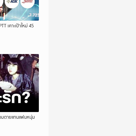
PTT เคาะเป้าใหม่ 45
 ยอมตายแทนแฟนหนุ่ม