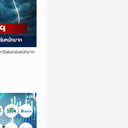
ังหวัดฝนถล่มหนักมาก