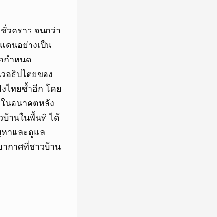
ชั่วคราว จนกว่า
แดนอย่างเป็น
ื่อกำหนด
แนวอธิปไตยของ
ั่งไทยซ้ำอีก โดย
ารในอนาคตหลัง
้านในพื้นที่ ได้
ปัญหาและดูแล
ากาศที่ชาวบ้าน