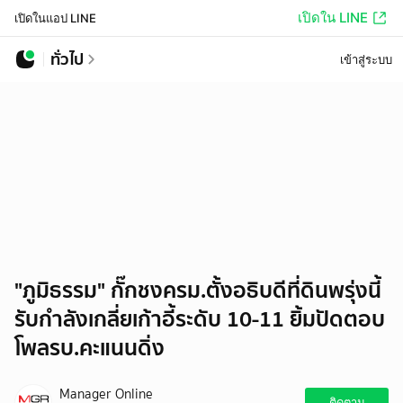
เปิดใน LINE
เปิดในแอป LINE
ทั่วไป
เข้าสู่ระบบ
"ภูมิธรรม" กั๊กชงครม.ตั้งอธิบดีที่ดินพรุ่งนี้
รับกำลังเกลี่ยเก้าอี้ระดับ 10-11 ยิ้มปัดตอบ
โพลรบ.คะแนนดิ่ง
Manager Online
ติดตาม