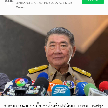
เผยแพร่ 04 ส.ค. 2568 เวลา 09.27 น. • MGR
Online
รักษาการนายกฯ กั๊ก ชงตั้งอธิบดีที่ดินเข้า ครม. วันพรุ่ง