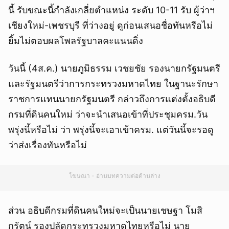
นี้ รับขณะนี้กำลังเกลี่ยตำแหน่ง ระดับ 10-11 รับ ผู้ว่าฯ
เชียงใหม่-เพชรบุรี ที่ว่างอยู่ ดูก่อนเสนอชื่อทันหรือไม่
ยิ้มไม่ตอบผลโพลรัฐบาลคะแนนดิ่ง
วันนี้ (4ส.ค.) นายภูมิธรรม เวชยชัย รองนายกรัฐมนตรี
และรัฐมนตรีว่าการกระทรวงมหาดไทย ในฐานะรักษา
ราชการแทนนายกรัฐมนตรี กล่าวถึงการแต่งตั้งอธิบดี
กรมที่ดินคนใหม่ ว่าจะนำเสนอเข้าที่ประชุมครม.วัน
พรุ่งนี้หรือไม่ ว่า พรุ่งนี้จะเอาเข้าครม. แต่วันนี้จะรอดู
ว่าส่งเรื่องทันหรือไม่
โฆษณา - อ่านบทความต่อด้านล่าง
ส่วน อธิบดีกรมที่ดินคนใหม่จะเป็นนายเชษฐา โมสิ
กรัตน์ รองปลัดกระทรวงมหาดไทยหรือไม่ นาย