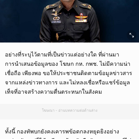
อย่างที่ระบุไว้ตามที่เป็นข่าวแต่อย่างใด ที่ผ่านมา
การนำเสนอข้อมูลของ โฆษก กห. กพช. ไม่มีความน่า
เชื่อถือ เพียงพอ ขอให้ประชาชนติดตามข้อมูลข่าวสาร
จากแหล่งข่าวทางการ และไม่หลงเชื่อหรือแชร์ข้อมูล
เท็จที่อาจสร้างความตื่นตระหนกในสังคม
โฆษณา - อ่านบทความต่อด้านล่าง
ทั้งนี้ กองทัพบกยังคงเคารพข้อตกลงหยุดยิงอย่าง