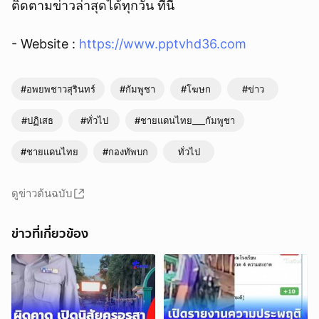
ติดตามข่าวล่าสุดได้ทุกวัน ที่นี่
- Website :
https://www.pptvhd36.com
#อพยพชาวสุรินทร์
#กัมพูชา
#โฆษก
#ข่าว
#ปฏิเสธ
#ทั่วไป
#ชายแดนไทย___กัมพูชา
#ชายแดนไทย
#กองทัพบก
ทั่วไป
ดูข่าวต้นฉบับ
ข่าวที่เกี่ยวข้อง