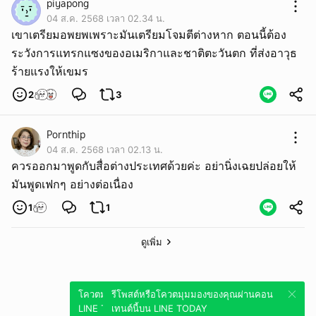
piyapong
04 ส.ค. 2568 เวลา 02.34 น.
เขาเตรียมอพยพเพราะมันเตรียมโจมตีต่างหาก ตอนนี้ต้อง
ระวังการแทรกแซงของอเมริกาและชาติตะวันตก ที่ส่งอาวุธ
ร้ายแรงให้เขมร
2
3
Pornthip
04 ส.ค. 2568 เวลา 02.13 น.
ควรออกมาพูดกับสื่อต่างประเทศด้วยค่ะ อย่านิ่งเฉยปล่อยให้
มันพูดเฟกๆ อย่างต่อเนื่อง
1
1
ดูเพิ่ม
โควตมุมมองของคุณผ่านคอนเทนต์นี้บน
รีโพสต์หรือโควตมุมมองของคุณผ่านคอน
LINE TODAY
เทนต์นี้บน LINE TODAY