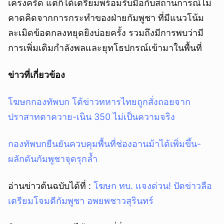
เคร่งครัด แต่ก็ได้เตรียมพร้อมรับมือกับสถานการณ์ไม่
คาดคิดจากการกระทำของฝ่ายกัมพูชา ที่มีแนวโน้ม
ละเมิดข้อตกลงหยุดยิงบ่อยครั้ง รวมถึงมีการพบว่ามี
การเพิ่มเติมกำลังพลและยุทโธปกรณ์เข้ามาในพื้นที่
ข่าวที่เกี่ยวข้อง
โฆษกกองทัพบก โต้ข่าวทหารไทยถูกสั่งถอยจาก
ปราสาทตาควาย-เนิน 350 ไม่เป็นความจริง
กองทัพบกยืนยันควบคุมพื้นที่ช่องอานม้าได้เพิ่มขึ้น-
ผลักดันกัมพูชาจุดรุกล้ำ
อ่านข่าวต้นฉบับได้ที่ :
โฆษก ทบ. แจงด่วน! ปัดข่าวลือ
เตรียมโจมตีกัมพูชา อพยพชาวสุรินทร์