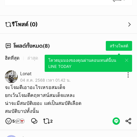
รีโพสต์ (0)
โพสต์ทั้งหมด(8)
สร้างโพสต์
ฮิตที่สุด
ล่าสุด
โควตมุมมองของคุณผ่านคอนเทนต์นี้บน
LINE TODAY
Lonat
04 ส.ค. 2568 เวลา 01.42 น.
จะโจมตีเอาอะไรเหรอสมเด็จ
ยกเว้นโจมตีคฤหาสน์สมเด็จแหละ
น่าจะมีสมบัติเยอะ แต่เป็นสมบัติเลือด
สมบัติบาปทั้งนั้น
5
2