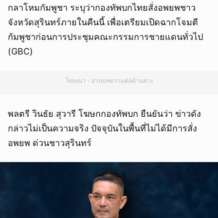
กลาโหมกัมพูชา ระบุว่ากองทัพบกไทยสั่งอพยพชาว
จังหวัดสุรินทร์ภายในคืนนี้ เพื่อเตรียมเปิดฉากโจมตี
กัมพูชาก่อนการประชุมคณะกรรมการชายแดนทั่วไป
(GBC)
โฆษณา - อ่านบทความต่อด้านล่าง
พลตรี วินธัย สุวารี โฆษกกองทัพบก ยืนยันว่า ข่าวดัง
กล่าวไม่เป็นความจริง ปัจจุบันในพื้นที่ไม่ได้มีการสั่ง
อพยพ ด่วนชาวสุรินทร์