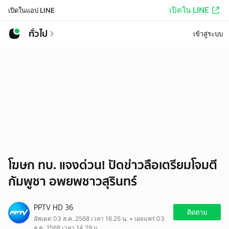
เปิดใน LINE
เปิดในแอป LINE
ทั่วไป
เข้าสู่ระบบ
โฆษก ทบ. แจงด่วน! ปัดข่าวลือเตรียมโจมตี
กัมพูชา อพยพชาวสุรินทร์
PPTV HD 36
ติดตาม
อัพเดต 03 ส.ค. 2568 เวลา 16.25 น. • เผยแพร่ 03
ส.ค. 2568 เวลา 14.29 น.