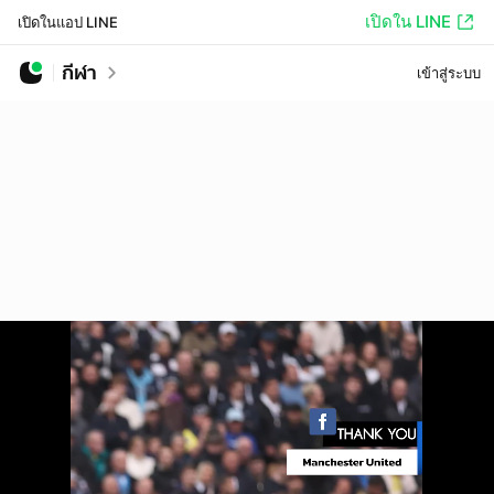
เปิดใน LINE
เปิดในแอป LINE
กีฬา
เข้าสู่ระบบ