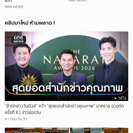
แบ็ก
WeR NEWS
WeR NEWS
คลิปมาใหม่ ห้ามพลาด !
วิดีโอ
“สำนักข่าววันนิวส์” คว้า “สุดยอดสำนักข่าวคุณภาพ” นาคราช อวอร์ด
ครั้งที่ 8 | ข่าวช่องวัน
ข่าวช่องวัน 31