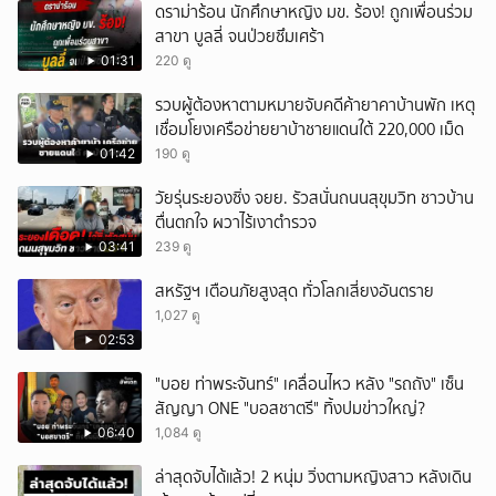
ดราม่าร้อน นักศึกษาหญิง มข. ร้อง! ถูกเพื่อนร่วม
ยกเลิก
สาขา บูลลี่ จนป่วยซึมเศร้า
01:31
220 ดู
รวบผู้ต้องหาตามหมายจับคดีค้ายาคาบ้านพัก เหตุ
เชื่อมโยงเครือข่ายยาบ้าชายแดนใต้ 220,000 เม็ด
01:42
190 ดู
วัยรุ่นระยองซิ่ง จยย. รัวสนั่นถนนสุขุมวิท ชาวบ้าน
ตื่นตกใจ ผวาไร้เงาตำรวจ
03:41
239 ดู
สหรัฐฯ เตือนภัยสูงสุด ทั่วโลกเสี่ยงอันตราย
1,027 ดู
02:53
"บอย ท่าพระจันทร์" เคลื่อนไหว หลัง "รถถัง" เซ็น
สัญญา ONE "บอสชาตรี" ทิ้งปมข่าวใหญ่?
06:40
1,084 ดู
ล่าสุดจับได้แล้ว! 2 หนุ่ม วิ่งตามหญิงสาว หลังเดิน