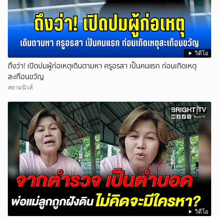
วิดีโอ
ถึงว่า! เปิดปมผู้ก่อเหตุเดินตามหา ครูอรสา เป็นคนแรก ก่อนเกิดเหตุ
สะเทือนขวัญ
สยามนิวส์
วิดีโอ