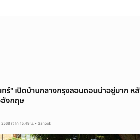
นทร์" เปิดบ้านกลางกรุงลอนดอนน่าอยู่มาก หล
ออังกฤษ
ค. 2568 เวลา 15.49 น. • Sanook