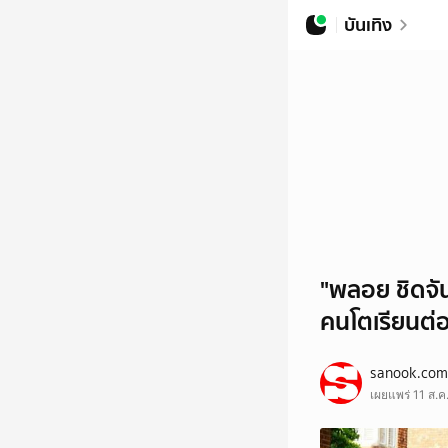
บันเทิง
"พลอย ชิดจั
คนโตเรียนต่
sanook.com
เผยแพร่ 11 ส.