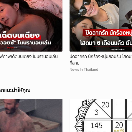
ยกเลิก
สิร์ฟภาพเด็ดบนเตียง โนบรานอนเล่น
ปิดฉากรัก นักร้องหนุ่มยอมรับ โสดมา 
ที่สาม
News In Thailand
ากแนะนำให้คุณ