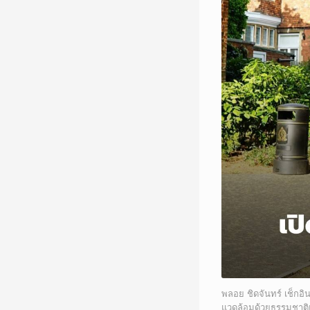
พลอย ชิดจันทร์ เช็กอิน
แวดล้อมด้วยธรรมชาติแ