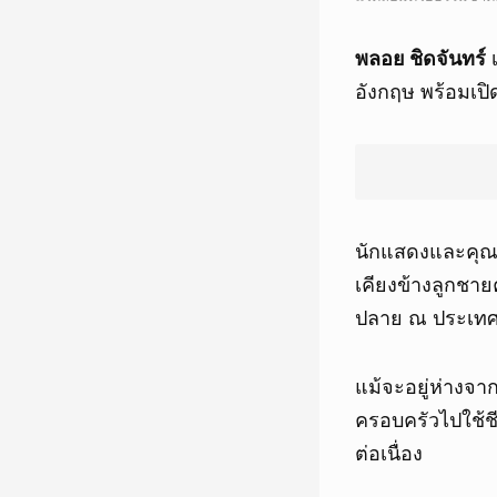
พลอย ชิดจันทร์
เ
อังกฤษ พร้อมเป
นักแสดงและคุ
เคียงข้างลูกช
ปลาย ณ ประเทศ
แม้จะอยู่ห่างจ
ครอบครัวไปใช้ชี
ต่อเนื่อง