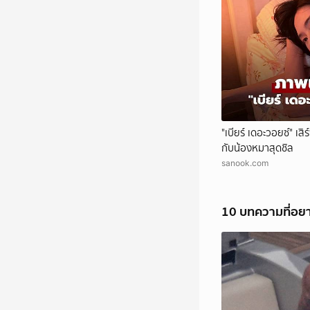
"เบียร์ เดอะวอยซ์" เ
กับน้องหมาสุดชิล
sanook.com
10 บทความที่อย