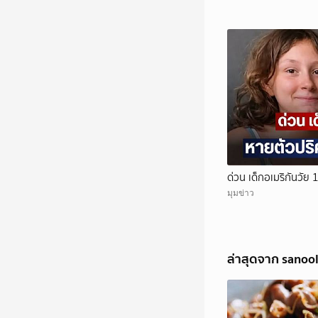
ด่วน เด็กอเมริกันวัย
มุมข่าว
ล่าสุดจาก sano