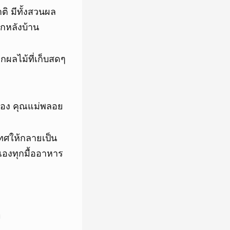
ติ มีทั้งสวนผล
ากหลังบ้าน
กผลไม้ที่เก็บสดๆ
ของ คุณแม่พลอย
เทศให้กลายเป็น
เองทุกมื้ออาหาร