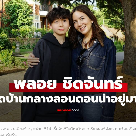
ลอนดอนเคียงข้างลูกชาย ชิโน่ เริ่มต้นชีวิตใหม่ในการเรียนต่อที่อังกฤษ พร้อมเปิด
สนร่มรื่น