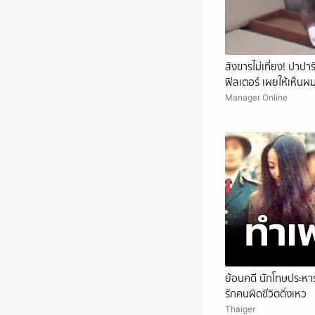
สังขารไม่เที่ยง! ปาปาร
ฟิลเตอร์ เผยให้เห็นผ
Manager Online
ย้อนคดี นักโทษประหา
รักคนผิดชีวิตดิ่งเหว
Thaiger