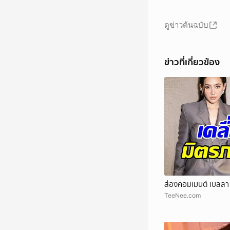
ดูข่าวต้นฉบับ
ข่าวที่เกี่ยวข้อง
ส่องคอมเมนต์ เบลลา ร
TeeNee.com