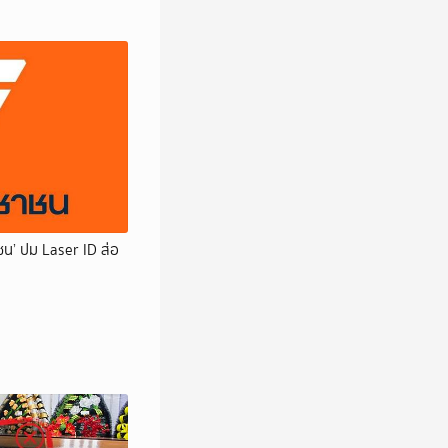
ชน’ ปม Laser ID ส่อ