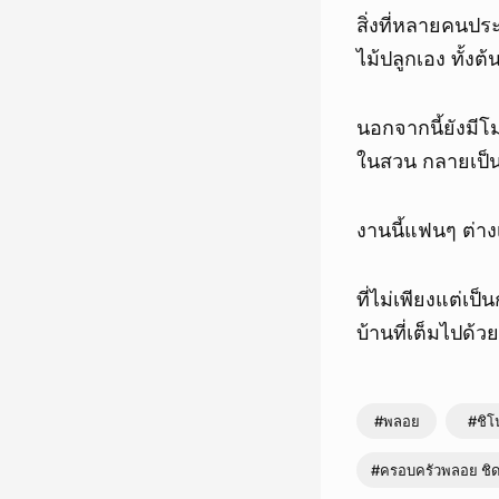
สิ่งที่หลายคนประ
ไม้ปลูกเอง ทั้งต
นอกจากนี้ยังมีโ
ในสวน กลายเป็น
งานนี้แฟนๆ ต่า
ที่ไม่เพียงแต่เ
บ้านที่เต็มไปด้
#พลอย
#ชิโน
#ครอบครัวพลอย ชิด