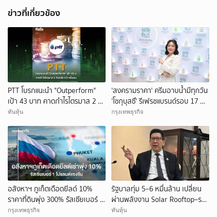
ข่าวที่เกี่ยวข้อง
PTT โบรกแนะนำ "Outperform"
'สงครามราคา' ครีมอาบน้ำมีทุกวัน
เป้า 43 บาท คาดกำไรไตรมาส 2 ทำ
'โชกุบุสซึ' รีเฟรชแบรนด์รอบ 17 ปี
นิวไฮ 4.9 หมื่นลบ.
หนีแข่งเดือด
ทันหุ้น
กรุงเทพธุรกิจ
อสังหาฯ ภูเก็ตเดือดยีลด์ 10%
รัฐบาลทุ่ม 5–6 หมื่นล้าน เปลี่ยน
ราคาที่ดินพุ่ง 300% รัสเซียเบอร์ 1
ผ่านพลังงาน Solar Rooftop–รถ
โปแลนด์แซงจีน
EV
กรุงเทพธุรกิจ
ทันหุ้น