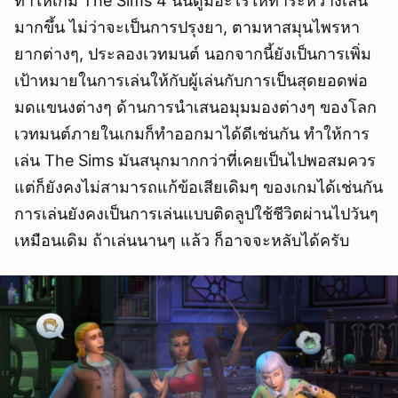
ทำให้เกม The Sims 4 นั้นดูมีอะไรให้ทำระหว่างเล่น
มากขึ้น ไม่ว่าจะเป็นการปรุงยา, ตามหาสมุนไพรหา
ยากต่างๆ, ประลองเวทมนต์ นอกจากนี้ยังเป็นการเพิ่ม
เป้าหมายในการเล่นให้กับผู้เล่นกับการเป็นสุดยอดพ่อ
มดแขนงต่างๆ ด้านการนำเสนอมุมมองต่างๆ ของโลก
เวทมนต์ภายในเกมก็ทำออกมาได้ดีเช่นกัน ทำให้การ
เล่น The Sims มันสนุกมากกว่าที่เคยเป็นไปพอสมควร
แต่ก็ยังคงไม่สามารถแก้ข้อเสียเดิมๆ ของเกมได้เช่นกัน
การเล่นยังคงเป็นการเล่นแบบติดลูปใช้ชีวิตผ่านไปวันๆ
เหมือนเดิม ถ้าเล่นนานๆ แล้ว ก็อาจจะหลับได้ครับ