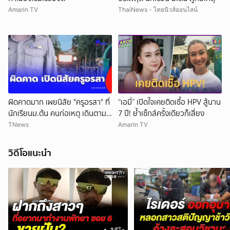
Amarin TV
ThaiNews - ไทยนิวส์ออนไลน์
ผิดคาดมาก เผยนิสัย "ครูอรสา" ที่
“เอมี่” เปิดใจเคยติดเชื้อ HPV สู้นาน
นักเรียนม.ต้น คนก่อเหตุ เดินตาม
7 ปี! ย้ำเซ็กส์ครั้งเดียวก็เสี่ยง
หา
TNews
Amarin TV
วิดีโอแนะนำ