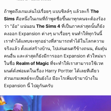
ถ้าพูดถึงเกมเล่นไปเรื่อยๆ แบบชิลล์ๆ แล้วละก็
The
Sims
คือหนึ่งในเกมที่ถ้าพูดชื่อขึ้นมาทุกคนจะต้องร้อง
ว่า "อ้อ" แน่นอน
The Sims 4
ที่เป็นภาคล่าสุดนั้นก็ยัง
คงออก Expansion ต่างๆ มาเรื่อยๆ จนทำให้ทุกวันนี้
เราทำได้แทบจะทุกอย่างที่สามารถทำได้ในโลกความ
จริงแล้ว ตั้งแต่สร้างบ้าน, ไปเล่นดนตรีข้างถนน, ต้มตุ๋น
คนอื่น และล่าสุดก็ยังมีการออก Expansion ตัวใหม่มา
ในชื่อ
Realm of Magic
ที่จะทำให้เราสามารถใช้เวท
มนต์ดั่งพ่อมดในเรื่อง Harry Portter ได้เลยทีเดียว
ส่วนเกมเพลย์จะเป็นยังไง มีอะไรเพิ่มเข้ามาบ้างใน
Expansion นี้ ไปดูกันครับ