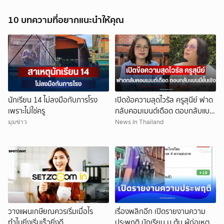
10 บทความที่อยากแนะนำให้คุณ
นักเรียน 14 ไม่ลงมือกับภารโรง
เปิดข้อความสุดไวรัล ครูสุนีย์ ฟาด
เพราะไม่ใช่ครู
กลับคอมเมนต์เดือด ตอบกลับแบบ
มีชั้นเชิง
มุมข่าว
News In Thailand
วางแผนเกษียณควรเริ่มเมื่อไร
เรื่องพลิกอีก เปิดรายงานความ
ทำไมยิ่งเริ่มเร็วยิ่งดี
ประพฤติ นักเรียน ม.ต้น ผู้ก่อเหตุ