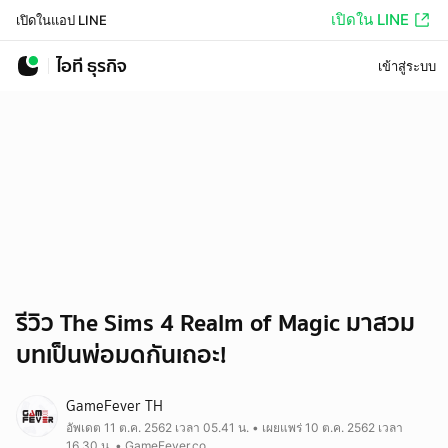
เปิดใน LINE
เปิดในแอป LINE
ไอที ธุรกิจ
เข้าสู่ระบบ
รีวิว The Sims 4 Realm of Magic มาสวม
บทเป็นพ่อมดกันเถอะ!
GameFever TH
อัพเดต 11 ต.ค. 2562 เวลา 05.41 น. • เผยแพร่ 10 ต.ค. 2562 เวลา
16.30 น. • GameFever.co