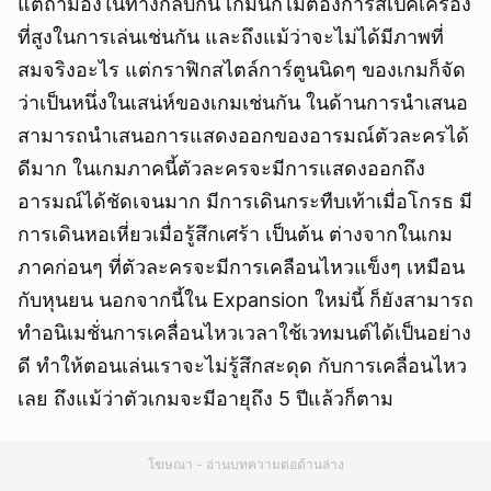
แต่ถ้ามองในทางกลับกัน เกมนี้ก็ไม่ต้องการสเปคเครื่อง
ที่สูงในการเล่นเช่นกัน และถึงแม้ว่าจะไม่ได้มีภาพที่
สมจริงอะไร แต่กราฟิกสไตล์การ์ตูนนิดๆ ของเกมก็จัด
ว่าเป็นหนึ่งในเสน่ห์ของเกมเช่นกัน ในด้านการนำเสนอ
สามารถนำเสนอการแสดงออกของอารมณ์ตัวละครได้
ดีมาก ในเกมภาคนี้ตัวละครจะมีการแสดงออกถึง
อารมณ์ได้ชัดเจนมาก มีการเดินกระทืบเท้าเมื่อโกรธ มี
การเดินหอเหี่ยวเมื่อรู้สึกเศร้า เป็นต้น ต่างจากในเกม
ภาคก่อนๆ ที่ตัวละครจะมีการเคลือนไหวแข็งๆ เหมือน
กับหุนยน นอกจากนี้ใน Expansion ใหม่นี้ ก็ยังสามารถ
ทำอนิเมชั่นการเคลื่อนไหวเวลาใช้เวทมนต์ได้เป็นอย่าง
ดี ทำให้ตอนเล่นเราจะไม่รู้สึกสะดุด กับการเคลื่อนไหว
เลย ถึงแม้ว่าตัวเกมจะมีอายุถึง 5 ปีแล้วก็ตาม
โฆษณา - อ่านบทความต่อด้านล่าง