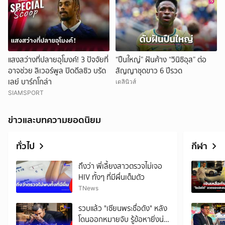
แสงสว่างที่ปลายอุโมงค์! 3 ปัจจัยที่
“ปืนใหญ่” ฝันค้าง “วินิซิอุส” ต่อ
อาจช่วย ลิเวอร์พูล ปิดดีลซิว บรัด
สัญญาชุดขาว 6 ปีรวด
เลย์ บาร์กโกล่า
เดลินิวส์
SIAMSPORT
ข่าวและบทความยอดนิยม
ทั่วไป
กีฬา
ถึงว่า พี่เลี้ยงสาวตรวจไม่เจอ
HIV ทั้งๆ ที่มีผื่นเต็มตัว
TNews
รวบแล้ว "เซียนพระชื่อดัง" หลัง
โดนออกหมายจับ รู้ข้อหายิ่งน่า