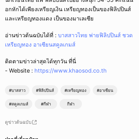
อกหักได้เพียงเหรียญเงิน เหรียญทองเป็นของฟิลิปปินส์
และเหรียญทองแดง เป็นของมาเลเซีย
อ่านข่าวต้นฉบับได้ที่ :
บาสสาวไทย พ่ายฟิลิปปินส์ ชวด
เหรียญทอง อาเซียนสคูลเกมส์
ติดตามข่าวล่าสุดได้ทุกวัน ที่นี่
- Website :
https://www.khaosod.co.th
#บาสสาว
#ฟิลิปปินส์
#เหรียญทอง
#อาเซียน
#สคูลเกมส์
#กีฬา
กีฬา
ดูข่าวต้นฉบับ