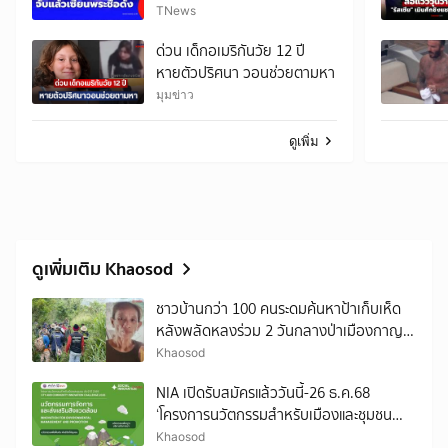
ตกใจ
TNews
ด่วน เด็กอเมริกันวัย 12 ปี
หายตัวปริศนา วอนช่วยตามหา
มุมข่าว
ดูเพิ่ม
ดูเพิ่มเติม Khaosod
ชาวบ้านกว่า 100 คนระดมค้นหาป้าเก็บเห็ด
หลังพลัดหลงร่วม 2 วันกลางป่าเมืองกาญ
จน์
Khaosod
NIA เปิดรับสมัครแล้ววันนี้-26 ธ.ค.68
‘โครงการนวัตกรรมสำหรับเมืองและชุมชน
ปีงบประมาณ 2569
Khaosod