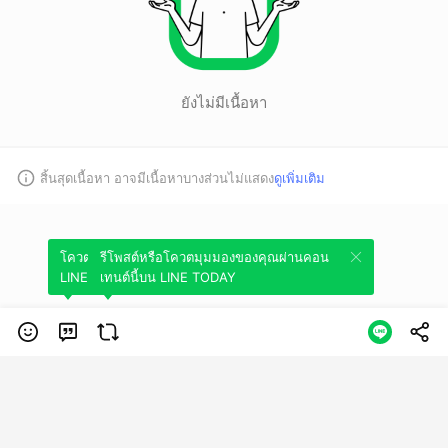
ยังไม่มีเนื้อหา
สิ้นสุดเนื้อหา อาจมีเนื้อหาบางส่วนไม่แสดง
ดูเพิ่มเติม
โควตมุมมองของคุณผ่านคอนเทนต์นี้บน
รีโพสต์หรือโควตมุมมองของคุณผ่านคอน
LINE TODAY
เทนต์นี้บน LINE TODAY
หมวดหมู่
ข้อกำหนดการใช้บริการ
นโยบายความเป็นส่วนตัว
ข้อสงวนสิทธิการใช้
งาน