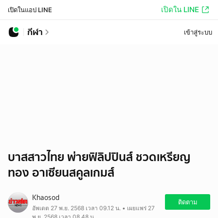
เปิดใน LINE
เปิดในแอป LINE
กีฬา
เข้าสู่ระบบ
บาสสาวไทย พ่ายฟิลิปปินส์ ชวดเหรียญ
ทอง อาเซียนสคูลเกมส์
Khaosod
ติดตาม
อัพเดต 27 พ.ย. 2568 เวลา 09.12 น. • เผยแพร่ 27
พ.ย. 2568 เวลา 08.48 น.