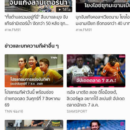
วิดีโอ
"ทั้งตำบลรวมอยู่ที่นี่" สืบบางละมุง จับ
บุกจับแก๊งคอลฯเวียดนาม โยงไอซ
แก๊งล่ามิเตอร์น้ำ งัดกว่า 50 หลัง ซุก
มะขามเปียก ยึดทองกว่า 40 บา
ของกลางเต็มห้อง สารภาพขายหาเงิน
ร์ทโฟน ก่อนรวบเพื่อนร่วมทีมหอ
สวพ.FM91
สวพ.FM91
ซื้อยา จ.ชลบุรี
1.5 แสนติดสินบนคาโรงพัก
ข่าวและบทความกีฬาอื่น ๆ
โปรแกรมกีฬาวันนี้ พร้อมช่อง
เรอัล มาดริด สอย ดิโอม็องเด้,
ถ่ายทอดสด วันศุกร์ที่ 7 สิงหาคม
ลิเวอร์พูล อยากได้ สเปนซ์! อัปเดต
69
ตลาดนักเตะ 7 ส.ค.
TNN ช่อง16
SIAMSPORT