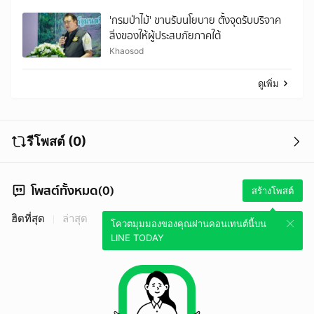
'กรมป่าไม้' ขานรับนโยบาย ตั้งจุดรับบริจาค
สิ่งของให้ผู้ประสบภัยภาคใต้
Khaosod
ดูเพิ่ม
รีโพสต์ (0)
โพสต์ทั้งหมด(0)
สร้างโพสต์
ฮิตที่สุด
ล่าสุด
โควตมุมมองของคุณผ่านคอนเทนต์นี้บน
LINE TODAY