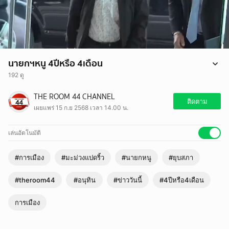
นายกฯหนู 4ปีหรือ 4เดือน
192 ดู
นายกฯหนู 4 ปี หรือ 4 เดือน
THE ROOM 44 CHANNEL
#นายกหนู #อนุทิน #ยุบสภา #4ปีหรือ4เดือน #ข่าววันนี้ #theroom44
ติดตาม
เผยแพร่ 15 ก.ย 2568 เวลา 14.00 น.
#มะม่วงแปดริ้ว
เล่นอัตโนมัติ
#การเมือง
#มะม่วงแปดริ้ว
#นายกหนู
#ยุบสภา
#theroom44
#อนุทิน
#ข่าววันนี้
#4ปีหรือ4เดือน
การเมือง