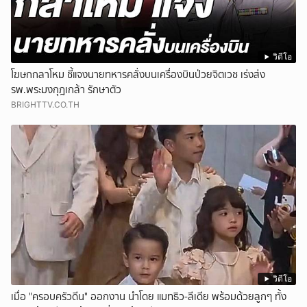
วิดีโอ
โฆษกกลาโหม ชี้แจงนายทหารคลั่งบนเครื่องบินป่วยจิตเวช เร่งส่ง
รพ.พระมงกุฎเกล้า รักษาตัว
BRIGHTTV.CO.TH
วิดีโอ
เมื่อ "ครอบครัวดีน" ออกงาน นำโดย แมทธิว-ลีเดีย พร้อมด้วยลูกๆ ทั้ง