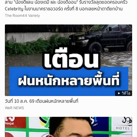
สาม "น้องดีแลน น้องเดมี่ และ น้องดีออน" รับรางวัลสุดยอดครอบครัว
Celebrity ในงานนาคราชอวอร์ด ครั้งที่ 8 บอกเลยหน้าตาดียกบ้าน
The Room44 Variety
วิดีโอ
วันที่ 10 ส.ค. 69 เตือนฝนหนักหลายพื้นที่
WeR NEWS