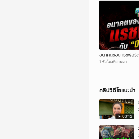
อนาคตของ แรชฟอร์ด 
1 ชั่วโมงที่ผ่านมา
คลิปวิดีโอแนะนำ
03:12