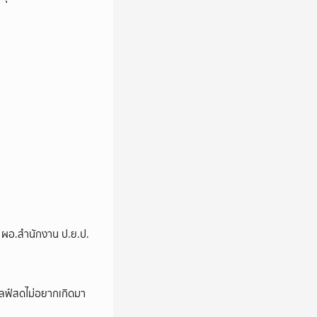
่ง ผอ.สำนักงาน ป.ย.ป.
ปไลฟ์สดไม่อยากเกิดมา