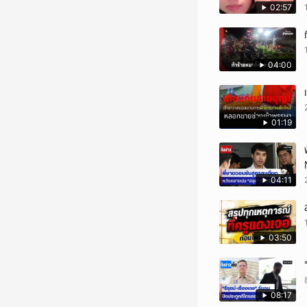
02:57
04:00
01:19
04:11
03:50
08:17