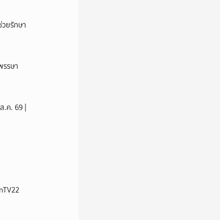
่วยรักษา
าพรรษา
ส.ค. 69 |
ionTV22