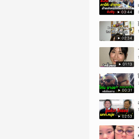
03:44
02:34
01:13
00:31
02:53