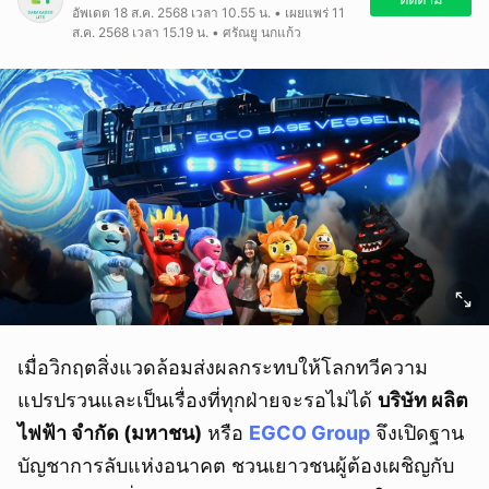
อัพเดต 18 ส.ค. 2568 เวลา 10.55 น. • เผยแพร่ 11
ส.ค. 2568 เวลา 15.19 น. • ศรัณยู นกแก้ว
เมื่อวิกฤตสิ่งแวดล้อมส่งผลกระทบให้โลกทวีความ
แปรปรวนและเป็นเรื่องที่ทุกฝ่ายจะรอไม่ได้
บริษัท ผลิต
ไฟฟ้า จำกัด (มหาชน)
หรือ
EGCO Group
จึงเปิดฐาน
บัญชาการลับแห่งอนาคต ชวนเยาวชนผู้ต้องเผชิญกับ