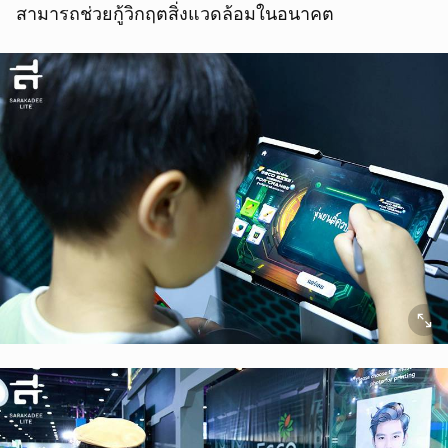
สามารถช่วยกู้วิกฤตสิ่งแวดล้อมในอนาคต