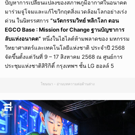
ปัญหาการเปลี่ยนแปลงของสภาพภูมิอากาศในอนาคต
มาร่วมจู่โจมและแก้ไขวิกฤตสิ่งแวดล้อมโลกอย่างเร่ง
ด่วน ในนิทรรศการ
“นวัตกรรมวิทย์ พลิกโลก ตอน
EGCO Base : Mission for Change ฐานบัญชาการ
ลับแห่งอนาคต”
หนึ่งในไฮไลต์ห้ามพลาดของ มหกรรม
วิทยาศาสตร์และเทคโนโลยีแห่งชาติ ประจำปี 2568
จัดขึ้นตั้งแต่วันที่ 9 – 17 สิงหาคม 2568 ณ ศูนย์การ
ประชุมแห่งชาติสิริกิติ์ กรุงเทพฯ ชั้น LG ฮอลล์ 5
โฆษณา - อ่านบทความต่อด้านล่าง