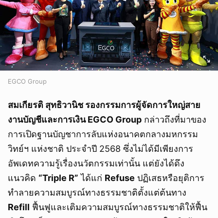
EGCO Group
สมเกียรติ สุทธิวานิช รองกรรมการผู้จัดการใหญ่สาย
งานบัญชีและการเงิน EGCO Group
กล่าวถึงที่มาของ
การเปิดฐานบัญชาการลับแห่งอนาคตกลางมหกรรม
วิทย์ฯ แห่งชาติ ประจำปี 2568 ซึ่งไม่ได้มีเพียงการ
อัพเดทความรู้เรื่องนวัตกรรมเท่านั้น แต่ยังได้ดึง
แนวคิด
“Triple R”
ได้แก่
Refuse
ปฏิเสธหรือยุติการ
ทำลายความสมบูรณ์ทางธรรมชาติตั้งแต่ต้นทาง
Refill
ฟื้นฟูและเติมความสมบูรณ์ทางธรรมชาติให้ฟื้น