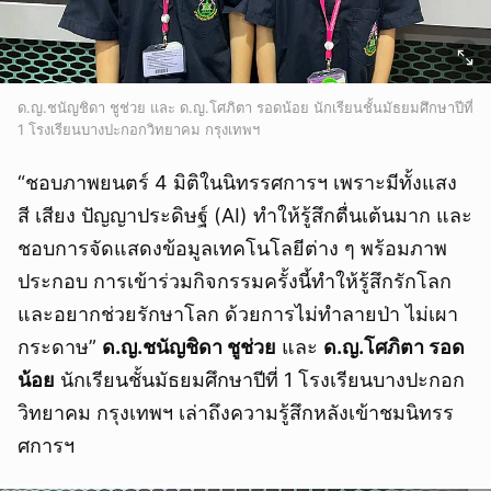
ด.ญ.ชนัญชิดา ชูช่วย และ ด.ญ.โศภิตา รอดน้อย นักเรียนชั้นมัธยมศึกษาปีที่
1 โรงเรียนบางปะกอกวิทยาคม กรุงเทพฯ
“ชอบภาพยนตร์ 4 มิติในนิทรรศการฯ เพราะมีทั้งแสง
สี เสียง ปัญญาประดิษฐ์ (AI) ทำให้รู้สึกตื่นเต้นมาก และ
ชอบการจัดแสดงข้อมูลเทคโนโลยีต่าง ๆ พร้อมภาพ
ประกอบ การเข้าร่วมกิจกรรมครั้งนี้ทำให้รู้สึกรักโลก
และอยากช่วยรักษาโลก ด้วยการไม่ทำลายป่า ไม่เผา
กระดาษ”
ด.ญ.ชนัญชิดา ชูช่วย
และ
ด.ญ.โศภิตา รอด
น้อย
นักเรียนชั้นมัธยมศึกษาปีที่ 1 โรงเรียนบางปะกอก
วิทยาคม กรุงเทพฯ เล่าถึงความรู้สึกหลังเข้าชมนิทรร
ศการฯ