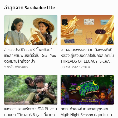
ล่าสุดจาก Sarakadee Lite
สำรวจประวัติศาสตร์ “โพยก๊วน”
จากฉลองพระองค์สมเด็จพระพันปี
และสายสัมพันธ์แต้จิ๋วใน Dear You
หลวง สู่แรงบันดาลใจในคอลเลคชั่น
จดหมายรักถึงอาม่า
THREADS OF LEGACY: S’CRAFT
2026
2 ชั่วโมงที่ผ่านมา
03 ส.ค. เวลา 17.26 น.
แสงดาว แสงศรัทธา : ซีรีส์ BL ชวน
ททท. ท้าลอง! เทศกาลฤดูหลอน
มองประวัติศาสตร์ 6 ตุลา ที่มากก
Myth Night Season ปลุกตำนาน