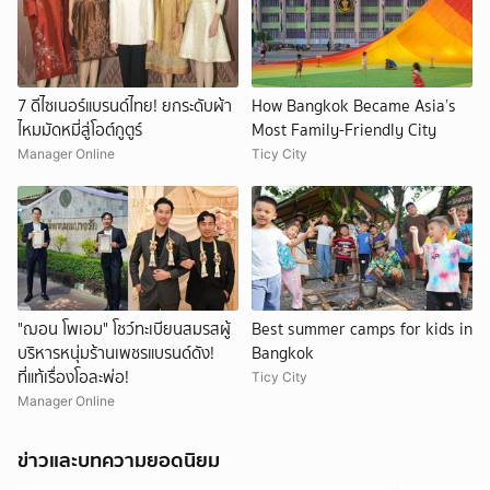
7 ดีไซเนอร์แบรนด์ไทย! ยกระดับผ้า
How Bangkok Became Asia’s
ไหมมัดหมี่สู่โอต์กูตูร์
Most Family-Friendly City
Manager Online
Ticy City
"ฌอน โพเอม" โชว์ทะเบียนสมรสผู้
Best summer camps for kids in
บริหารหนุ่มร้านเพชรแบรนด์ดัง!
Bangkok
ที่แท้เรื่องโอละพ่อ!
Ticy City
Manager Online
ข่าวและบทความยอดนิยม