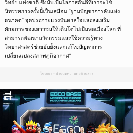
วิทย์ฯ แห่งชาติ ซึ่งนับเป็นโอกาสอันดีที่เราจะใช้
นิทรรศการครั้งนี้เป็นเสมือน “ฐานบัญชาการลับแห่ง
อนาคต” จุดประกายแรงบันดาลใจและส่งเสริม
ศักยภาพของเยาวชนให้เติบโตไปเป็นพลเมืองโลก ที่
สามารถพัฒนานวัตกรรมและใช้ความรู้ทาง
วิทยาศาสตร์ช่วยยับยั้งและแก้ไขปัญหาการ
เปลี่ยนแปลงสภาพภูมิอากาศ”
โฆษณา - อ่านบทความต่อด้านล่าง