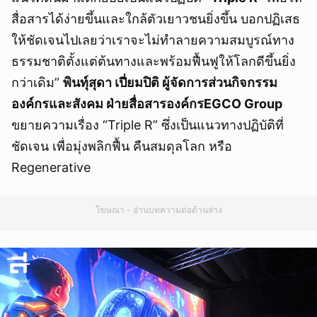
สื่อสารได้ง่ายขึ้นและใกล้ตัวเยาวชนยิ่งขึ้น บอกปฏิเสธ
ให้ชัดเจนไปเลยว่าเราจะไม่ทำลายความสมบูรณ์ทาง
ธรรมชาติตั้งแต่ต้นทางและพร้อมฟื้นฟูให้โลกดีขึ้นยิ่ง
กว่าเดิม”
พินทุ์สุดา เปี่ยมปิติ ผู้จัดการส่วนกิจกรรม
องค์กรและสังคม ฝ่ายสื่อสารองค์กรEGCO Group
ขยายความเรื่อง “Triple R” ซึ่งเป็นแนวทางปฏิบัติที่
ชัดเจน เพื่อมุ่งพลิกฟื้น คืนสมดุลโลก หรือ
Regenerative
โฆษณา - อ่านบทความต่อด้านล่าง