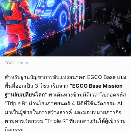
EGCO Group
สำหรับฐานบัญชาการลับแห่งอนาคต EGCO Base แบ่ง
พื้นที่ออกเป็น 3 โซน เริ่มจาก
“EGCO Base Mission
ฐานลับเปลี่ยนโลก”
พาเดินทางข้ามมิติเวลาไปถอดรหัส
“Triple R” ผ่านโรงภาพยนตร์ 4 มิติที่ใช้นวัตกรรม AI
มาเป็นผู้ช่วยในการสร้างสรรค์ และมอบหมายภารกิจ
ตามหานวัตกรรม “Triple R” ที่แตกต่างกันให้ผู้เข้าร่วม
กิจกรรม