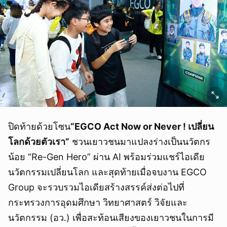
ปิดท้ายด้วยโซน
“EGCO Act Now or Never ! เปลี่ยน
โลกด้วยตัวเรา”
ชวนเยาวชนมาแปลงร่างเป็นนวัตกร
น้อย “Re-Gen Hero” ผ่าน AI พร้อมร่วมแชร์ไอเดีย
นวัตกรรมเปลี่ยนโลก และสุดท้ายเมื่อจบงาน EGCO
Group จะรวบรวมไอเดียสร้างสรรค์ส่งต่อไปที่
กระทรวงการอุดมศึกษา วิทยาศาสตร์ วิจัยและ
นวัตกรรม (อว.) เพื่อสะท้อนเสียงของเยาวชนในการมี