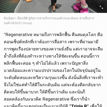
พินทุ์สุดา เปี่ยมปิติ ผู้จัดการส่วนกิจกรรมองค์กรและสังคม ฝ่ายสื่อสาร
องค์กรEGCO Group
“Regenerative หมายถึงการพลิกฟื้น คืนสมดุลโลก คือ
คอนเซ็ปต์หลักที่เราต้องการสื่อสาร เพราะที่ผ่านมามี
การพูดเรื่องปลายทางของความยั่งยืน แต่เราอาจจะลืม
ย้ำถึงสิ่งที่ต้องทำระหว่างทางให้ชัดเจนขึ้น ตอนนี้การ
พลิกฟื้นจะค่อย ๆ ทำไม่ได้แล้ว เพราะปัญหาสิ่ง
แวดล้อมและความแปรปรวนของโลกในปัจจุบันอยู่ใน
ระดับติดลบและทวีความรุนแรงขึ้น ดังนั้นสิ่งที่เราจะทำ
จึงไม่ใช่แค่ทำให้ดีในระดับเดิม แต่จะต้องดีดกลับจาก
ติดลบให้ขึ้นมาบวก ให้ดีขึ้นกว่าเดิม และนั่นก็
สอดคล้องกับแนวคิด Regenerative ซึ่งเราก็นำ
แนวคิดนี้มาแตกย่อยเป็นแนวปฏิบัติ
“Triple R”
เพื่อให้