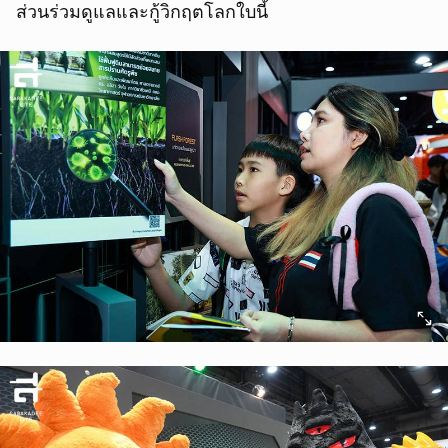
ส่วนร่วมดูแลและกู้วิกฤตโลกใบนี้
ยกเลิก