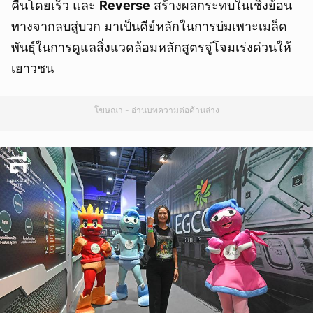
คืนโดยเร็ว และ
Reverse
สร้างผลกระทบในเชิงย้อน
ทางจากลบสู่บวก มาเป็นคีย์หลักในการบ่มเพาะเมล็ด
พันธุ์ในการดูแลสิ่งแวดล้อมหลักสูตรจู่โจมเร่งด่วนให้
เยาวชน
โฆษณา - อ่านบทความต่อด้านล่าง