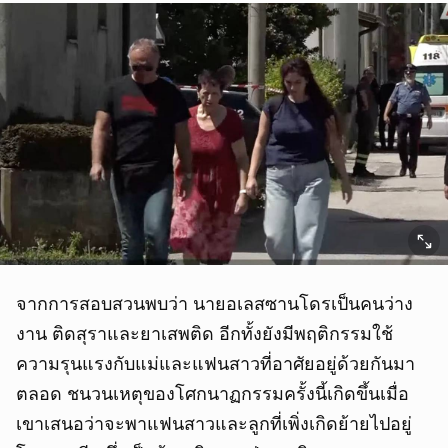
จากการสอบสวนพบว่า นายอเลสซานโดรเป็นคนว่าง
งาน ติดสุราและยาเสพติด อีกทั้งยังมีพฤติกรรมใช้
ความรุนแรงกับแม่และแฟนสาวที่อาศัยอยู่ด้วยกันมา
ตลอด ชนวนเหตุของโศกนาฏกรรมครั้งนี้เกิดขึ้นเมื่อ
เขาเสนอว่าจะพาแฟนสาวและลูกที่เพิ่งเกิดย้ายไปอยู่