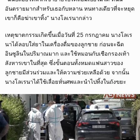
อันตรายมากสำหรับเธอกับหลาน หนทางเดียวที่จะหยุด
เขาก็คือฆ่าเขาทิ้ง” นางโลเรนากล่าว
เหตุฆาตกรรมเกิดขึ้นเมื่อวันที่ 25 กรกฎาคม นางโลเร
นาได้ลอบใส่ยาในเครื่องดื่มของลูกชาย ก่อนจะฉีด
อินซูลินในปริมาณมาก และใช้หมอนกับเชือกรองเท้า
สังหารเขาในที่สุด ซึ่งขั้นตอนทั้งหมดแฟนสาวของ
ลูกชายมีส่วนร่วมและให้ความช่วยเหลือด้วย จากนั้น
นางโลเรนาได้ใช้เลื่อยหั่นศพและนำไปทิ้งในถังขยะ