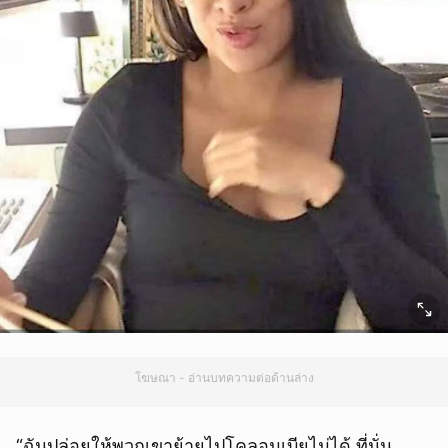
โฆษณา - อ่านบทความต่อด้านล่าง
“ฉันปล่อยให้พวกเขาย้ายไปโคลอมเบียไม่ได้ ที่นั่น