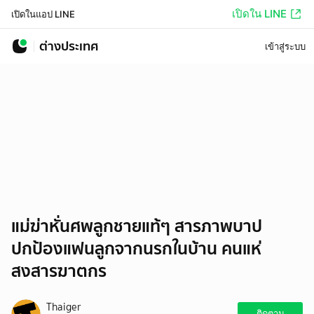
เปิดใน LINE
เปิดในแอป LINE
ต่างประเทศ
เข้าสู่ระบบ
แม่ฆ่าหั่นศพลูกชายแท้ๆ สารภาพบาป
ปกป้องแฟนลูกจากนรกในบ้าน คนแห่
สงสารฆาตกร
Thaiger
ติดตาม