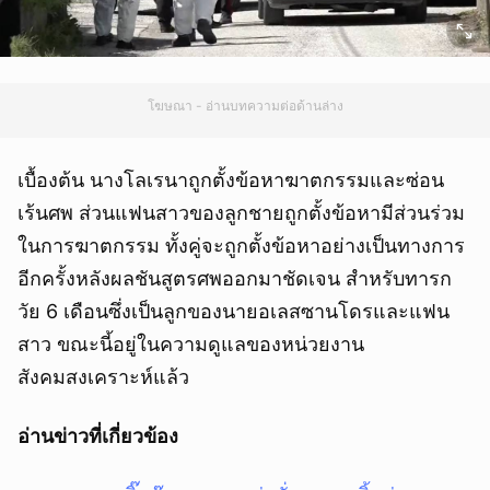
โฆษณา - อ่านบทความต่อด้านล่าง
เบื้องต้น นางโลเรนาถูกตั้งข้อหาฆาตกรรมและซ่อน
เร้นศพ ส่วนแฟนสาวของลูกชายถูกตั้งข้อหามีส่วนร่วม
ในการฆาตกรรม ทั้งคู่จะถูกตั้งข้อหาอย่างเป็นทางการ
อีกครั้งหลังผลชันสูตรศพออกมาชัดเจน สำหรับทารก
วัย 6 เดือนซึ่งเป็นลูกของนายอเลสซานโดรและแฟน
สาว ขณะนี้อยู่ในความดูแลของหน่วยงาน
สังคมสงเคราะห์แล้ว
อ่านข่าวที่เกี่ยวข้อง