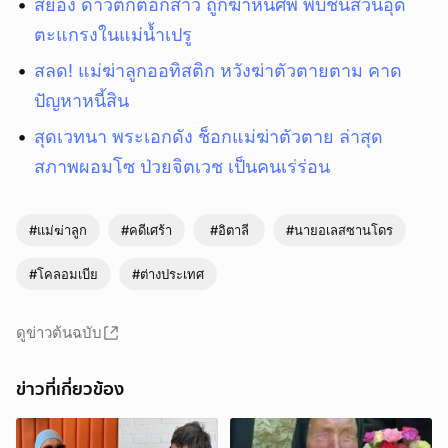
สยอง ดาวติ๊กต๊อกสาว ถูกฆ่าหั่นศพ พบชิ้นส่วนอุด
ตะแกรงในแม่น้ำเปรู
สลด! แม่ฆ่าลูกออทิสติก หวังฆ่าตัวตายตาม คาด
ปัญหาหนี้สิน
สุดเวทนา พระเอกดัง ช็อกแม่ฆ่าตัวตาย ล่าสุด
สภาพผอมโซ ป่วยจิตเวช เป็นคนเร่ร่อน
#แม่ฆ่าลูก
#คดีเศร้า
#อิตาลี
#นายอเลสซานโดร
#โคลอมเบีย
#ต่างประเทศ
ดูข่าวต้นฉบับ
ข่าวที่เกี่ยวข้อง