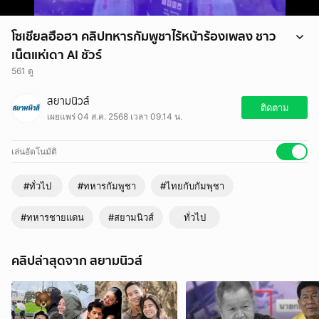
โซเชียลฮือฮา คลิปทหารกัมพูชาไร้หน้าร้องเพลง ชาว
เน็ตแห่เดา AI ชัวร์
561 ดู
โซเชียลฮือฮา คลิปทหารกัมพูชาไร้หน้าร้องเพลง ชาวเน็ตแห่เดา AI ชัวร์
สยามนิวส์
ติดตาม
เผยแพร่ 04 ส.ค. 2568 เวลา 09.14 น.
เล่นอัตโนมัติ
#ทั่วไป
#ทหารกัมพูชา
#ไทยกับกัมพุชา
#ทหารชายแดน
#สยามนิวส์
ทั่วไป
คลิปล่าสุดจาก สยามนิวส์