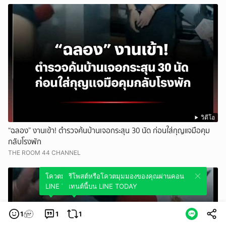
วิดีโอ
“ฉลอง” งานเข้า! ตำรวจค้นบ้านเจอกระสุน 30 นัด ก่อนใส่กุญแจมือคุม
กลับโรงพัก
THE ROOM 44 CHANNEL
โควตมุมมองของคุณผ่านคอนเทนต์นี้บน
รีโพสต์หรือโควตมุมมองของคุณผ่านคอน
LINE TODAY
เทนต์นี้บน LINE TODAY
1
1
1