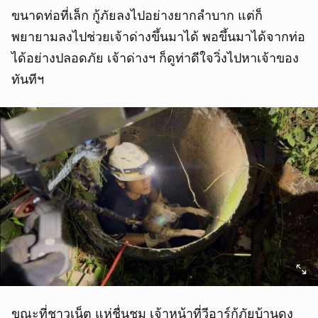
ขนาดท่อที่เล็ก กู้ภัยลงไปอย่างยากลำบาก แต่ก็
พยายามลงไปช่วยเจ้าด่างขึ้นมาได้ พอขึ้นมาได้จากท่อ
ได้อย่างปลอดภัย เจ้าด่างฯ ก็ดูท่าดีใจวิ่งไปหาเจ้าของ
ทันทีฯ
ขณะที่ชาวเน็ต แห่ชื่นชม เจ้าหน้าที่วีอาร์กู้ภัยบ้านดุง