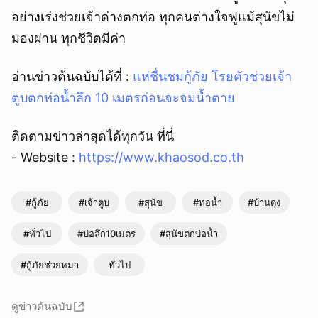
อย่างเร่งช่วยเจ้าด่างตกท่อ ทุกคนต่างใจฟูแม้สุนัขไม่
มองผ่าน ทุกชีวิตมีค่า
อ่านข่าวต้นฉบับได้ที่ :
แห่ชื่นชมกู้ภัย โรยตัวช่วยเจ้า
ตูบตกท่อน้ำลึก 10 เมตรก่อนจะจมน้ำตาย
ติดตามข่าวล่าสุดได้ทุกวัน ที่นี่
- Website :
https://www.khaosod.co.th
#กู้ภัย
#เจ้าตูบ
#สุนัข
#ท่อน้ำ
#บ้านดุง
#ทั่วไป
#บ่อลึก10เมตร
#สุนัขตกบ่อน้ำ
#กู้ภัยช่วยหมา
ทั่วไป
ดูข่าวต้นฉบับ