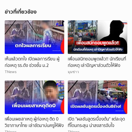
ข่าวที่เกี่ยวข้อง
เห็นแล้วตกใจ เปิดผลการเรียน ผู้
เพื่อนสนิทยอมพูดแล้ว!! นักเรียนที่
ก่อเหตุ รร.ดัง ช่วงชั้น ม.2
ก่อเหตุ เล่าปัญหาส่วนตัวให้ฟัง
TNews
มุมข่าว
เพื่อนเผยสาเหตุ ผู้ก่อเหตุ ติด 0
เปิด "ผลชันสูตรเบื้องต้น" แต่ละจุด
วิชาภาษาไทย เล่าชัดมาบ่นครูให้ฟัง
ที่โดนกระสุน น่าสงสารจับใจ
TNews
TNews