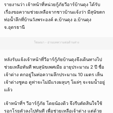
รายงานว่า เจ้าหน้าที่หน่วยกู้ภัยวีอาร์บ้านดุง ได้รับ
เรื่องขอความช่วยเหลือจากชาวบ้านแจ้งว่า มีสุนัขตก
ท่อน้ำลึกที่บ้านวังพระองค์ ต.บ้านดุง อ.บ้านดุง
จ.อุดรธานี
โฆษณา - อ่านบทความต่อด้านล่าง
หลังรับแจ้งเจ้าหน้าที่วีอาร์กู้ภัยบ้านดุงจึงเดินทางไป
ช่วยเหลือทันที พบสุนัขเพศเมีย อายุประมาณ 2 ปี ชื่อ
เจ้าด่าง ตกอยู่ในท่อความลึกประมาณ 10 เมตร เห็น
เจ้าด่างชูคอ ดูท่าจะไม่มีแรงผลุบๆ โผล่ๆ จะจมน้ำอยู่
แล้ว
เจ้าหน้าที่ฯ วีอาร์กู้ภัย โดยน้องดิว จึงรีบตัดสินใจใช้
รอกโรยตัวลงไปทันที เพื่อช่วยเหลือเจ้าด่าง แต่ด้วย