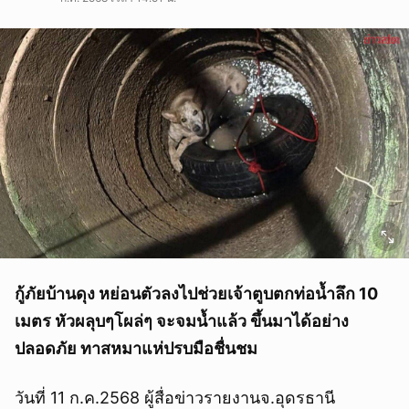
กู้ภัยบ้านดุง หย่อนตัวลงไปช่วยเจ้าตูบตกท่อน้ำลึก 10
เมตร หัวผลุบๆโผล่ๆ จะจมน้ำแล้ว ขึ้นมาได้อย่าง
ปลอดภัย ทาสหมาแห่ปรบมือชื่นชม
วันที่ 11 ก.ค.2568 ผู้สื่อข่าวรายงานจ.อุดรธานี