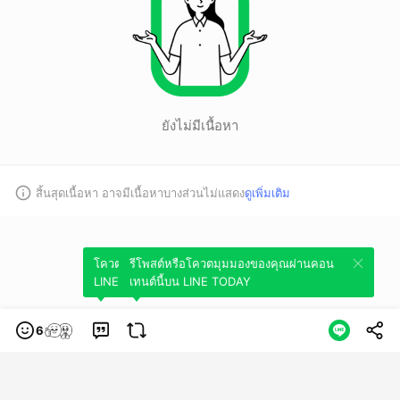
ยังไม่มีเนื้อหา
สิ้นสุดเนื้อหา อาจมีเนื้อหาบางส่วนไม่แสดง
ดูเพิ่มเติม
โควตมุมมองของคุณผ่านคอนเทนต์นี้บน
รีโพสต์หรือโควตมุมมองของคุณผ่านคอน
LINE TODAY
เทนต์นี้บน LINE TODAY
6
หมวดหมู่
ข้อกำหนดการใช้บริการ
นโยบายความเป็นส่วนตัว
ข้อสงวนสิทธิการใช้