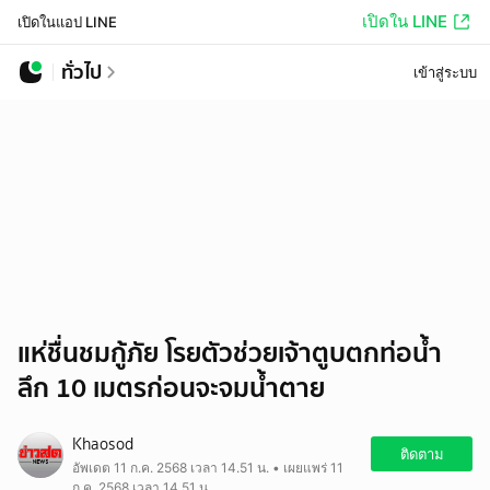
เปิดใน LINE
เปิดในแอป LINE
ทั่วไป
เข้าสู่ระบบ
แห่ชื่นชมกู้ภัย โรยตัวช่วยเจ้าตูบตกท่อน้ำ
ลึก 10 เมตรก่อนจะจมน้ำตาย
Khaosod
ติดตาม
อัพเดต 11 ก.ค. 2568 เวลา 14.51 น. • เผยแพร่ 11
ก.ค. 2568 เวลา 14.51 น.