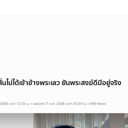
ลั่นไม่ได้เข้าข้างพระเลว ยันพระสงฆ์ดีมีอยู่จริง
 2568 เวลา 12.55 น. • เผยแพร่ 11 ก.ค. 2568 เวลา 05.55 น. • INN News