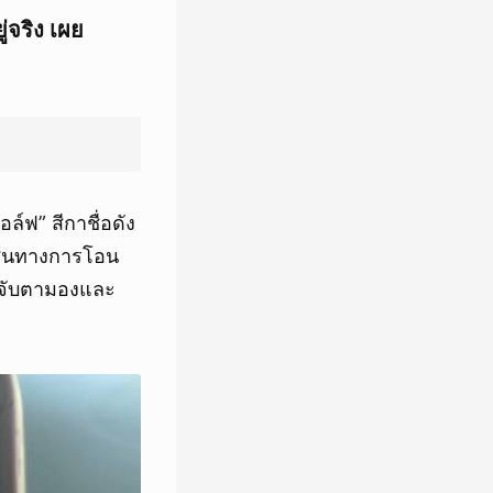
่จริง เผย
์ฟ” สีกาชื่อดัง
มีเส้นทางการโอน
ศจับตามองและ