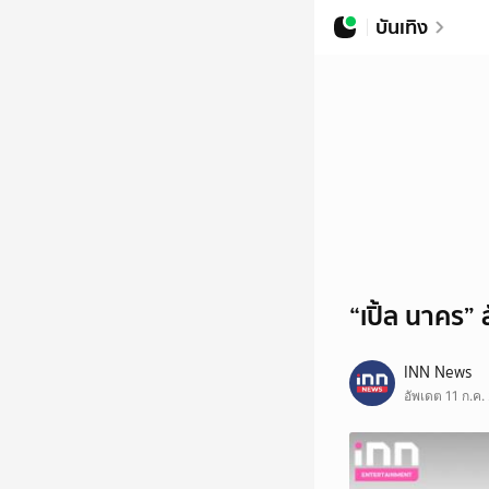
บันเทิง
“เปิ้ล นาคร” 
INN News
อัพเดต 11 ก.ค.