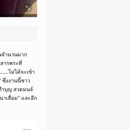
เป็นจำนวนมาก
งสารพระที่
…….ไม่ได้จะเข้า
ึ่งงานนี้ชาว
ัดทำบุญ สวดมนจ์
าเสื่อม“ และอีก