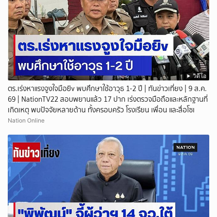
วิดีโอ
ตร.เร่งหาแรงจูงใจมือยิv พบศึกษาใช้อาวุธ 1-2 ปี | ทันข่าวเที่ยง | 9 ส.ค.
69 | NationTV22 สอบพยานแล้ว 17 ปาก เร่งตรวจมือถือและหลักฐานที่
เกิดเหตุ พบปัจจัยหลายด้าน ทั้งครอบครัว โรงเรียน เพื่อน และสื่อโซเ
Nation Online