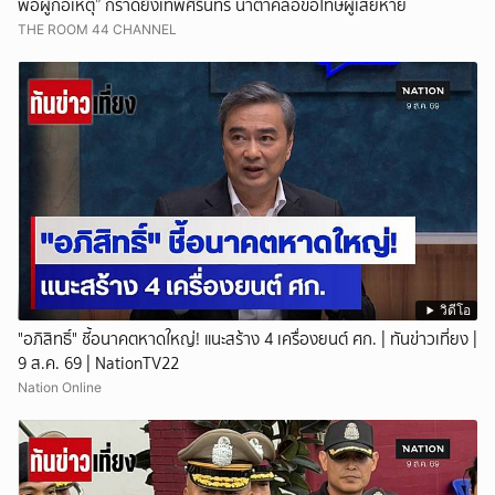
พ่อผู้ก่อเหตุ” กราดยิงเทพศิรินทร์ น้ำตาคลอขอโทษผู้เสียหาย
THE ROOM 44 CHANNEL
วิดีโอ
"อภิสิทธิ์" ชี้อนาคตหาดใหญ่! แนะสร้าง 4 เครื่องยนต์ ศก. | ทันข่าวเที่ยง |
9 ส.ค. 69 | NationTV22
Nation Online