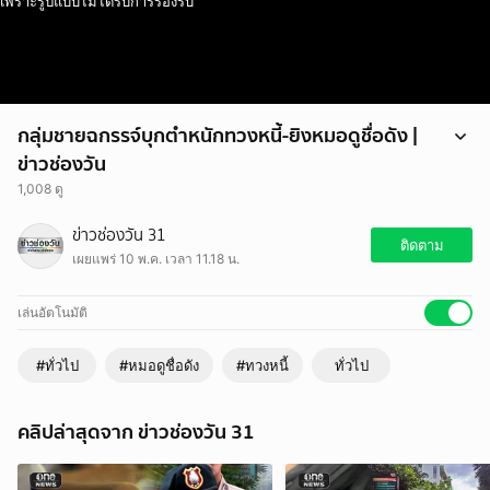
เพราะรูปแบบไม่ได้รับการรองรับ
กลุ่มชายฉกรรจ์บุกตำหนักทวงหนี้-ยิงหมอดูชื่อดัง |
ข่าวช่องวัน
1,008 ดู
เกิดเหตุอุกอาจขึ้นในจังหวัดชลบุรี เมื่อกลุ่มชายฉกรรจ์ 5 คนบุกไปจ่อยิง-
ข่าวช่องวัน 31
ทำร้ายร่างกายหมอดูชื่อดังถึงที่ตำหนักในจังหวัดชลบุรี
ติดตาม
เผยแพร่ 10 พ.ค. เวลา 11.18 น.
เล่นอัตโนมัติ
#ทั่วไป
#หมอดูชื่อดัง
#ทวงหนี้
ทั่วไป
คลิปล่าสุดจาก ข่าวช่องวัน 31