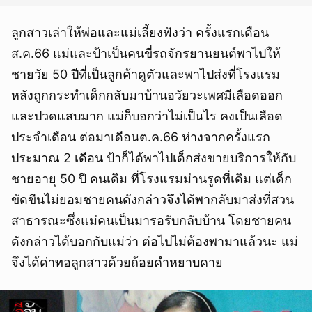
ลูกสาวเล่าให้พ่อและแม่เลี้ยงฟังว่า ครั้งแรกเดือน
ส.ค.66 แม่และป้าเป็นคนขี่รถจักรยานยนต์พาไปให้
ชายวัย 50 ปีที่เป็นลูกค้าดูตัวและพาไปส่งที่โรงแรม
หลังถูกกระทำเด็กกลับมาบ้านอวัยวะเพศมีเลือดออก
และปวดแสบมาก แม่ก็บอกว่าไม่เป็นไร คงเป็นเลือด
ประจำเดือน ต่อมาเดือนต.ค.66 ห่างจากครั้งแรก
ประมาณ 2 เดือน ป้าก็ได้พาไปเด็กส่งขายบริการให้กับ
ชายอายุ 50 ปี คนเดิม ที่โรงแรมม่านรูดที่เดิม แต่เด็ก
ขัดขืนไม่ยอมชายคนดังกล่าวจึงได้พากลับมาส่งที่สวน
สาธารณะซึ่งแม่คนเป็นมารอรับกลับบ้าน โดยชายคน
ดังกล่าวได้บอกกับแม่ว่า ต่อไปไม่ต้องพามาแล้วนะ แม่
จึงได้ด่าทอลูกสาวด้วยถ้อยคำหยาบคาย