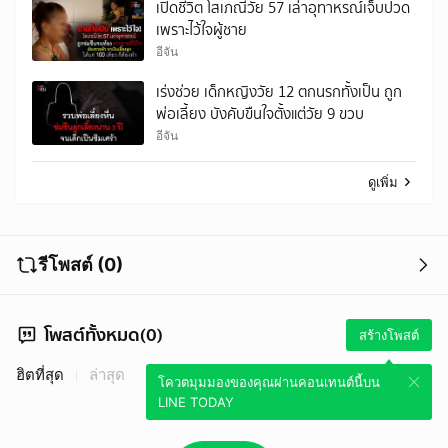
เปิดชีวิต โสเภณีวัย 57 เล่าอุทาหรณ์เจ็บปวด
เพราะไว้ใจผู้ชาย
อีจัน
เร่งช่วย เด็กหญิงวัย 12 ตกนรกทั้งเป็น ถูก
พ่อเลี้ยง บังคับขืนใจตั้งแต่วัย 9 ขวบ
อีจัน
ดูเพิ่ม
รีโพสต์ (0)
โพสต์ทั้งหมด(0)
สร้างโพสต์
ฮิตที่สุด
ล่าสุด
โควตมุมมองของคุณผ่านคอนเทนต์นี้บน
LINE TODAY