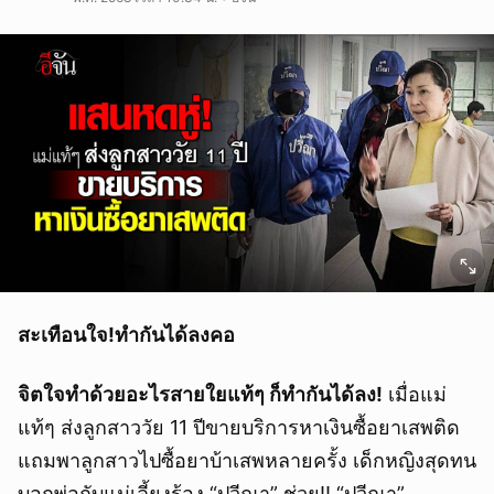
สะเทือนใจ
!
ทำกันได้ลงคอ
จิตใจทำด้วยอะไรสายใยแท้ๆ ก็ทำกันได้ลง
!
เมื่อแม่
แท้ๆ ส่งลูกสาววัย 11 ปีขายบริการหาเงินซื้อยาเสพติด
แถมพาลูกสาวไปซื้อยาบ้าเสพหลายครั้ง เด็กหญิงสุดทน
บอกพ่อกับแม่เลี้ยงร้อง “ปวีณา” ช่วย!! “ปวีณา”