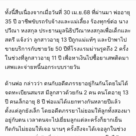
ทั้งนี้สืบเนื่องจากเมื่อวันที่ 30 เม.ย.68 ที่ผ่านมา พ่ออายุ
35 ปี อาชีพขับรถรับจ้างและแม่เลี้ยง ร้องทุกข์ต่อ นาง
ปวีณา หงสกุล ประธานมูลนิธิปวีณาหงสกุลเพื่อเด็กและ
สตรี แจ้งว่า ลูกสาวอายุ 13 ปีถูกแม่แท้ๆ และป้าพาไป
ขายบริการกับชายวัย 50 ปีที่โรงแรมม่านรูดถึง 2 ครั้ง
ในช่วงที่ลูกสาวอายุ 11 ปี เพื่อหาเงินไปซื้อยาเสพติดมา
เสพและจ่ายหนี้นอกระบบรายวัน
ด้านพ่อ กล่าวว่า ตนกับอดีตภรรยาอยู่กินกันโดยไม่ได้
จดทะเบียนสมรส มีลูกสาวด้วยกัน 2 คน คนโตอายุ 13
ปี คนเล็กอายุ 8 ปี พ่อแม่ได้แยกทางกันหลายปีแล้ว
ตั้งแต่ลูกยังเล็ก โดยอดีตภรรยาไม่ยอมให้ลูกทั้งสองมา
อยู่กับตน เวลาตนจะไปเยี่ยมลูกแต่ละครั้งก็ยากเย็น
กีดกันไม่ยอมให้เจอ นานๆ ครั้งถึงจะได้เจอลูกในช่วง