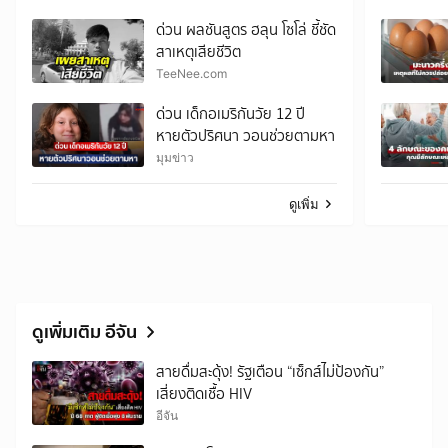
ชีวิต
ด่วน ผลชันสูตร ฮลุน โซโล่ ชี้ชัด
สาเหตุเสียชีวิต
TeeNee.com
ด่วน เด็กอเมริกันวัย 12 ปี
หายตัวปริศนา วอนช่วยตามหา
มุมข่าว
ดูเพิ่ม
ดูเพิ่มเติม อีจัน
สายดื่มสะดุ้ง! รัฐเตือน “เซ็กส์ไม่ป้องกัน”
เสี่ยงติดเชื้อ HIV
อีจัน