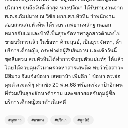
ปวีณาฯ จนถึงวันนี้ ล่าสุด นางปวีณา ได้รับรายงานจาก
พ.ต.อ.กัมปนาท ณ วิชัย ผกก.สภ.หัวหิน ว่าพนักงาน
สอบสวนสภ.หัวหิน ได้รวบรวมพยานหลักฐานออก
หมายจับแม่และป้าที่เป็นธุระจัดหาพาลูกสาวตัวเองไป
ขายบริการแล้ว ในข้อหา ค้ามนุษย์, เป็นธุระจัดหา, ค้า
บริการเด็กหญิง, กระทำต่อผู้สืบสันดาน และเช้าวันนี้
ชุดสืบสวน สภ.หัวหินได้ทำการจับกุมตัวแม่แท้ๆ ได้แล้ว
โดยได้ควบคุมตัวมาตรวจหาสารเสพติด พบว่าปัสสาวะ
มีสีม่วง จึงแจ้งข้อหา เสพยาบ้า เพิ่มอีก 1 ข้อหา ตร.จ่อ
คุมตัวแม่แท้ๆ ฝากขัง 20 พ.ค.68 พร้อมเร่งล่าป้าอีกคน
ที่ร่วมเป็นธุระจัดหาค้ากาม และขยายผลจับกุมผู้ซื้อ
บริการเด็กหญิงมาดำเนินคดี
#ลูกสาว
#ยาเสพ
#ปวีณา
#มูลนิธิ