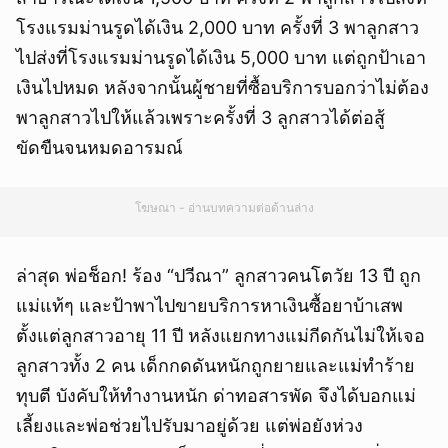
โรงแรมม่านรูดได้เงิน 2,000 บาท ครั้งที่ 3 พาลูกสาว
ไปส่งที่โรงแรมม่านรูดได้เงิน 5,000 บาท แต่ถูกป้าเอา
เงินไปหมด หลังจากนั้นผู้ชายที่ซื้อบริการบอกว่าไม่ต้อง
พาลูกสาวไปให้แล้วเพราะครั้งที่ 3 ลูกสาวได้ต่อสู้
ขัดขืนจนหมดอารมณ์
โฆษณา - อ่านบทความต่อด้านล่าง
ล่าสุด พ่อช็อก! ร้อง “ปวีณา” ลูกสาวคนโตวัย 13 ปี ถูก
แม่แท้ๆ และป้าพาไปขายบริการหาเงินซื้อยาบ้าเสพ
ตั้งแต่ลูกสาวอายุ 11 ปี หลังแยกทางแม่กีดกันไม่ให้เจอ
ลูกสาวทั้ง 2 คน เด็กกดดันหนักถูกยายและแม่ทำร้าย
ทุบตี บังคับให้ทำงานหนัก ด่าทอสารพัด จึงได้บอกแม่
เลี้ยงและพ่อช่วยไปรับมาอยู่ด้วย แต่พ่อยังห่วง