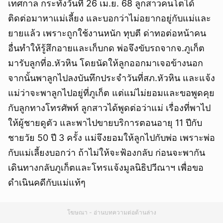
เทศกาล กระทั่งวันที่ 26 เม.ย. 68 ลูกสาวคนโตได้
ติดต่อมาหาแม่เลี้ยง และบอกว่าไม่อยากอยู่กับแม่และ
ยายแล้ว เพราะถูกใช้งานหนัก ทุบตี ด่าทอต่อหน้าคน
อื่นทำให้รู้สึกอายและเก็บกด พ่อจึงขับรถจากจ.ภูเก็ต
มารับลูกที่อ.หัวหิน โดยนัดให้ลูกออกมาเจอข้างนอก
จากนั้นพาลูกไปลงบันทึกประจำวันที่สภ.หัวหิน และแจ้ง
แม่ว่าจะพาลูกไปอยู่ที่ภูเก็ต แต่แม่ไม่ยอมและขอพูดคุย
กับลูกทางโทรศัพท์ ลูกสาวได้พูดต่อว่าแม่ เรื่องที่พาไป
ให้ผู้ชายดูตัว และพาไปขายบริการตอนอายุ 11 ปีกับ
ชายวัย 50 ปี 3 ครั้ง แม่จึงยอมให้ลูกไปกับพ่อ เพราะพ่อ
กับแม่เลี้ยงบอกว่า ถ้าไม่ให้จะฟ้องกลับ ก่อนจะพากัน
เดินทางกลับภูเก็ตและโทรแจ้งมูลนิธิปวีณาฯ เพื่อขอ
ดำเนินคดีกับแม่แท้ๆ
โฆษณา - อ่านบทความต่อด้านล่าง