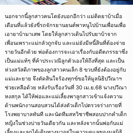
นอกจากนี้ลูกสาวคนโตยังบอกอีกว่า แม่ติดยาบ้าเมื่อ
เดือนที่แล้วยังขี่รถจักรยานยนต์พาหนูไปบ้านเพื่อนเพื่อ
เอายาบ้ามาเสพ โดยให้ลูกสาวเดินไปรับยาบ้าจาก
เพื่อนเพราะแม่กลัวถูกจับ และแม่ยังมีหนี้สินที่ต้องจ่าย
รายวันอีกด้วย พ่อต้องการจะเอาเรื่องกับอดีตภรรยาซึ่ง
เป็นแม่แท้ๆ ที่ค้าประเวณีลูกตัวเองให้ถึงที่สุด และเป็น
ยกเลิก
ห่วงสวัสดิภาพของลูกสาวคนเล็ก 8 ขวบที่ยังต้องอยู่กับ
แม่และยาย จึงตัดสินใจร้องทุกข์ขอให้มูลนิธิปวีณาฯ
ช่วยเหลือด้วย หลังรับเรื่องวันที่ 30 เม.ย.68 นางปวีณา
หงสกุล ได้ให้พ่อและแม่เลี้ยงพาลูกสาวเข้าแจ้งความ
ด้านพนักงานสอบสวนได้ส่งตัวเด็กไปตรวจร่างกายที่
โรงพยาบาลทันที และนัดทีมสหวิชาชีพสอบปากคำเด็ก
หญิงในช่วงบ่ายวันเดียวกัน และหลังจากนั้นพ่อกับแม่
เลี้ยงและลูกได้เดินทางมาอยู่ในความดูแลของมูลนิธิ