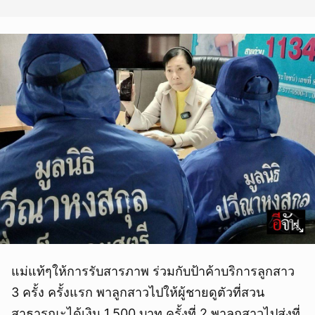
แม่แท้ๆให้การรับสารภาพ ร่วมกับป้าค้าบริการลูกสาว
3 ครั้ง ครั้งแรก พาลูกสาวไปให้ผู้ชายดูตัวที่สวน
สาธารณะได้เงิน 1,500 บาท ครั้งที่ 2 พาลูกสาวไปส่งที่