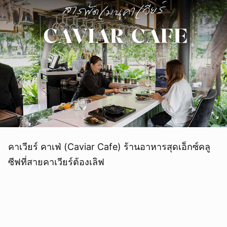
คาเวียร์ คาเฟ่ (Caviar Cafe) ร้านอาหารสุดเอ็กซ์คลู
ซีฟที่สายคาเวียร์ต้องเลิฟ
ร้านอาหารแห่งแรกและแห่งเดียวในไทย ที่ทุกเมนู
เสิร์ฟมาพร้อมกับคาเวียร์เกรดพรีเมี่ยมจากฝรั่งเศส
และที่สำคัญแต่ละเมนูยังมีการนำวัตถุดิบท้องถิ่นของ