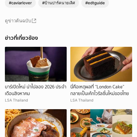
#caviarlover
#บ้านปาร์คนายเลิศ
#edtguide
ดูข่าวต้นฉบับ
ข่าวที่เกี่ยวข้อง
ยกเลิก
บาร์เปิดใหม่ น่าไปลอง 2026 ประจำ
นี่คือเหตุผลที่ “London Cake”
เดือนสิงหาคม
กลายเป็นเค้กไวรัลชิ้นใหม่ของไทย
LSA Thailand
LSA Thailand