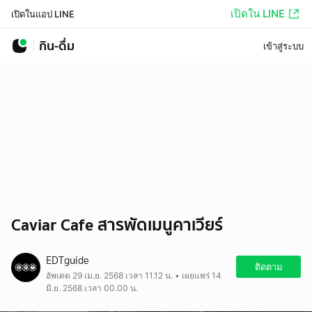
เปิดใน LINE
เปิดในแอป LINE
กิน-ดื่ม
เข้าสู่ระบบ
Caviar Cafe สารพัดเมนูคาเวียร์
EDTguide
ติดตาม
อัพเดต 29 เม.ย. 2568 เวลา 11.12 น. • เผยแพร่ 14
มิ.ย. 2568 เวลา 00.00 น.