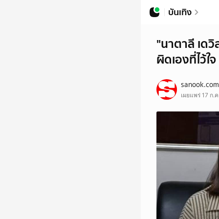
บันเทิง
"นาตาลี เดวิส
ผิดเองที่ไว้ใจ
sanook.com
เผยแพร่ 17 ก.