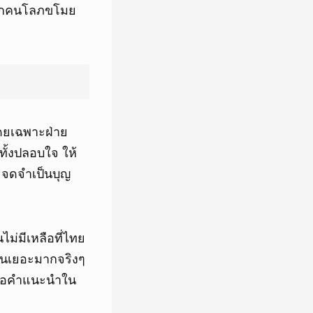
บถูกคนโลภขโมย
โดยเฉพาะฝ่าย
ทั้งปลอบใจ ให้
ะจดจำเป็นบุญ
ไม่มีเหลือที่ไทย
มันเยอะมากจริงๆ
หรือคำแนะนำใน