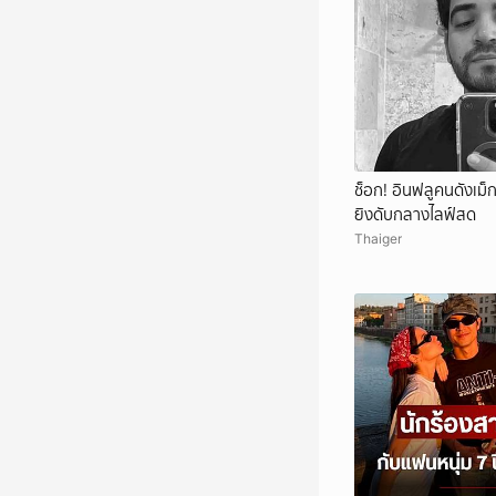
ช็อก! อินฟลูคนดังเม็
ยิงดับกลางไลฟ์สด
Thaiger