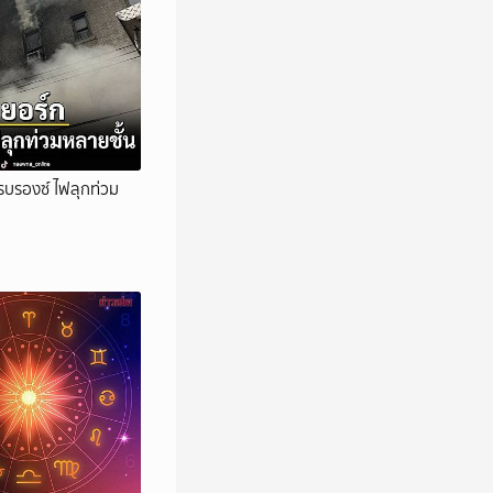
รบรองซ์ ไฟลุกท่วม