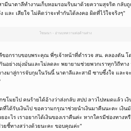
ี่สามีนาตาลีทำงานเก็บหอมรอมริบมาด้วยความสุจริต กลั
วัง และ เสียใจ ไม่คิดว่าจะทำกันได้ลงคอ ผิดที่ไว้ใจจริงๆ"
โฆษณา - อ่านบทความต่อด้านล่าง
าลีขอกราบขอบพระคุณ พี่ๆเจ้าหน้าที่ตำรวจ สน. คลองตัน 
กันอย่างมุ่งมั่นและไม่ลดละ พยายามช่วยพวกเราทุกวิถีทาง 
างมาสู่การจับกุมในวันนี้ นาตาลีและสามี ซาบซึ้งใจ และจ
"
ี่ถูกขโมยไป คนร้ายได้อ้างว่าส่งกลับ สปป ลาวไปหมดแล้ว เงิน
ดที่ได้รับเงินไป ขอความกรุณาช่วยนำเงินมาคืนนะคะ เงิน
รวยอะไร เราอยากได้เงินของเราคืนค่ะ หากใครมีช่องทาง
่วยชี้ทางสว่างด้วยนะคะ ขอบคุณค่ะ"