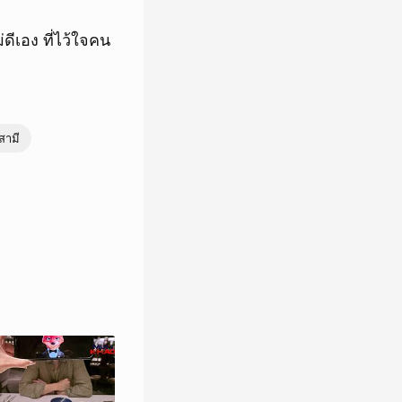
ดีเอง ที่ไว้ใจคน
สามี