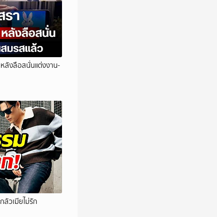
าน หลังลือสนั่นแต่งงาน-
ลัวเมียไม่รัก