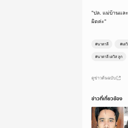
"ปล. แม่บ้านและพ
ผิดค่ะ"
#นาตาลี
#เดว
#นาตาลี เดวิส ลูก
ดูข่าวต้นฉบับ
ข่าวที่เกี่ยวข้อง