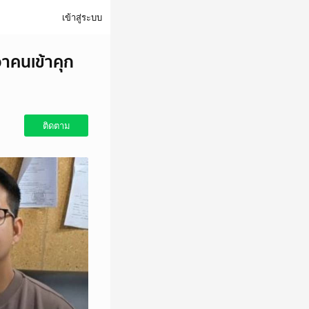
เข้าสู่ระบบ
เอาคนเข้าคุก
ติดตาม