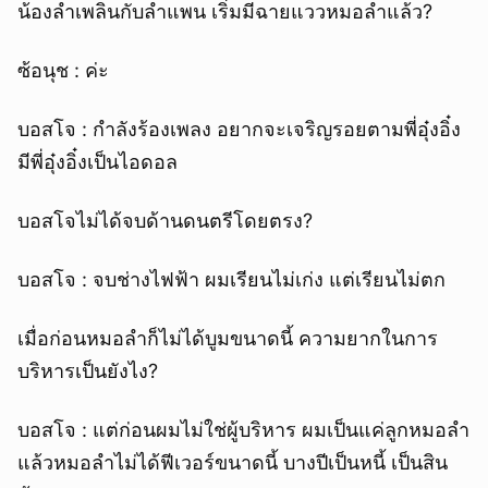
น้องลำเพลินกับลำแพน เริ่มมีฉายแววหมอลำแล้ว?
ซ้อนุช : ค่ะ
บอสโจ : กำลังร้องเพลง อยากจะเจริญรอยตามพี่อุ๋งอิ๋ง
มีพี่อุ๋งอิ๋งเป็นไอดอล
บอสโจไม่ได้จบด้านดนตรีโดยตรง?
บอสโจ : จบช่างไฟฟ้า ผมเรียนไม่เก่ง แต่เรียนไม่ตก
ยกเลิก
เมื่อก่อนหมอลำก็ไม่ได้บูมขนาดนี้ ความยากในการ
บริหารเป็นยังไง?
บอสโจ : แต่ก่อนผมไม่ใช่ผู้บริหาร ผมเป็นแค่ลูกหมอลำ
แล้วหมอลำไม่ได้ฟีเวอร์ขนาดนี้ บางปีเป็นหนี้ เป็นสิน