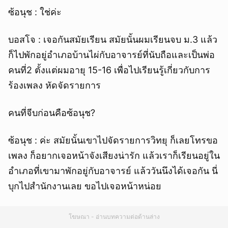
ซ้อนุช : ใช่ค่ะ
บอสโจ : เจอกันสมัยเรียน สมัยนั้นผมเรียนจบ ม.3 แล้ว
ก็ไปพักอยู่อำเภอบ้านไผ่กับอาจารย์ที่นับถือและเป็นพ่อ
คนที่2 ตั้งแต่ผมอายุ 15-16 เพื่อไปเรียนรู้เกี่ยวกับการ
ร้องเพลง หัดจัดรายการ
คนที่จีบก่อนคือซ้อนุช?
ซ้อนุช : ค่ะ สมัยนั้นเขาไปจัดรายการวิทยุ ก็เลยโทรขอ
เพลง ก็อยากเจอหน้าจังเสียงน่ารัก แล้วเราก็เรียนอยู่ใน
อำเภอที่เขามาพักอยู่กับอาจารย์ แล้ววันนึงได้เจอกัน นี่
บุกไปสำนักงานเลย ขอไปเจอหน้าหน่อย
โฆษณา - อ่านบทความต่อด้านล่าง