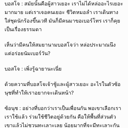
บอสโจ : สมัยนั้นคือผู้สาวเยอะ เราไม่ได้หล่ออะไรเยอะ
มากมาย แต่เราเจอคนเยอะ ชีวิตหมอลำ เราเดินทาง
ใส่ชุดนักร้องขึ้นเวที มันก็มีคนมาขอเบอร์โทร เราก็คุย
เป็นเรื่องธรรมดา
เห็นว่ามีคนให้สมยานามบอสโจว่า หล่อประมาณนึง
แต่อร่อยนัมเบอร์วัน?
บอสโจ : เพิ่งรู้ฉายานะเนี่ย
ด้วยความที่บอสโจเจ้าชู้และผู้สาวเยอะ อะไรในตัวซ้อ
นุชที่ทำให้เราอยากจะเดินหน้า?
ซ้อนุช : อย่างที่บอกว่าเราเป็นเพื่อนกัน พอเขาเลือกเรา
เราใช้แล้ว ร่วมใช้ชีวิตอยู่ด้วยกัน คือให้พื้นที่ส่วนตัว
เขาแล้วไม่ชวนทะเลาะเลย น้อยมากที่จะมีทะเลาะกัน