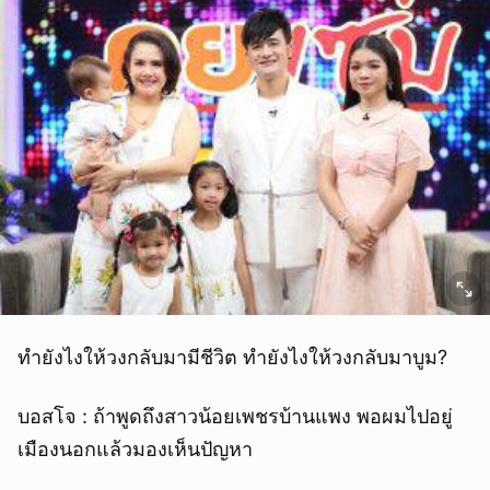
ทำยังไงให้วงกลับมามีชีวิต ทำยังไงให้วงกลับมาบูม?
บอสโจ : ถ้าพูดถึงสาวน้อยเพชรบ้านแพง พอผมไปอยู่
เมืองนอกแล้วมองเห็นปัญหา