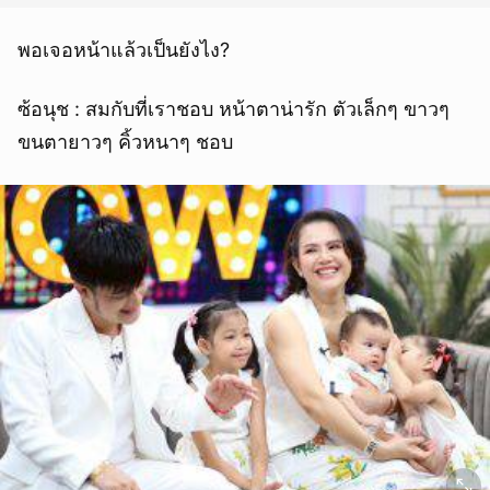
พอเจอหน้าแล้วเป็นยังไง?
ซ้อนุช : สมกับที่เราชอบ หน้าตาน่ารัก ตัวเล็กๆ ขาวๆ
ขนตายาวๆ คิ้วหนาๆ ชอบ