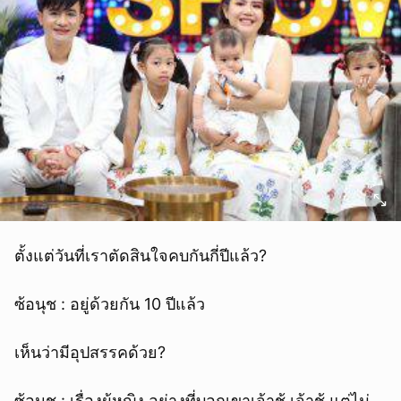
ตั้งแต่วันที่เราตัดสินใจคบกันกี่ปีแล้ว?
ซ้อนุช : อยู่ด้วยกัน 10 ปีแล้ว
เห็นว่ามีอุปสรรคด้วย?
ซ้อนุช : เรื่องผู้หญิง อย่างที่บอกเขาเจ้าชู้ เจ้าชู้ แต่ไม่