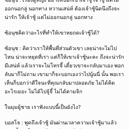
ออกนอกลู่ นอกทาง หวานเสน่ห์ ต้องเจ้าชู้นิดนึงถึงจะ
น่ารัก ให้เจ้าชู้ แต่ไม่ออกนอกลู่ นอกทาง
ซ้อนุชคิดว่าอะไรที่ทำให้เขาหยถดเจ้าชู้ได้?
ซ้อนุช : คิดว่าเราให้พื้นที่ส่วนตัวเขา เลยน่าจะไม่ไป
ไหน น่าจะหยุดที่เรา แต่ก็ให้เขาเจ้าชู้นะคะ ถึงจะน่ารัก
มีเสน่ห์ แล้วเราจะไม่โทรจี้ เดี๋ยวเขาจะกลับมาเอง พอก
ลับมาก็ไม่ถาม เขามาก็จะบอกเองว่าไปนู้นนี่ นั้น พอเรา
เห็นก็บอกว่าดีใจนะที่คุณกลับมาปลอดภัย ไม่ได้คิด
อะไรเยอะ ไม่ได้ไปจู้จี้ ไม่ได้ตามจิก
ในมุมผู้ชาย เราฟังแบบนี้เป็นยังไง?
บอสโจ : พูดถึงเจ้าชู้ มันผ่านเวลาความเจ้าชู้มาแล้ว