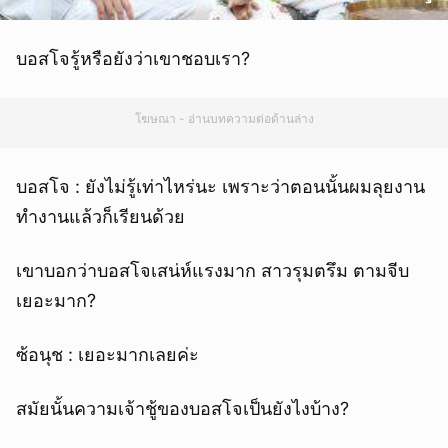
บอสโจรู้หรือยังว่าเขาชอบเรา?
โฆษณา - อ่านบทความต่อด้านล่าง
บอสโจ : ยังไม่รู้เท่าไหร่นะ เพราะว่าตอนนั้นผมลุยงาน
ทำงานแล้วก็เรียนด้วย
เขาบอกว่าบอสโจเสน่ห์แรงมาก สาวรุมตรึม ตามจีบ
เยอะมาก?
ซ้อนุช : เยอะมากเลยค่ะ
สมัยนั้นความเจ้าชู้ของบอสโจเป็นยังไงบ้าง?