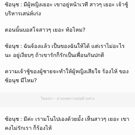
ซ้อนุช : มีผู้หญิงเยอะ เขาอยู่หน้าเวที สาวๆ เยอะ เจ้าชู้
บริหารเสน่ห์เก่ง
ตอนนั้นบอสโจสาวๆ เยอะ ท้อไหม?
ซ้อนุช : ฉันจ้องแล้ว เป็นของฉันให้ได้ แต่เราไม่อะไร
นะ อยู่เงียบๆ ถ้าเขารักก็รักเป็นเพื่อนกันปกติ
ความเจ้าชู้ของผู้ชายจะทำให้ผู้หญิงเสียใจ ร้องไห้ ของ
ซ้อนุช มีไหม?
โฆษณา - อ่านบทความต่อด้านล่าง
ซ้อนุช : มีค่ะ เรามโนไปเองด้วยมั้ง เห็นสาวๆ เยอะ เขา
คงไม่รักเรา ก็ร้องไห้