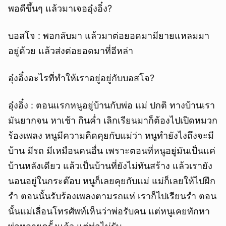
พอดีขึ้นๆ แล้วมาเจออุ๋งอิ๋ง?
บอสโจ : พอกลับมา แล้วมาต่อยอดมามียายแหลมมา
อยู่ด้วย แล้วส่งต่อยอดมาที่อีหล่า
อุ๋งอิ๋งอะไรที่ทำให้เราอยู่อยู่กับบอสโจ?
อุ๋งอิ๋ง : ตอนแรกหนูอยู่บ้านกับพ่อ แม่ ปกติ ทางบ้านเรา
มันยากจน หาเช้า กินค่ำ เลิกเรียนมาก็ต้องไปเปิดหมวก
ร้องเพลง หนูมีความคิดคุยกับแม่ว่า หนูทำยังไงถึงจะมี
บ้าน มีรถ มีเหมือนคนอื่น เพราะตอนที่หนูอยู่มันเป็นแค่
บ้านหลังเดียว แล้วเป็นบ้านที่ยังไม่ทันสร้าง แล้วเรายัง
นอนอยู่ในกระต๊อบ หนูก็เลยคุยกับแม่ แม่ก็เลยให้ไปฝึก
รำ ตอนนั้นรับร้องเพลงตามรถแห่ เราก็ไปเรียนรำ ตอน
นั้นแม่เลื่อนโทรศัพท์เห็นว่าพ่อรับคน แต่หนูเคยทักหา