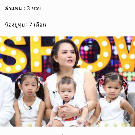
ลำแพน : 3 ขวบ
น้องยูทูบ : 7 เดือน