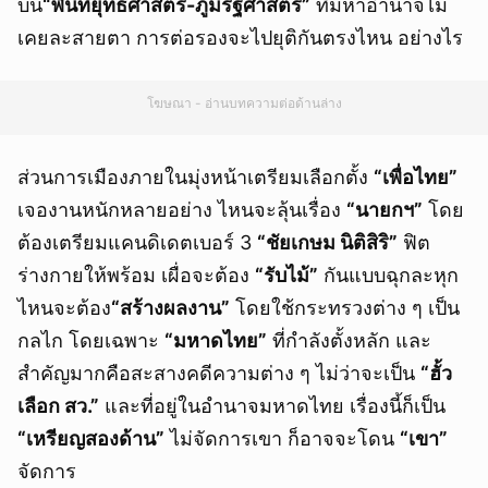
บน
“พื้นที่ยุทธศาสตร์-ภูมิรัฐศาสตร์”
ที่มหาอำนาจไม่
เคยละสายตา การต่อรองจะไปยุติกันตรงไหน อย่างไร
โฆษณา - อ่านบทความต่อด้านล่าง
ส่วนการเมืองภายในมุ่งหน้าเตรียมเลือกตั้ง
“เพื่อไทย”
เจองานหนักหลายอย่าง ไหนจะลุ้นเรื่อง
“นายกฯ”
โดย
ต้องเตรียมแคนดิเดตเบอร์ 3
“ชัยเกษม นิติสิริ”
ฟิต
ร่างกายให้พร้อม เผื่อจะต้อง
“รับไม้”
กันแบบฉุกละหุก
ไหนจะต้อง
“สร้างผลงาน”
โดยใช้กระทรวงต่าง ๆ เป็น
กลไก โดยเฉพาะ
“มหาดไทย”
ที่กำลังตั้งหลัก และ
สำคัญมากคือสะสางคดีความต่าง ๆ ไม่ว่าจะเป็น
“ฮั้ว
เลือก สว.”
และที่อยู่ในอำนาจมหาดไทย เรื่องนี้ก็เป็น
“เหรียญสองด้าน”
ไม่จัดการเขา ก็อาจจะโดน
“เขา”
จัดการ