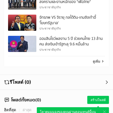
สงครามและงานหนักของ "เพื่อไทย"
ประชาชาติธุรกิจ
จักรภพ VS จิรายุ กลใต้ดิน-เกมชิงเก้าอี้
'โฆษกรัฐบาล'
ประชาชาติธุรกิจ
ออมสินโชว์ผลงาน 5 ปี ช่วยคนไทย 13 ล้าน
คน ส่งเงินเข้ารัฐทะลุ 9.6 หมื่นล้าน
ประชาชาติธุรกิจ
ดูเพิ่ม
รีโพสต์ (0)
โพสต์ทั้งหมด(0)
สร้างโพสต์
ฮิตที่สุด
ล่าสุด
โควตมุมมองของคุณผ่านคอนเทนต์นี้บน