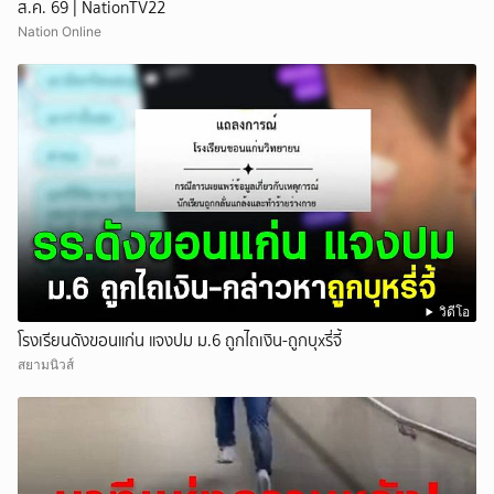
ส.ค. 69 | NationTV22
Nation Online
วิดีโอ
โรงเรียนดังขอนแก่น แจงปม ม.6 ถูกไถเงิน-ถูกบุxรี่จี้
สยามนิวส์