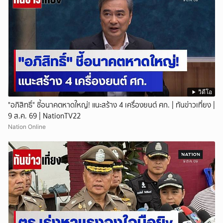
วิดีโอ
"อภิสิทธิ์" ชี้อนาคตหาดใหญ่! แนะสร้าง 4 เครื่องยนต์ ศก. | ทันข่าวเที่ยง |
9 ส.ค. 69 | NationTV22
Nation Online