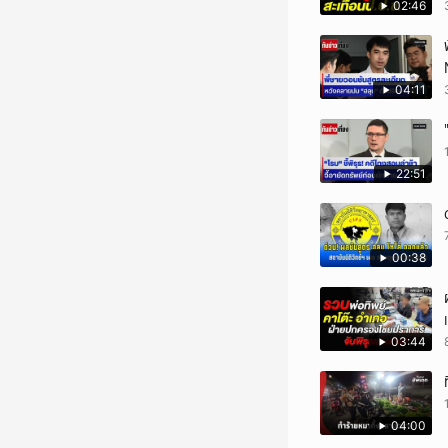
02:46
04:11
22:51
00:38
03:44
04:00