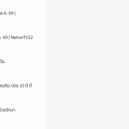
ส.ค. 69 |
ส.ค. 69 | NationTV22
ต้น
ริต บัตร 10 ปี ที่
่วยรักษา