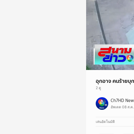
อุกอาจ คนร้ายบุกเ
2 ดู
Ch7HD News 
อัพเดต 08 ส.ค
เล่นอัตโนมัติ