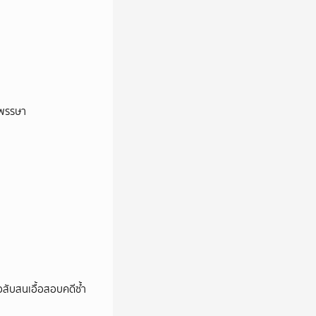
าพรรษา
สับสนเอื้อสอบคดีซ้ำ