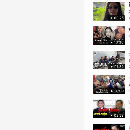
00:25
10:30
01:32
07:19
02:53