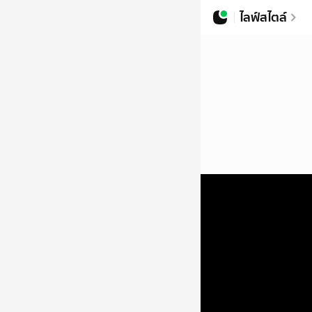
ไลฟ์สไตล์