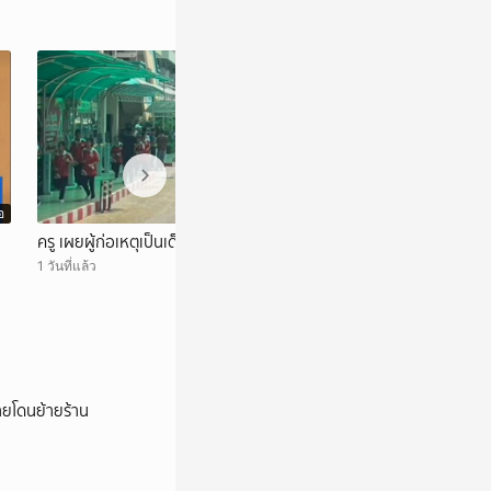
อ
วิดีโอ
ครู เผยผู้ก่อเหตุเป็นเด็กเรียนดี
เปิดรายชื่อผู้เสียช
1 วันที่แล้ว
1 วันที่แล้ว
้ายโดนย้ายร้าน