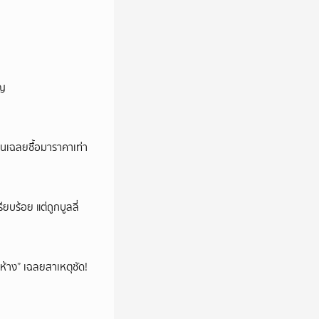
ัญ
่อนเฉลยซื้อมาราคาเท่า
ียบร้อย แต่ถูกบูลลี่
ห้าง” เฉลยสาเหตุชัด!