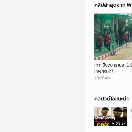
คลิปล่าสุดจาก 
เคาะเยียวยารายละ 1 ล
เทพศิรินทร์
1 วันที่แล้ว
คลิปวิดีโอแนะนำ
03:27