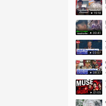
15:18
00:41
03:07
06:37
01:05