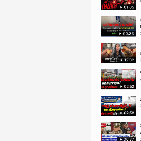
01:05
00:33
12:02
02:52
02:58
06:37