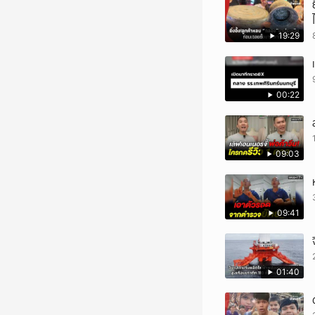
19:29
00:22
09:03
09:41
01:40