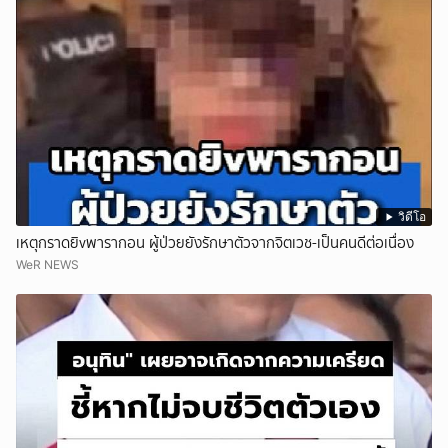
วิดีโอ
เหตุกราดยิvพารากอน ผู้ป่วยยังรักษาตัวจากจิตเวช-เป็นคนดีต่อเนื่อง
WeR NEWS