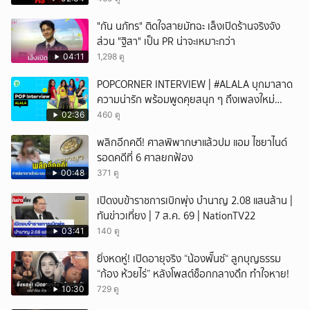
"กัน นภัทร" ติดใจสายมัทฉะ เล็งเปิดร้านจริงจัง
ส่วน "ฐิสา" เป็น PR น่าจะเหมาะกว่า
04:11
1,298 ดู
POPCORNER INTERVIEW | #ALALA บุกมาสาด
ความน่ารัก พร้อมพูดคุยสนุก ๆ ถึงเพลงใหม่
'ON&OFF'
02:36
460 ดู
พลิกอีกคดี! ศาลพิพากษาแล้วปม แอม ไซยาไนด์
รอดคดีที่ 6 ศาลยกฟ้อง
00:48
371 ดู
เปิดงบข้าราชการเบิกพุ่ง บำนาญ 2.08 แสนล้าน |
ทันข่าวเที่ยง | 7 ส.ค. 69 | NationTV22
03:41
140 ดู
ยิ่งหดหู่! เปิดอายุจริง “น้องพั๊นซ์“ ลูกบุญธรรม
“ก้อง ห้วยไร่” หลังโพสต์ช็อกกลางดึก ทำใจหาย!
10:30
729 ดู