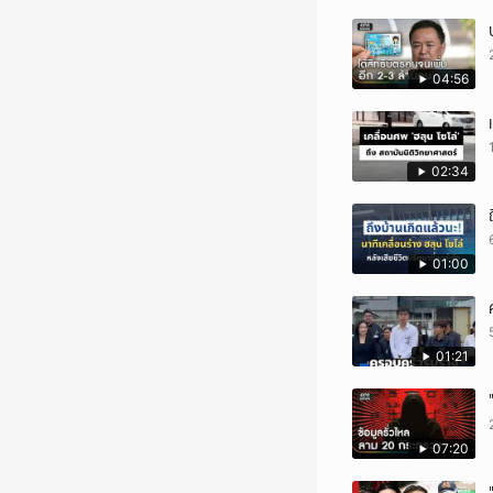
04:56
02:34
01:00
01:21
07:20