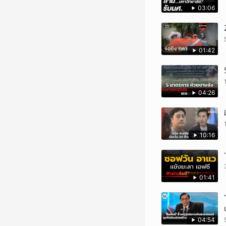
03:06
01:42
04:26
10:16
01:41
04:54