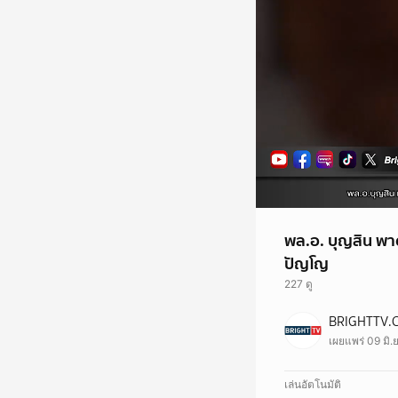
พล.อ. บุญสิน พา
ปัญโญ
227 ดู
BRIGHTTV.
เผยแพร่ 09 มิ.
เล่นอัตโนมัติ