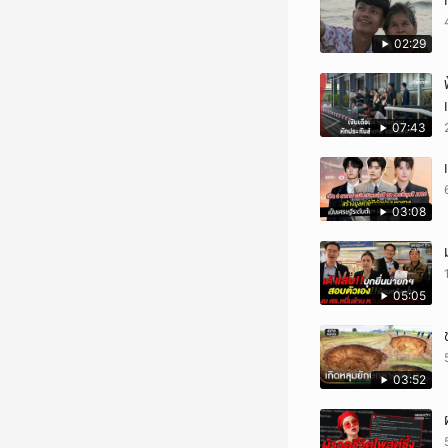
02:29
07:43
03:08
05:05
03:52