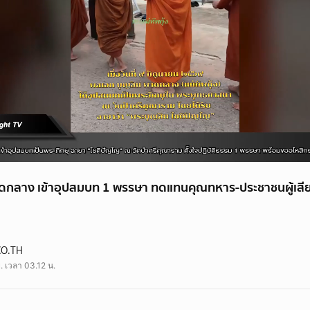
ดกลาง เข้าอุปสมบท 1 พรรษา ทดแทนคุณทหาร-ประชาชนผู้เสีย
CO.TH
ย. เวลา 03.12 น.