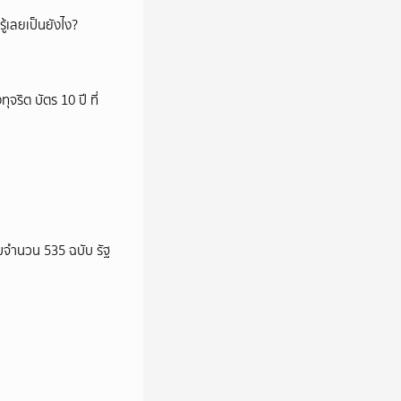
ู้เลยเป็นยังไง?
ริต บัตร 10 ปี ที่
จำนวน 535 ฉบับ รัฐ