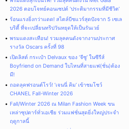
พรมแดงลุกเป็นไฟ! รวมลุคคนดังใน Met Gala
2026 ตอบโจทย์คอนเซปต์ ‘ประติมากรรมที่มีชีวิต’
ร้อนแรงยิ่งกว่าแดด! สไตล์บีชแวร์สุดปังจาก 5 เซเล
บริตี้ ที่จะเปลี่ยนทริปวันหยุดให้เป็นรันเวย์
พรมแดงสะเทือน! รวมลุคคนดังจากงานประกาศ
รางวัล Oscars ครั้งที่ 98
เปิดลิสต์ กระเป๋า Delvaux ของ ‘จีซู’ ในซีรีส์
Boyfriend on Demand ใบไหนที่สายแฟ(ชั่น)ต้อง
มี!
ถอดลุคฟรอนต์โรว์! ‘เจนนี่ คิม’ เข้าชมโชว์
CHANEL Fall-Winter 2026
Fall/Winter 2026 ณ Milan Fashion Week ขน
เหล่าซุปตาร์ทั่วเอเชีย ร่วมแฟชั่นสุดยิ่งใหญ่ประจำ
ฤดูกาลนี้