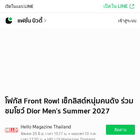
เปิดใน LINE
เปิดในแอป LINE
แฟชั่น บิวตี้
เข้าสู่ระบบ
โฟกัส Front Row! เช็กลิสต์หนุ่มคนดัง ร่วม
ชมโชว์ Dior Men’s Summer 2027
Hello Magazine Thailand
ติดตาม
อัพเดต 25 มิ.ย. เวลา 15.17 น. • เผยแพร่ 10 ก.ค.
เวลา 17.50 น. • HELLO! Magazine Thailand