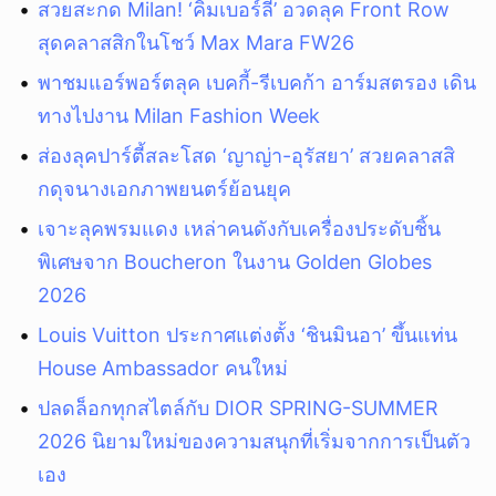
สวยสะกด Milan! ‘คิมเบอร์ลี่’ อวดลุค Front Row
สุดคลาสสิกในโชว์ Max Mara FW26
พาชมแอร์พอร์ตลุค เบคกี้-รีเบคก้า อาร์มสตรอง เดิน
ทางไปงาน Milan Fashion Week
ส่องลุคปาร์ตี้สละโสด ‘ญาญ่า-อุรัสยา’ สวยคลาสสิ
กดุจนางเอกภาพยนตร์ย้อนยุค
เจาะลุคพรมแดง เหล่าคนดังกับเครื่องประดับชิ้น
พิเศษจาก Boucheron ในงาน Golden Globes
2026
Louis Vuitton ประกาศแต่งตั้ง ‘ชินมินอา’ ขึ้นแท่น
House Ambassador คนใหม่
ปลดล็อกทุกสไตล์กับ DIOR SPRING-SUMMER
2026 นิยามใหม่ของความสนุกที่เริ่มจากการเป็นตัว
เอง