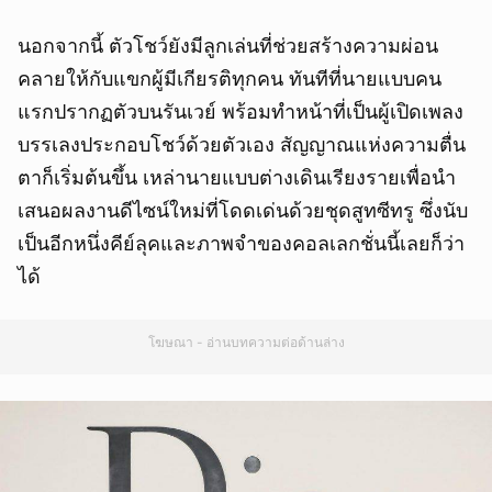
นอกจากนี้ ตัวโชว์ยังมีลูกเล่นที่ช่วยสร้างความผ่อน
คลายให้กับแขกผู้มีเกียรติทุกคน ทันทีที่นายแบบคน
แรกปรากฏตัวบนรันเวย์ พร้อมทำหน้าที่เป็นผู้เปิดเพลง
บรรเลงประกอบโชว์ด้วยตัวเอง สัญญาณแห่งความตื่น
ตาก็เริ่มต้นขึ้น เหล่านายแบบต่างเดินเรียงรายเพื่อนำ
เสนอผลงานดีไซน์ใหม่ที่โดดเด่นด้วยชุดสูทซีทรู ซึ่งนับ
เป็นอีกหนึ่งคีย์ลุคและภาพจำของคอลเลกชั่นนี้เลยก็ว่า
ได้
โฆษณา - อ่านบทความต่อด้านล่าง