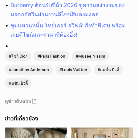
Burberry ต้อนรับปีม้า 2026 ชูความสง่างามของ
มรดกอัศวินผ่านงานดีไซน์สีแดงมงคล
ซูมแหวนหมั้น ‘เทย์เลอร์ สวิฟต์’ สั่งทำพิเศษ พร้อม
เผยดีไซน์และราคาที่ต้องอึ้ง!
#โชว์ Dior
#Paris Fashion
#Musée Nissim
#Jonathan Anderson
#Louis Vuitton
#แฟชั่น บิวตี้
แฟชั่น บิวตี้
ดูข่าวต้นฉบับ
ข่าวที่เกี่ยวข้อง