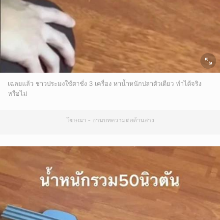
เฉลยแล้ว ชาวประมงใช้ตาชั่ง 3 เครื่อง หาน้ำหนักปลาตัวเดียว ทำได้จริง
หรือไม่
โฆษณา - อ่านบทความต่อด้านล่าง
ยกเลิก