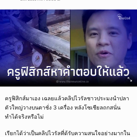
ครูฟิสิกส์มาเอง เฉลยแล้วคลิปไวรัลชาวประมงนำปลา
ตัวใหญ่วางบนตาชั่ง 3 เครื่อง หลังโซเชียลถกสนั่น
ทำได้จริงหรือไม่
เรียกได้ว่าเป็นคลิปไวรัลที่ด้รับความสนใจอย่างมากใน