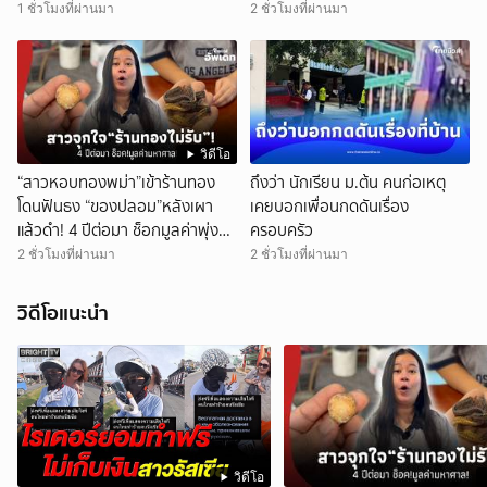
1 ชั่วโมงที่ผ่านมา
2 ชั่วโมงที่ผ่านมา
วิดีโอ
“สาวหอบทองพม่า”เข้าร้านทอง
ถึงว่า นักเรียน ม.ต้น คนก่อเหตุ
โดนฟันธง “ของปลอม”หลังเผา
เคยบอกเพื่อนกดดันเรื่อง
แล้วดำ! 4 ปีต่อมา ช็อกมูลค่าพุ่ง
ครอบครัว
มหาศาล!
2 ชั่วโมงที่ผ่านมา
2 ชั่วโมงที่ผ่านมา
วิดีโอแนะนำ
วิดีโอ