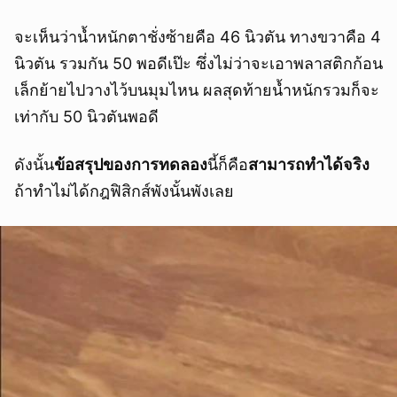
จะเห็นว่าน้ำหนักตาชั่งซ้ายคือ 46 นิวตัน ทางขวาคือ 4
นิวตัน รวมกัน 50 พอดีเป๊ะ ซึ่งไม่ว่าจะเอาพลาสติกก้อน
เล็กย้ายไปวางไว้บนมุมไหน ผลสุดท้ายน้ำหนักรวมก็จะ
เท่ากับ 50 นิวตันพอดี
ดังนั้น
ข้อสรุปของการทดลอง
นี้ก็คือ
สามารถทำได้จริง
ถ้าทำไม่ได้กฎฟิสิกส์พังนั้นพังเลย