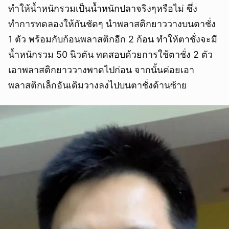
ทำให้น้ำหนักรวมเป็นน้ำหนักปลาจริงๆหรือไม่ ซึ่ง
ทำการทดลองให้กันชัดๆ นำพลาสติกยาววางบนตาชั่ง
1 ตัว พร้อมกับก้อนพลาสติกอีก 2 ก้อน ทำให้ตาชั่งจะมี
น้ำหนักรวม 50 นิวตัน ทดสอบด้วยการใช้ตาชั่ง 2 ตัว
เอาพลาสติกยาววางพาดไปก่อน จากนั้นค่อยเอา
พลาสติกเล็กอันเดิมวางลงไปบนตาชั่งด้านซ้าย