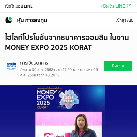
เปิดใน LINE
เปิดในแอป LINE
หุ้น การลงทุน
เข้าสู่ระบบ
ไฮไลท์โปรโมชั่นจากธนาคารออมสิน ในงาน
MONEY EXPO 2025 KORAT
การเงินธนาคาร
ติดตาม
อัพเดต 09 ส.ค. 2568 เวลา 17.20 น. • เผยแพร่ 09
ส.ค. 2568 เวลา 10.20 น.