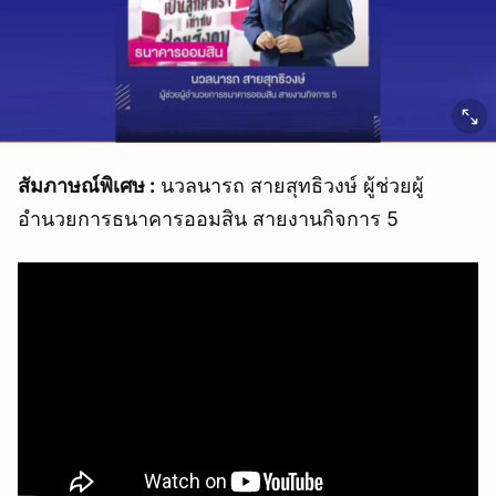
สัมภาษณ์พิเศษ :
นวลนารถ สายสุทธิวงษ์ ผู้ช่วยผู้
อำนวยการธนาคารออมสิน สายงานกิจการ 5