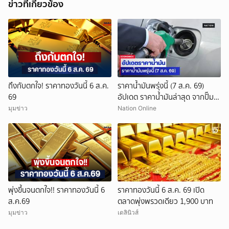
ข่าวที่เกี่ยวข้อง
ถึงกับตกใจ! ราคาทองวันนี้ 6 ส.ค.
ราคาน้ำมันพรุ่งนี้ (7 ส.ค. 69)
69
อัปเดต ราคาน้ำมันล่าสุด จากปั๊ม
ใหญ่
มุมข่าว
Nation Online
พุ่งขึ้นจนตกใจ!! ราคาทองวันนี้ 6
ราคาทองวันนี้ 6 ส.ค. 69 เปิด
ส.ค.69
ตลาดพุ่งพรวดเดียว 1,900 บาท
มุมข่าว
เดลินิวส์