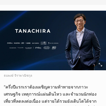
ธนพงษ์ จิราพาณิชกุล
“ครึ่งปีแรกเราต้องเผชิญความท้าทายจากภาวะ
เศรษฐกิจ เหตุการณ์แผ่นดินไหว และจำนวนนักท่อง
เที่ยวที่ลดลงต่อเนื่อง แต่รายได้รวมยังเติบโตได้จาก