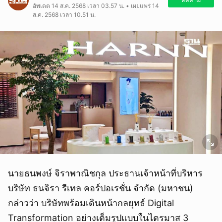
อัพเดต 14 ส.ค. 2568 เวลา 03.57 น. • เผยแพร่ 14
ส.ค. 2568 เวลา 10.51 น.
นายธนพงษ์ จิราพาณิชกุล ประธานเจ้าหน้าที่บริหาร
บริษัท ธนจิรา รีเทล คอร์ปอเรชั่น จำกัด (มหาชน)
กล่าวว่า บริษัทพร้อมเดินหน้ากลยุทธ์ Digital
Transformation อย่างเต็มรูปแบบในไตรมาส 3