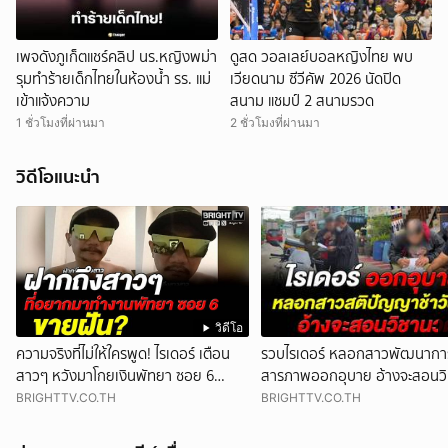
เพจดังภูเก็ตแชร์คลิป นร.หญิงพม่า
ดูสด วอลเลย์บอลหญิงไทย พบ
รุมทำร้ายเด็กไทยในห้องน้ำ รร. แม่
เวียดนาม ซีวีคัพ 2026 นัดปิด
เข้าแจ้งความ
สนาม แชมป์ 2 สนามรวด
1 ชั่วโมงที่ผ่านมา
2 ชั่วโมงที่ผ่านมา
วิดีโอแนะนำ
วิดีโอ
ความจริงที่ไม่ให้ใครพูด! ไรเดอร์ เตือน
รวบไรเดอร์ หลอกสาวพัฒนาการ
สาวๆ หวังมาโกยเงินพัทยา ซอย 6
สารภาพออกอุบาย อ้างจะสอนว
สุดท้ายโดนย้ายร้าน
BRIGHTTV.CO.TH
BRIGHTTV.CO.TH