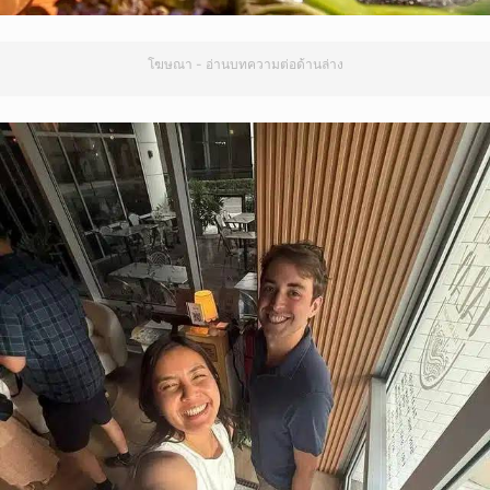
โฆษณา - อ่านบทความต่อด้านล่าง