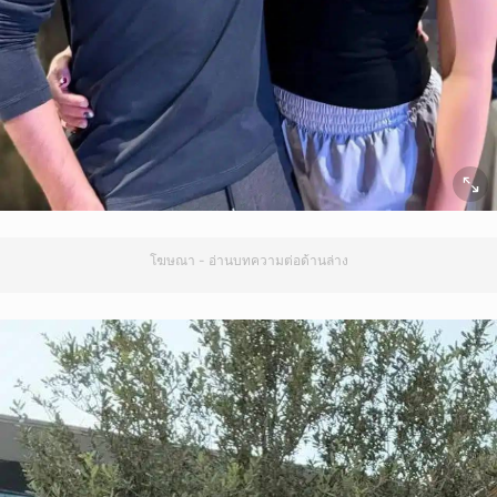
โฆษณา - อ่านบทความต่อด้านล่าง