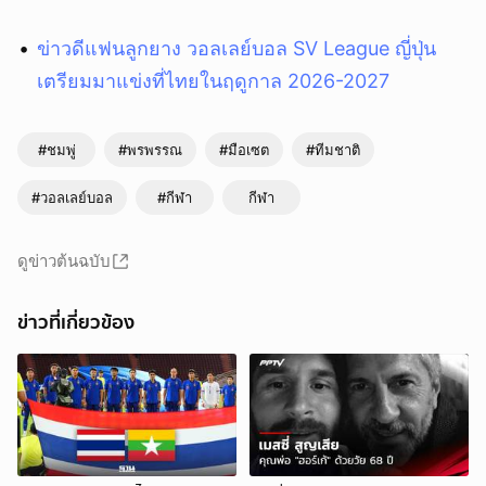
ข่าวดีแฟนลูกยาง วอลเลย์บอล SV League ญี่ปุ่น
ยกเลิก
เตรียมมาแข่งที่ไทยในฤดูกาล 2026-2027
#ชมพู่
#พรพรรณ
#มือเซต
#ทีมชาติ
#วอลเลย์บอล
#กีฬา
กีฬา
ดูข่าวต้นฉบับ
ข่าวที่เกี่ยวข้อง