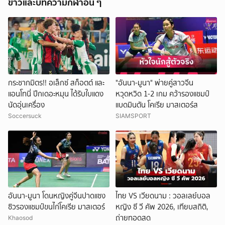
ข่าวและบทความกีฬาอื่น ๆ
กระชากมิตร!! อเล็กซ์ สก็อตต์ และ
"อันนา-มูนา" พ่ายคู่สาวจีน
แอนโทนี่ ปีกเดอะหมุน ได้รับใบแดง
หวุดหวิด 1-2 เกม คว้ารองแชมป์
นัดอุ่นเครื่อง
แบดมินตัน โคเรีย มาสเตอร์ส
Soccersuck
SIAMSPORT
อันนา-มูนา โดนหญิงคู่จีนปาดแซง
ไทย VS เวียดนาม : วอลเลย์บอล
ซิวรองแชมป์ขนไก่โคเรีย มาสเตอร์
หญิง ซี วี คัพ 2026, เทียบสถิติ,
ถ่ายทอดสด
Khaosod