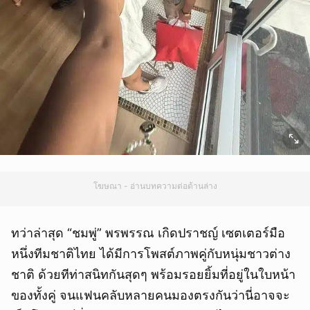
โฆษณา - อ่านบทความต่อด้านล่าง
ทว่าล่าสุด “ชมพู่” พรพรรณ เกิดปราชญ์ เซตเตอร์มือ
หนึ่งทีมชาติไทย ได้มีการโพสต์ภาพคู่กับหนุ่มชาวต่าง
ชาติ ด้วยทีท่าสนิทกันสุดๆ พร้อมรอยยิ้มที่อยู่ในใบหน้า
ของทั้งคู่ จนแฟนคลับหลายคนมองตรงกันว่านี่อาจจะ