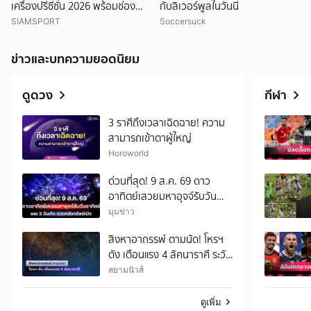
เครื่องปรีซีซั่น 2026 พร้อมช่อง
กับลิเวอร์พูลในวันนี้
ทางถ่ายทอดสด
SIAMSPORT
Soccersuck
ข่าวและบทความยอดนิยม
ดูดวง
กีฬา
3 ราศีถึงเวลาเฉิดฉาย! ความ
สามารถเข้าตาผู้ใหญ่
Horoworld
ด่วนที่สุด! 9 ส.ค. 69 ดาว
อาทิตย์เสวยมหาอุจจ์รับวัน
อาทิตย์ เผย 3 วันเกิด ดวงคลัง
มุมข่าว
ทรัพย์เปิด เงินก้อนโตทะลักเข้า
สิงหาอาถรรพ์ ตามนัด! โหรฯ
บัญชีรับวันหยุด!
ดัง เตือนแรง 4 ลัคนาราศี ระวัง
เอาไว้ให้ดี
สยามนิวส์
ดูเพิ่ม