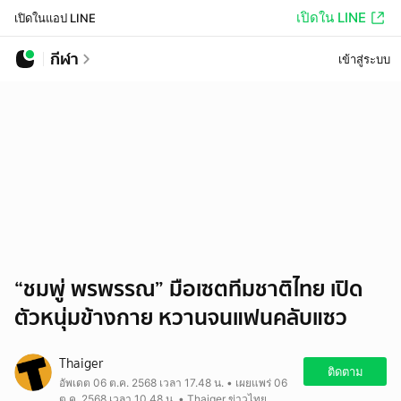
เปิดใน LINE
เปิดในแอป LINE
กีฬา
เข้าสู่ระบบ
“ชมพู่ พรพรรณ” มือเซตทีมชาติไทย เปิด
ตัวหนุ่มข้างกาย หวานจนแฟนคลับแซว
Thaiger
ติดตาม
อัพเดต 06 ต.ค. 2568 เวลา 17.48 น. • เผยแพร่ 06
ต.ค. 2568 เวลา 10.48 น. • Thaiger ข่าวไทย