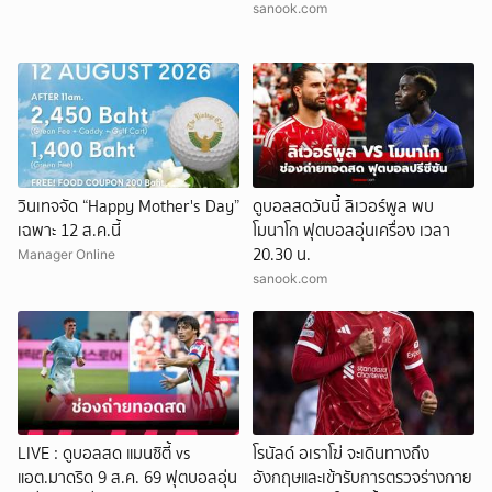
sanook.com
วินเทจจัด “Happy Mother's Day”
ดูบอลสดวันนี้ ลิเวอร์พูล พบ
เฉพาะ 12 ส.ค.นี้
โมนาโก ฟุตบอลอุ่นเครื่อง เวลา
20.30 น.
Manager Online
sanook.com
LIVE : ดูบอลสด แมนซิตี้ vs
โรนัลด์ อเราโฆ่ จะเดินทางถึง
แอต.มาดริด 9 ส.ค. 69 ฟุตบอลอุ่น
อังกฤษและเข้ารับการตรวจร่างกาย